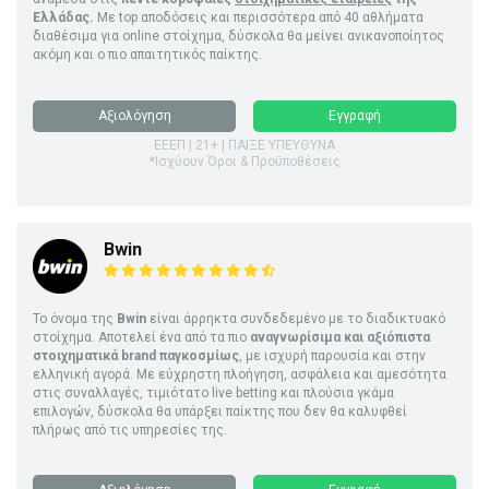
Ελλάδας.
Με top αποδόσεις και περισσότερα από 40 αθλήματα
διαθέσιμα για online στοίχημα, δύσκολα θα μείνει ανικανοποίητος
ακόμη και ο πιο απαιτητικός παίκτης.
Αξιολόγηση
Εγγραφή
ΕΕΕΠ | 21+ | ΠΑΙΞΕ ΥΠΕΥΘΥΝΑ
*Ισχύουν Όροι & Προϋποθέσεις
Bwin
Το όνομα της
Bwin
είναι άρρηκτα συνδεδεμένο με το διαδικτυακό
στοίχημα. Αποτελεί ένα από τα πιο
αναγνωρίσιμα και αξιόπιστα
στοιχηματικά brand παγκοσμίως
, με ισχυρή παρουσία και στην
ελληνική αγορά. Με εύχρηστη πλοήγηση, ασφάλεια και αμεσότητα
στις συναλλαγές, τιμιότατο live betting και πλούσια γκάμα
επιλογών, δύσκολα θα υπάρξει παίκτης που δεν θα καλυφθεί
πλήρως από τις υπηρεσίες της.