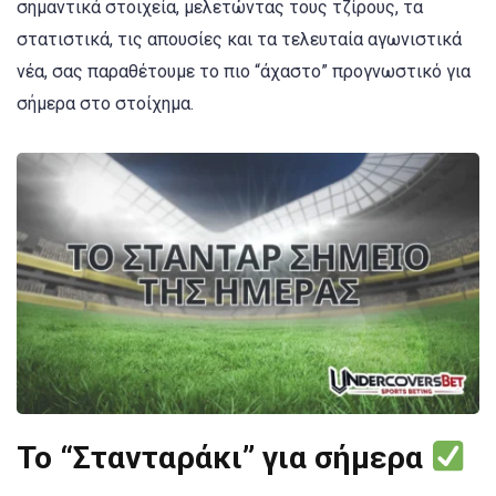
σημαντικά στοιχεία, μελετώντας τους τζίρους, τα
στατιστικά, τις απουσίες και τα τελευταία αγωνιστικά
νέα, σας παραθέτουμε το πιο “άχαστο” προγνωστικό για
σήμερα στο στοίχημα.
Το “Στανταράκι” για σήμερα