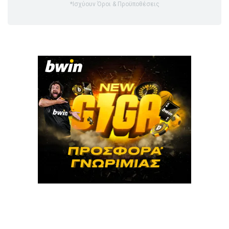
*Ισχύουν Όροι & Προϋποθέσεις