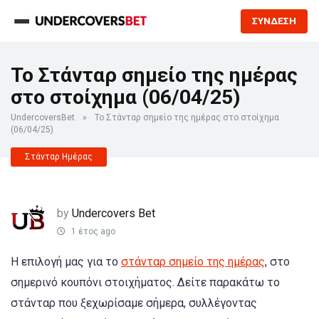
ΣΥΝΔΕΣΗ
Το Στάνταρ σημείο της ημέρας
στο στοίχημα (06/04/25)
UndercoversBet
»
Το Στάνταρ σημείο της ημέρας στο στοίχημα
(06/04/25)
Στάνταρ Ημέρας
by
Undercovers Bet
1 έτος ago
Η επιλογή μας για το
στάνταρ σημείο της ημέρας
, στο
σημερινό κουπόνι στοιχήματος. Δείτε παρακάτω το
στάνταρ που ξεχωρίσαμε σήμερα, συλλέγοντας