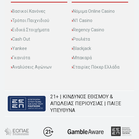
Βασικοί Κανόνες
Νόμιμα Online Casino
Τρόποι Παιχνιδιού
N1 Casino
Ειδικά Στοιχήματα
Regency Casino
Cash Out
Ρουλέτα
Yankee
Blackjack
Γκανιότα
Μπακαρά
Αναλύσεις Αγώνων
Εταιρίες Πόκερ Ελλάδα
21+ | ΚΙΝΔΥΝΟΣ ΕΘΙΣΜΟΥ &
ΑΠΩΛΕΙΑΣ ΠΕΡΙΟΥΣΙΑΣ | ΠΑΙΞΕ
ΥΠΕΥΘΥΝΑ