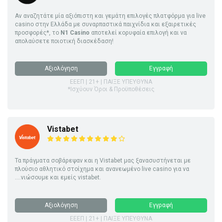
Αν αναζητάτε μία αξιόπιστη και γεμάτη επιλογές πλατφόρμα για live
casino στην Ελλάδα με συναρπαστικά παιχνίδια και εξαιρετικές
προσφορές*, το
N1 Casino
αποτελεί κορυφαία επιλογή και να
απολαύσετε ποιοτική διασκέδαση!
Αξιολόγηση
Εγγραφή
ΕΕΕΠ | 21+ | ΠΑΙΞΕ ΥΠΕΥΘΥΝΑ
*Ισχύουν Όροι & Προϋποθέσεις
Vistabet
Τα πράγματα σοβάρεψαν και η Vistabet μας ξανασυστήνεται με
πλούσιο αθλητικό στοίχημα και ανανεωμένο live casino για να
....νιώσουμε και εμείς vistabet.
Αξιολόγηση
Εγγραφή
ΕΕΕΠ | 21+ | ΠΑΙΞΕ ΥΠΕΥΘΥΝΑ