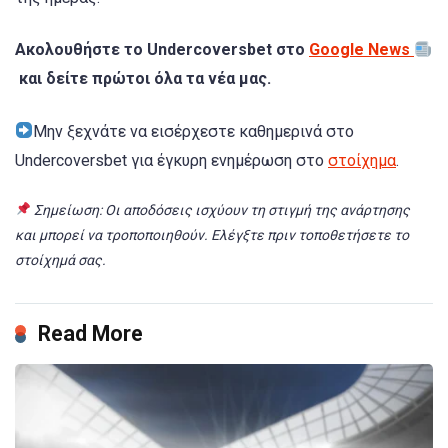
Ακολουθήστε τo Undercoversbet στο
Google News
και δείτε πρώτοι όλα τα νέα μας.
Μην ξεχνάτε να εισέρχεστε καθημερινά στο
Undercoversbet για έγκυρη ενημέρωση στο
στοίχημα
.
Σημείωση: Οι αποδόσεις ισχύουν τη στιγμή της ανάρτησης
και μπορεί να τροποποιηθούν. Ελέγξτε πριν τοποθετήσετε το
στοίχημά σας.
Read More