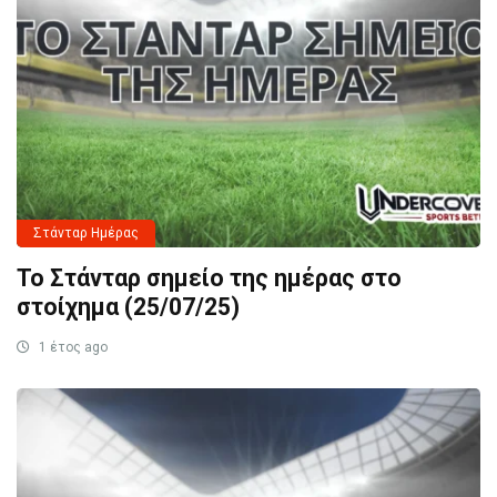
Στάνταρ Ημέρας
Το Στάνταρ σημείο της ημέρας στο
στοίχημα (25/07/25)
1 έτος ago