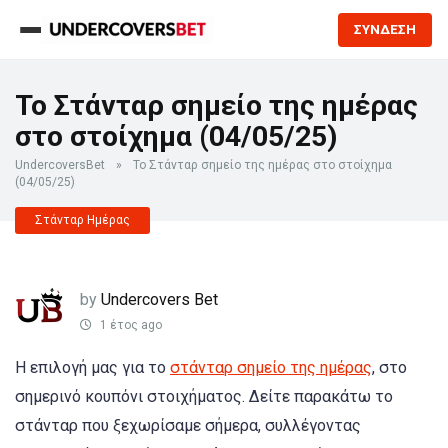
ΣΥΝΔΕΣΗ
Το Στάνταρ σημείο της ημέρας
στο στοίχημα (04/05/25)
UndercoversBet
»
Το Στάνταρ σημείο της ημέρας στο στοίχημα
(04/05/25)
Στάνταρ Ημέρας
by
Undercovers Bet
1 έτος ago
Η επιλογή μας για το
στάνταρ σημείο της ημέρας
, στο
σημερινό κουπόνι στοιχήματος. Δείτε παρακάτω το
στάνταρ που ξεχωρίσαμε σήμερα, συλλέγοντας