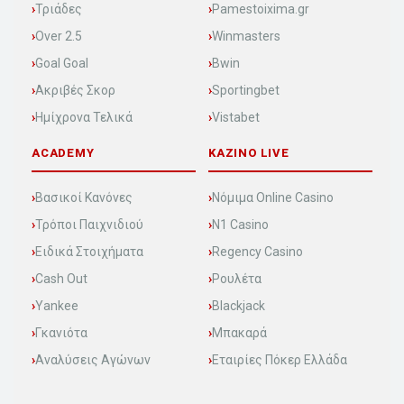
Τριάδες
Pamestoixima.gr
Over 2.5
Winmasters
Goal Goal
Bwin
Ακριβές Σκορ
Sportingbet
Ημίχρονα Τελικά
Vistabet
ACADEMY
KAZINO LIVE
Βασικοί Κανόνες
Νόμιμα Online Casino
Τρόποι Παιχνιδιού
N1 Casino
Ειδικά Στοιχήματα
Regency Casino
Cash Out
Ρουλέτα
Yankee
Blackjack
Γκανιότα
Μπακαρά
Αναλύσεις Αγώνων
Εταιρίες Πόκερ Ελλάδα