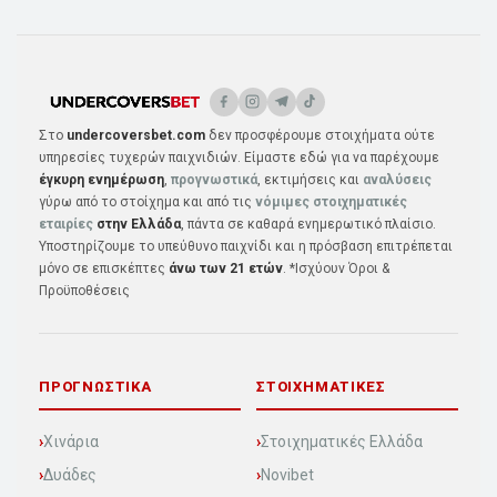
Στο
undercoversbet.com
δεν προσφέρουμε στοιχήματα ούτε
υπηρεσίες τυχερών παιχνιδιών. Είμαστε εδώ για να παρέχουμε
έγκυρη ενημέρωση
,
προγνωστικά
, εκτιμήσεις και
αναλύσεις
γύρω από το στοίχημα και από τις
νόμιμες στοιχηματικές
εταιρίες
στην Ελλάδα
, πάντα σε καθαρά ενημερωτικό πλαίσιο.
Υποστηρίζουμε το υπεύθυνο παιχνίδι και η πρόσβαση επιτρέπεται
μόνο σε επισκέπτες
άνω των 21 ετών
. *Ισχύουν Όροι &
Προϋποθέσεις
ΠΡΟΓΝΩΣΤΙΚΆ
ΣΤΟΙΧΗΜΑΤΙΚΈΣ
Χινάρια
Στοιχηματικές Ελλάδα
Δυάδες
Novibet