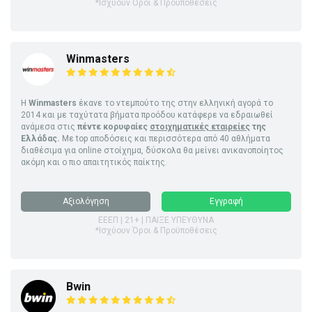
*Ισχύουν Όροι & Προϋποθέσεις
Winmasters
Η
Winmasters
έκανε το ντεμπούτο της στην ελληνική αγορά το
2014 και με ταχύτατα βήματα προόδου κατάφερε να εδραιωθεί
ανάμεσα στις
πέντε κορυφαίες
στοιχηματικές εταιρείες
της
Ελλάδας.
Με top αποδόσεις και περισσότερα από 40 αθλήματα
διαθέσιμα για online στοίχημα, δύσκολα θα μείνει ανικανοποίητος
ακόμη και ο πιο απαιτητικός παίκτης.
Αξιολόγηση
Εγγραφή
ΕΕΕΠ | 21+ | ΠΑΙΞΕ ΥΠΕΥΘΥΝΑ
*Ισχύουν Όροι & Προϋποθέσεις
Bwin