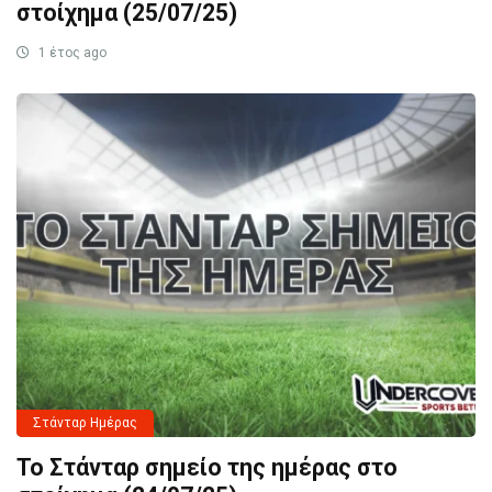
στοίχημα (25/07/25)
1 έτος ago
Στάνταρ Ημέρας
Το Στάνταρ σημείο της ημέρας στο