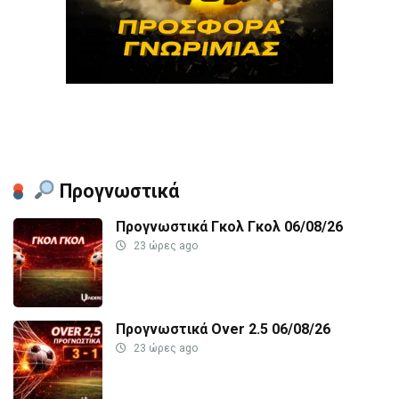
Προγνωστικά
Προγνωστικά Γκολ Γκολ 06/08/26
23 ώρες ago
Προγνωστικά Over 2.5 06/08/26
23 ώρες ago