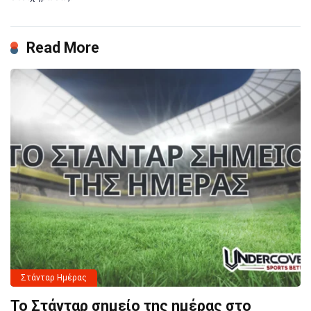
Read More
Στάνταρ Ημέρας
Το Στάνταρ σημείο της ημέρας στο