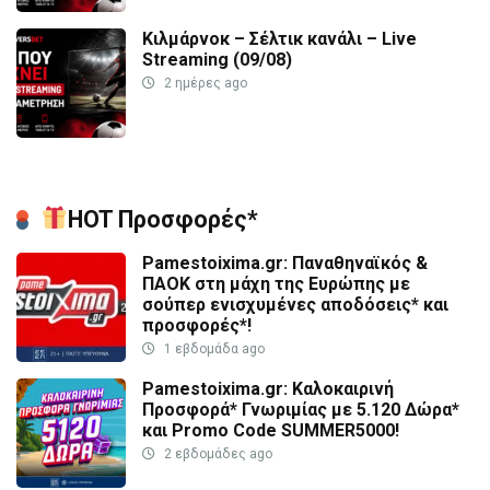
Κιλμάρνοκ – Σέλτικ κανάλι – Live
Streaming (09/08)
2 ημέρες ago
HOT Προσφορές*
Pamestoixima.gr: Παναθηναϊκός &
ΠΑΟΚ στη μάχη της Ευρώπης με
σούπερ ενισχυμένες αποδόσεις* και
προσφορές*!
1 εβδομάδα ago
Pamestoixima.gr: Καλοκαιρινή
Προσφορά* Γνωριμίας με 5.120 Δώρα*
και Promo Code SUMMER5000!
2 εβδομάδες ago