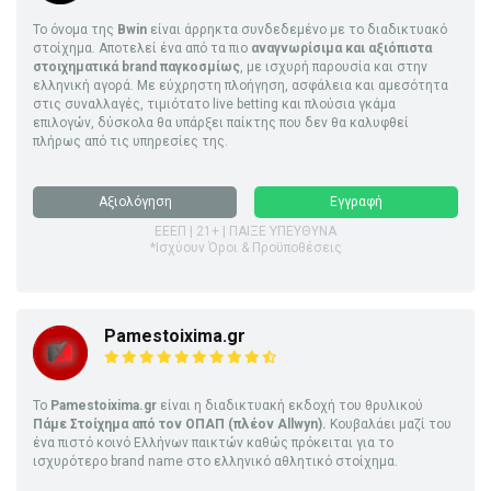
Το όνομα της
Bwin
είναι άρρηκτα συνδεδεμένο με το διαδικτυακό
στοίχημα. Αποτελεί ένα από τα πιο
αναγνωρίσιμα και αξιόπιστα
στοιχηματικά brand παγκοσμίως
, με ισχυρή παρουσία και στην
ελληνική αγορά. Με εύχρηστη πλοήγηση, ασφάλεια και αμεσότητα
στις συναλλαγές, τιμιότατο live betting και πλούσια γκάμα
επιλογών, δύσκολα θα υπάρξει παίκτης που δεν θα καλυφθεί
πλήρως από τις υπηρεσίες της.
Αξιολόγηση
Εγγραφή
ΕΕΕΠ | 21+ | ΠΑΙΞΕ ΥΠΕΥΘΥΝΑ
*Ισχύουν Όροι & Προϋποθέσεις
Pamestoixima.gr
Το
Pamestoixima.gr
είναι η διαδικτυακή εκδοχή του θρυλικού
Πάμε Στοίχημα από τον ΟΠΑΠ (πλέον Allwyn).
Κουβαλάει μαζί του
ένα πιστό κοινό Ελλήνων παικτών καθώς πρόκειται για το
ισχυρότερο brand name στο ελληνικό αθλητικό στοίχημα.