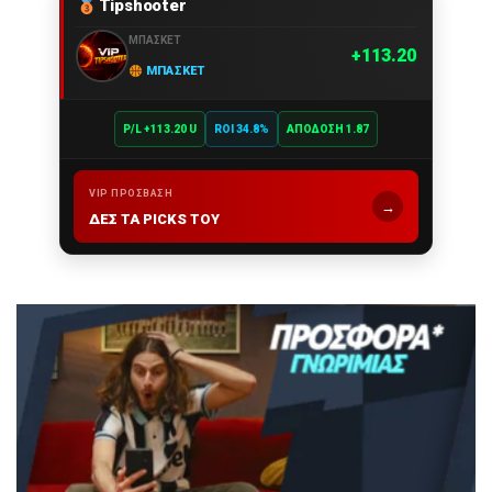
Tipshooter
ΜΠΆΣΚΕΤ
113.20
ΜΠΆΣΚΕΤ
P/L +113.20 U
ROI 34.8%
ΑΠΌΔΟΣΗ 1.87
VIP ΠΡΌΣΒΑΣΗ
→
ΔΕΣ ΤΑ PICKS ΤΟΥ