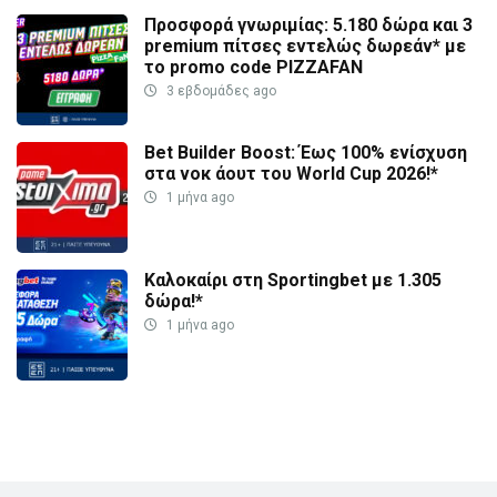
Προσφορά γνωριμίας: 5.180 δώρα και 3
premium πίτσες εντελώς δωρεάν* με
το promo code PIZZAFAN
3 εβδομάδες ago
Bet Builder Boost: Έως 100% ενίσχυση
στα νοκ άουτ του World Cup 2026!*
1 μήνα ago
Καλοκαίρι στη Sportingbet με 1.305
δώρα!*
1 μήνα ago