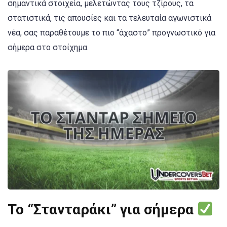
σημαντικά στοιχεία, μελετώντας τους τζίρους, τα
στατιστικά, τις απουσίες και τα τελευταία αγωνιστικά
νέα, σας παραθέτουμε το πιο “άχαστο” προγνωστικό για
σήμερα στο στοίχημα.
Το “Στανταράκι” για σήμερα