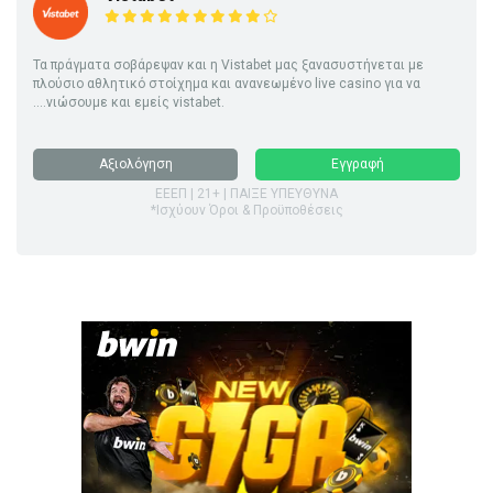
Τα πράγματα σοβάρεψαν και η Vistabet μας ξανασυστήνεται με
πλούσιο αθλητικό στοίχημα και ανανεωμένο live casino για να
....νιώσουμε και εμείς vistabet.
Αξιολόγηση
Εγγραφή
ΕΕΕΠ | 21+ | ΠΑΙΞΕ ΥΠΕΥΘΥΝΑ
*Ισχύουν Όροι & Προϋποθέσεις