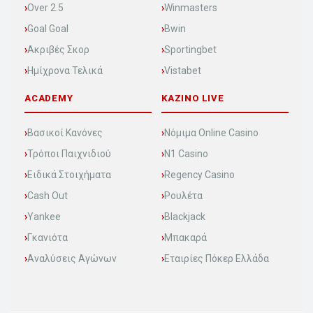
Over 2.5
Winmasters
Goal Goal
Bwin
Ακριβές Σκορ
Sportingbet
Ημίχρονα Τελικά
Vistabet
ACADEMY
KAZINO LIVE
Βασικοί Κανόνες
Νόμιμα Online Casino
Τρόποι Παιχνιδιού
N1 Casino
Ειδικά Στοιχήματα
Regency Casino
Cash Out
Ρουλέτα
Yankee
Blackjack
Γκανιότα
Μπακαρά
Αναλύσεις Αγώνων
Εταιρίες Πόκερ Ελλάδα