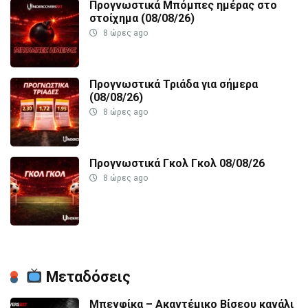
Προγνωστικά Μπόμπες ημέρας στο
στοίχημα (08/08/26)
8 ώρες ago
Προγνωστικά Τριάδα για σήμερα
(08/08/26)
8 ώρες ago
Προγνωστικά Γκολ Γκολ 08/08/26
8 ώρες ago
Μεταδόσεις
Μπενφίκα – Ακαντέμικο Βίσεου κανάλι