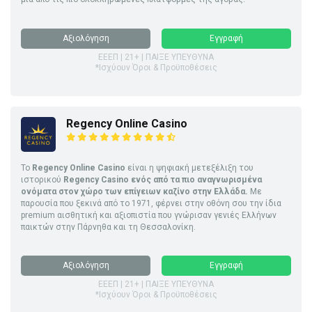
Αξιολόγηση
Εγγραφή
ΕΕΕΠ | 21+ | ΠΑΙΞΕ ΥΠΕΥΘΥΝΑ
*Ισχύουν Όροι & Προϋποθέσεις
Regency Online Casino
Το
Regency Online Casino
είναι η ψηφιακή μετεξέλιξη του
ιστορικού
Regency Casino ενός από τα πιο αναγνωρισμένα
ονόματα στον χώρο των επίγειων καζίνο στην Ελλάδα.
Με
παρουσία που ξεκινά από το 1971, φέρνει στην οθόνη σου την ίδια
premium αισθητική και αξιοπιστία που γνώρισαν γενιές Ελλήνων
παικτών στην Πάρνηθα και τη Θεσσαλονίκη.
Αξιολόγηση
Εγγραφή
ΕΕΕΠ | 21+ | ΠΑΙΞΕ ΥΠΕΥΘΥΝΑ
*Ισχύουν Όροι & Προϋποθέσεις