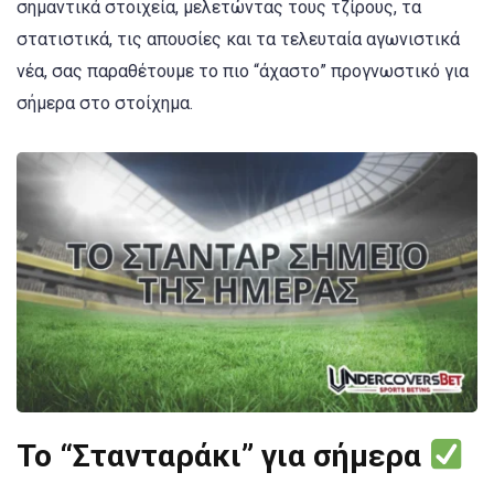
σημαντικά στοιχεία, μελετώντας τους τζίρους, τα
στατιστικά, τις απουσίες και τα τελευταία αγωνιστικά
νέα, σας παραθέτουμε το πιο “άχαστο” προγνωστικό για
σήμερα στο στοίχημα.
Το “Στανταράκι” για σήμερα