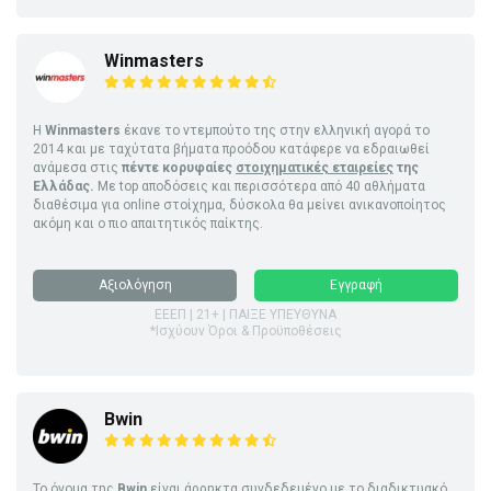
Winmasters
Η
Winmasters
έκανε το ντεμπούτο της στην ελληνική αγορά το
2014 και με ταχύτατα βήματα προόδου κατάφερε να εδραιωθεί
ανάμεσα στις
πέντε κορυφαίες
στοιχηματικές εταιρείες
της
Ελλάδας.
Με top αποδόσεις και περισσότερα από 40 αθλήματα
διαθέσιμα για online στοίχημα, δύσκολα θα μείνει ανικανοποίητος
ακόμη και ο πιο απαιτητικός παίκτης.
Αξιολόγηση
Εγγραφή
ΕΕΕΠ | 21+ | ΠΑΙΞΕ ΥΠΕΥΘΥΝΑ
*Ισχύουν Όροι & Προϋποθέσεις
Bwin
Το όνομα της
Bwin
είναι άρρηκτα συνδεδεμένο με το διαδικτυακό