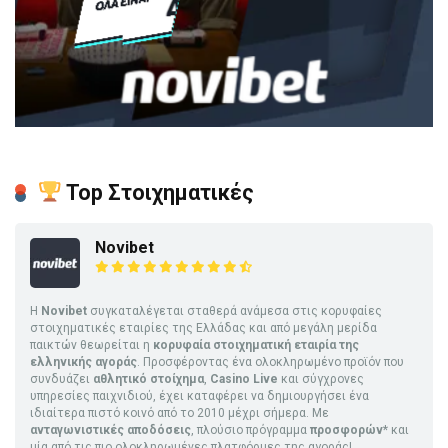
Top Στοιχηματικές
Novibet
Η
Novibet
συγκαταλέγεται σταθερά ανάμεσα στις κορυφαίες
στοιχηματικές εταιρίες της Ελλάδας και από μεγάλη μερίδα
παικτών θεωρείται η
κορυφαία στοιχηματική εταιρία της
ελληνικής αγοράς
. Προσφέροντας ένα ολοκληρωμένο προϊόν που
συνδυάζει
αθλητικό στοίχημα
,
Casino Live
και σύγχρονες
υπηρεσίες παιχνιδιού, έχει καταφέρει να δημιουργήσει ένα
ιδιαίτερα πιστό κοινό από το 2010 μέχρι σήμερα. Με
ανταγωνιστικές αποδόσεις
, πλούσιο πρόγραμμα
προσφορών
* και
μία από τις πιο ολοκληρωμένες πλατφόρμες της αγοράς!