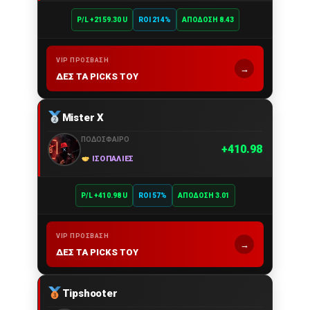
P/L +2159.30 U
ROI 214%
ΑΠΌΔΟΣΗ 8.43
VIP ΠΡΌΣΒΑΣΗ
→
ΔΕΣ ΤΑ PICKS ΤΟΥ
Mister X
ΠΟΔΌΣΦΑΙΡΟ
410.98
ΙΣΟΠΑΛΊΕΣ
P/L +410.98 U
ROI 57%
ΑΠΌΔΟΣΗ 3.01
VIP ΠΡΌΣΒΑΣΗ
→
ΔΕΣ ΤΑ PICKS ΤΟΥ
Tipshooter