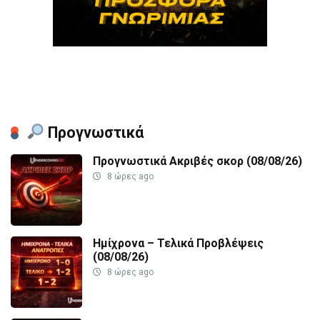
Προγνωστικά
Προγνωστικά Ακριβές σκορ (08/08/26)
8 ώρες ago
Ημίχρονα – Τελικά Προβλέψεις
(08/08/26)
8 ώρες ago