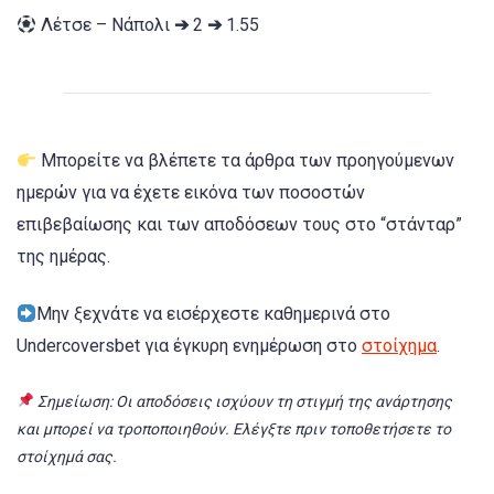
Λέτσε – Νάπολι
➔
2
➔
1.55
Μπορείτε να βλέπετε τα άρθρα των προηγούμενων
ημερών για να έχετε εικόνα των ποσοστών
επιβεβαίωσης και των αποδόσεων τους στο “στάνταρ”
της ημέρας.
Μην ξεχνάτε να εισέρχεστε καθημερινά στο
Undercoversbet για έγκυρη ενημέρωση στο
στοίχημα
.
Σημείωση: Οι αποδόσεις ισχύουν τη στιγμή της ανάρτησης
και μπορεί να τροποποιηθούν. Ελέγξτε πριν τοποθετήσετε το
στοίχημά σας.