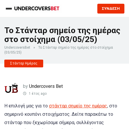
ΣΥΝΔΕΣΗ
Το Στάνταρ σημείο της ημέρας
στο στοίχημα (03/05/25)
UndercoversBet
»
Το Στάνταρ σημείο της ημέρας στο στοίχημα
(03/05/25)
Στάνταρ Ημέρας
by
Undercovers Bet
1 έτος ago
Η επιλογή μας για το
στάνταρ σημείο της ημέρας
, στο
σημερινό κουπόνι στοιχήματος. Δείτε παρακάτω το
στάνταρ που ξεχωρίσαμε σήμερα, συλλέγοντας