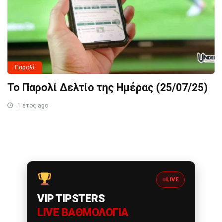
Παρολί
Το Παρολί Δελτίο της Ημέρας (25/07/25)
1 έτος ago
LIVE
VIP TIPSTERS
LIVE ΒΑΘΜΟΛΟΓΊΑ