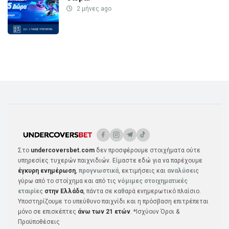
2 μήνες ago
Στο
undercoversbet.com
δεν προσφέρουμε στοιχήματα ούτε
υπηρεσίες τυχερών παιχνιδιών. Είμαστε εδώ για να παρέχουμε
έγκυρη ενημέρωση
,
προγνωστικά
, εκτιμήσεις και
αναλύσεις
γύρω από το στοίχημα και από τις
νόμιμες στοιχηματικές
εταιρίες
στην Ελλάδα
, πάντα σε καθαρά ενημερωτικό πλαίσιο.
Υποστηρίζουμε το υπεύθυνο παιχνίδι και η πρόσβαση επιτρέπεται
μόνο σε επισκέπτες
άνω των 21 ετών
. *Ισχύουν Όροι &
Προϋποθέσεις