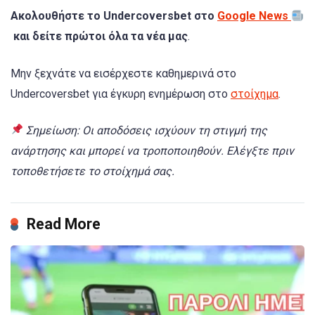
Ακολουθήστε τo Undercoversbet στο
Google News
και δείτε πρώτοι όλα τα νέα μας
.
Μην ξεχνάτε να εισέρχεστε καθημερινά στο
Undercoversbet για έγκυρη ενημέρωση στο
στοίχημα
.
Σημείωση: Οι αποδόσεις ισχύουν τη στιγμή της
ανάρτησης και μπορεί να τροποποιηθούν. Ελέγξτε πριν
τοποθετήσετε το στοίχημά σας.
Read More