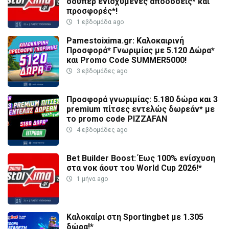
σούπερ ενισχυμένες αποδόσεις* και
προσφορές*!
1 εβδομάδα ago
Pamestoixima.gr: Καλοκαιρινή
Προσφορά* Γνωριμίας με 5.120 Δώρα*
και Promo Code SUMMER5000!
3 εβδομάδες ago
Προσφορά γνωριμίας: 5.180 δώρα και 3
premium πίτσες εντελώς δωρεάν* με
το promo code PIZZAFAN
4 εβδομάδες ago
Bet Builder Boost: Έως 100% ενίσχυση
στα νοκ άουτ του World Cup 2026!*
1 μήνα ago
Καλοκαίρι στη Sportingbet με 1.305
δώρα!*