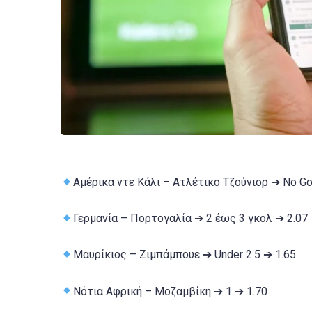
Αμέρικα ντε Κάλι – Ατλέτικο Τζούνιορ ➔ No Go
Γερμανία – Πορτογαλία ➔ 2 έως 3 γκολ ➔ 2.07
Μαυρίκιος – Ζιμπάμπουε ➔ Under 2.5 ➔ 1.65
Νότια Αφρική – Μοζαμβίκη ➔ 1 ➔ 1.70