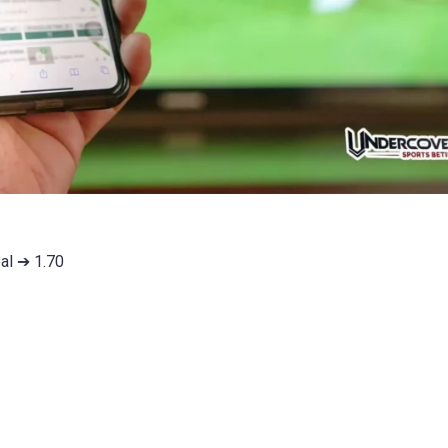
al ➔ 1.70