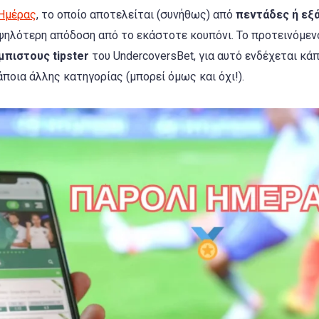
 Ημέρας
, το οποίο αποτελείται (συνήθως) από
πεντάδες ή εξ
υψηλότερη απόδοση από το εκάστοτε κουπόνι. To προτεινόμεν
μπιστους tipster
του UndercoversBet, για αυτό ενδέχεται κάπ
οια άλλης κατηγορίας (μπορεί όμως και όχι!).