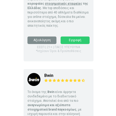
κορυφαίες
στοιχηματικές εταιρείες
της
Ελλάδας.
Με top αποδόσεις και
περισσότερα από 40 αθλήματα διαθέσιμα
για online στοίχημα, δύσκολα θα μείνει
ανικανοποίητος ακόμη και ο πιο
απαιτητικός παίκτης.
Αξιολόγηση
Εγγραφή
ΕΕΕΠ | 21+ | ΠΑΙΞΕ ΥΠΕΥΘΥΝΑ
*Ισχύουν Όροι & Προϋποθέσεις
Bwin
Το όνομα της
Bwin
είναι άρρηκτα
συνδεδεμένο με το διαδικτυακό
στοίχημα. Αποτελεί ένα από τα πιο
αναγνωρίσιμα και αξιόπιστα
στοιχηματικά brand παγκοσμίως
, με
ισχυρή παρουσία και στην ελληνική