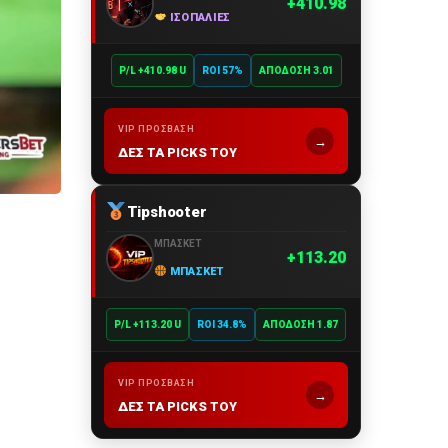
410.98
ΙΣΟΠΑΛΊΕΣ
P/L +410.98 U
ROI 57%
ΑΠΌΔΟΣΗ 3.01
VIP ΠΡΌΣΒΑΣΗ
→
ΔΕΣ ΤΑ PICKS ΤΟΥ
Tipshooter
ΜΠΆΣΚΕΤ
113.20
ΜΠΆΣΚΕΤ
P/L +113.20 U
ROI 34.8%
ΑΠΌΔΟΣΗ 1.87
VIP ΠΡΌΣΒΑΣΗ
→
ΔΕΣ ΤΑ PICKS ΤΟΥ