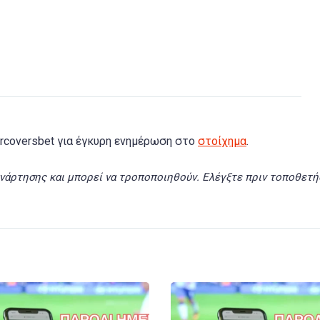
rcoversbet για έγκυρη ενημέρωση στο
στοίχημα
.
ανάρτησης και μπορεί να τροποποιηθούν. Ελέγξτε πριν τοποθετή