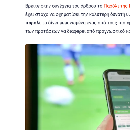
Βρείτε στην συνέχεια του άρθρου το
Παρόλι της
έχει στόχο να σχηματίσει την καλύτερη δυνατή 
παρολί
το δίνει μεμονωμένα ένας από τους πιο
έ
των προτάσεων να διαφέρει από προγνωστικό κάπ