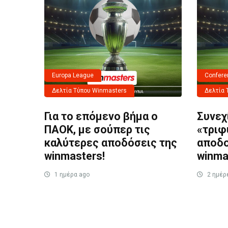
Europa League
Confere
Δελτία Τύπου Winmasters
Δελτία 
Για το επόμενο βήμα ο
Συνεχ
ΠΑΟΚ, με σούπερ τις
«τριφ
καλύτερες αποδόσεις της
αποδο
winmasters!
winma
1 ημέρα ago
2 ημέρ