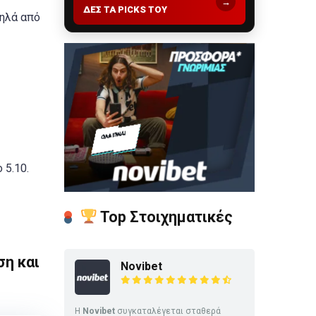
→
ΔΕΣ ΤΑ PICKS ΤΟΥ
ψηλά από
 5.10.
Top Στοιχηματικές
ση και
Novibet
Η
Novibet
συγκαταλέγεται σταθερά