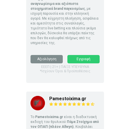
αναγνωρίσιμα και αξιόπιστα
στοιχηματικά brand παγκοσμίως
, με
ισχυρή παρουσία και στην ελληνική
αγορά. Με εύχρηστη πλοήγηση, ασφάλεια
και αμεσότητα στις συναλλαγές,
τιμιότατο live betting και πλούσια γκάμα
επιλογών, δύσκολα θα υπάρξει παίκτης
που δεν θα καλυφθεί πλήρως από τις
υπηρεσίες της.
Αξιολόγηση
Εγγραφή
ΕΕΕΠ | 21+ | ΠΑΙΞΕ ΥΠΕΥΘΥΝΑ
*Ισχύουν Όροι & Προϋποθέσεις
Pamestoixima.gr
Το
Pamestoixima.gr
είναι η διαδικτυακή
εκδοχή του θρυλικού
Πάμε Στοίχημα από
τον ΟΠΑΠ (πλέον Allwyn).
Κουβαλάει