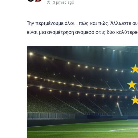
3 μήνες ago
Την περιμένουμε όλοι… πώς και πώς. Άλλωστε αυ
είναι μια αναμέτρηση ανάμεσα στις δύο καλύτερε