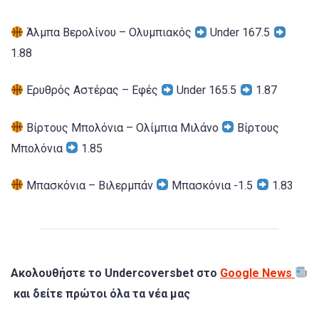
Άλμπα Βερολίνου – Ολυμπιακός
Under 167.5
1.88
Ερυθρός Αστέρας – Εφές
Under 165.5
1.87
Βίρτους Μπολόνια – Ολίμπια Μιλάνο
Βίρτους
Μπολόνια
1.85
Μπασκόνια – Βιλερμπάν
Μπασκόνια -1.5
1.83
Ακολουθήστε τo Undercoversbet στο
Google News
και δείτε πρώτοι όλα τα νέα μας