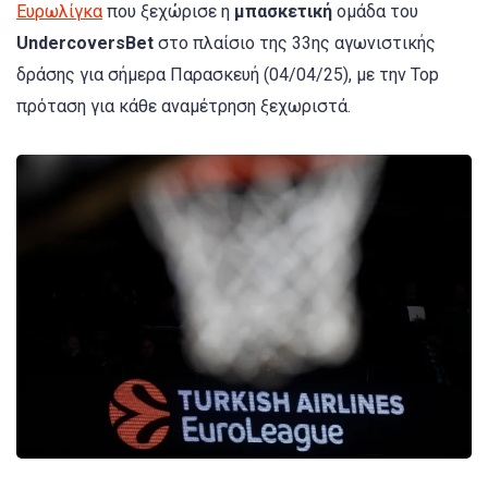
Ευρωλίγκα
που ξεχώρισε η
μπασκετική
ομάδα τoυ
UndercoversBet
στο πλαίσιο της 33ης αγωνιστικής
δράσης για σήμερα Παρασκευή (04/04/25), με την Top
πρόταση για κάθε αναμέτρηση ξεχωριστά.