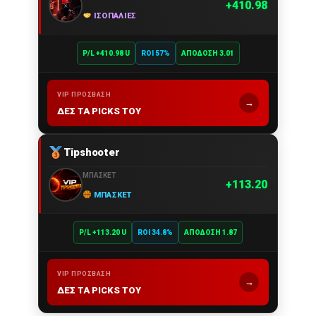
410.98
ΙΣΟΠΑΛΊΕΣ
P/L +410.98 U
ROI 57%
ΑΠΌΔΟΣΗ 3.01
VIP ΠΡΌΣΒΑΣΗ
→
ΔΕΣ ΤΑ PICKS ΤΟΥ
Tipshooter
ΜΠΆΣΚΕΤ
113.20
ΜΠΆΣΚΕΤ
P/L +113.20 U
ROI 34.8%
ΑΠΌΔΟΣΗ 1.87
VIP ΠΡΌΣΒΑΣΗ
→
ΔΕΣ ΤΑ PICKS ΤΟΥ