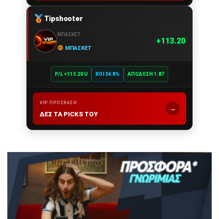
Tipshooter
ΜΠΆΣΚΕΤ
113.20
ΜΠΆΣΚΕΤ
P/L +113.20 U
ROI 34.8%
ΑΠΌΔΟΣΗ 1.87
VIP ΠΡΌΣΒΑΣΗ
→
ΔΕΣ ΤΑ PICKS ΤΟΥ