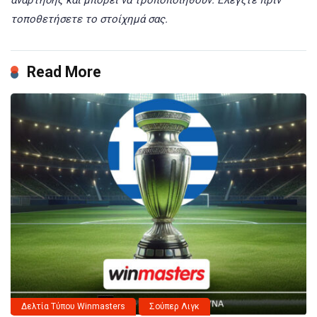
ανάρτησης και μπορεί να τροποποιηθούν. Ελέγξτε πριν
τοποθετήσετε το στοίχημά σας.
Read More
Δελτία Τύπου Winmasters
Σούπερ Λιγκ