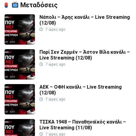
Μεταδόσεις
Νάπολι – Άρης κανάλι – Live Streaming
(12/08)
7 ώρες ago
Παρί Σεν Ζερμέν – Άστον Βίλα κανάλι –
Live Streaming (12/08)
7 ώρες ago
ΑΕΚ – ΟΦΗ κανάλι – Live Streaming
(12/08)
7 ώρες ago
ΤΣΣΚΑ 1948 – Παναθηναϊκός κανάλι –
Live Streaming (11/08)
7 ώρες ago