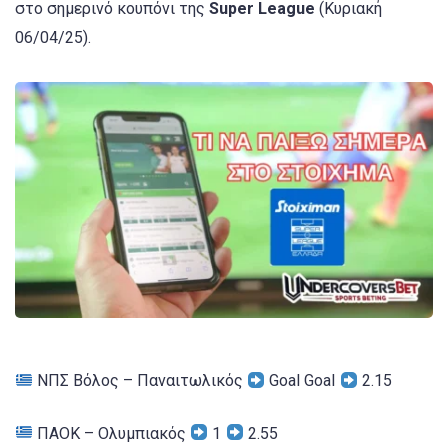
στο σημερινό κουπόνι της
Super League
(Κυριακή
06/04/25).
ΝΠΣ Βόλος – Παναιτωλικός
Goal Goal
2.15
ΠΑΟΚ – Ολυμπιακός
1
2.55