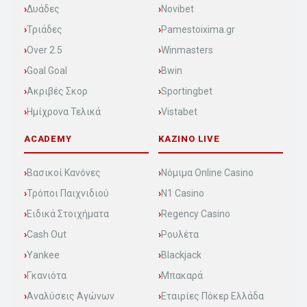
Δυάδες
Novibet
Τριάδες
Pamestoixima.gr
Over 2.5
Winmasters
Goal Goal
Bwin
Ακριβές Σκορ
Sportingbet
Ημίχρονα Τελικά
Vistabet
ACADEMY
KAZINO LIVE
Βασικοί Κανόνες
Νόμιμα Online Casino
Τρόποι Παιχνιδιού
N1 Casino
Ειδικά Στοιχήματα
Regency Casino
Cash Out
Ρουλέτα
Yankee
Blackjack
Γκανιότα
Μπακαρά
Αναλύσεις Αγώνων
Εταιρίες Πόκερ Ελλάδα