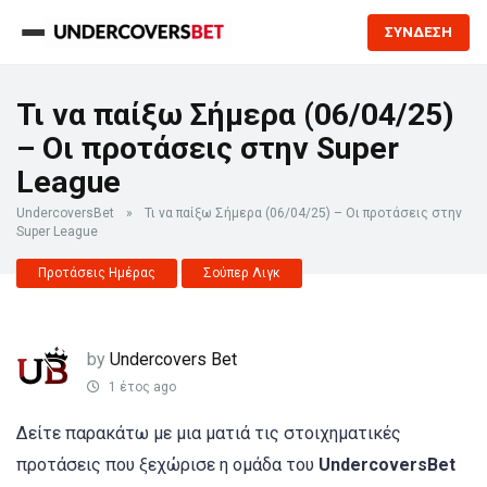
ΣΥΝΔΕΣΗ
Τι να παίξω Σήμερα (06/04/25)
– Οι προτάσεις στην Super
League
UndercoversBet
»
Τι να παίξω Σήμερα (06/04/25) – Οι προτάσεις στην
Super League
Προτάσεις Ημέρας
Σούπερ Λιγκ
by
Undercovers Bet
1 έτος ago
Δείτε παρακάτω με μια ματιά τις στοιχηματικές
προτάσεις που ξεχώρισε η ομάδα τoυ
UndercoversBet