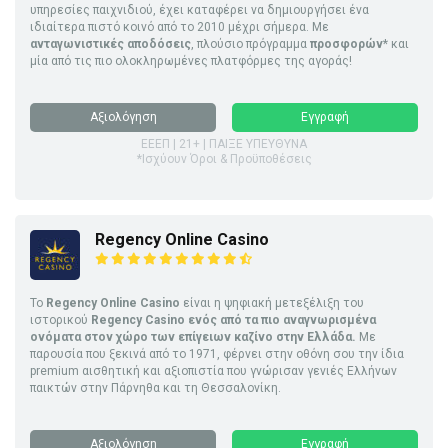
υπηρεσίες παιχνιδιού, έχει καταφέρει να δημιουργήσει ένα
ιδιαίτερα πιστό κοινό από το 2010 μέχρι σήμερα. Με
ανταγωνιστικές αποδόσεις
, πλούσιο πρόγραμμα
προσφορών
* και
μία από τις πιο ολοκληρωμένες πλατφόρμες της αγοράς!
Αξιολόγηση
Εγγραφή
ΕΕΕΠ | 21+ | ΠΑΙΞΕ ΥΠΕΥΘΥΝΑ
*Ισχύουν Όροι & Προϋποθέσεις
Regency Online Casino
Το
Regency Online Casino
είναι η ψηφιακή μετεξέλιξη του
ιστορικού
Regency Casino ενός από τα πιο αναγνωρισμένα
ονόματα στον χώρο των επίγειων καζίνο στην Ελλάδα.
Με
παρουσία που ξεκινά από το 1971, φέρνει στην οθόνη σου την ίδια
premium αισθητική και αξιοπιστία που γνώρισαν γενιές Ελλήνων
παικτών στην Πάρνηθα και τη Θεσσαλονίκη.
Αξιολόγηση
Εγγραφή