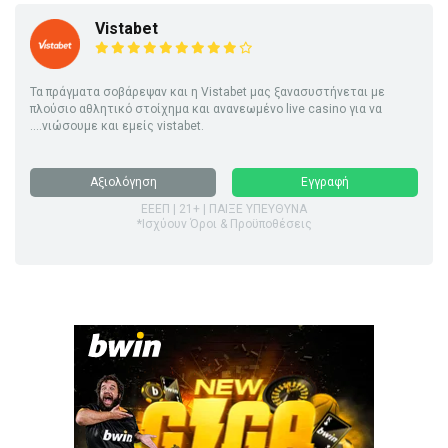
Vistabet
Τα πράγματα σοβάρεψαν και η Vistabet μας ξανασυστήνεται με
πλούσιο αθλητικό στοίχημα και ανανεωμένο live casino για να
....νιώσουμε και εμείς vistabet.
Αξιολόγηση
Εγγραφή
ΕΕΕΠ | 21+ | ΠΑΙΞΕ ΥΠΕΥΘΥΝΑ
*Ισχύουν Όροι & Προϋποθέσεις