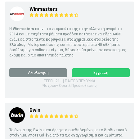
Winmasters
Η
Winmasters
έκανε το ντεμπούτο της στην ελληνική αγορά το
2014 και με ταχύτατα βήματα προόδου κατάφερε να εδραιωθεί
ανάμεσα στις
πέντε κορυφαίες
στοιχηματικές εταιρείες
της
Ελλάδας.
Με top αποδόσεις και περισσότερα από 40 αθλήματα
διαθέσιμα για online στοίχημα, δύσκολα θα μείνει ανικανοποίητος
ακόμη και ο πιο απαιτητικός παίκτης.
Αξιολόγηση
Εγγραφή
ΕΕΕΠ | 21+ | ΠΑΙΞΕ ΥΠΕΥΘΥΝΑ
*Ισχύουν Όροι & Προϋποθέσεις
Bwin
Το όνομα της
Bwin
είναι άρρηκτα συνδεδεμένο με το διαδικτυακό
στοίχημα. Αποτελεί ένα από τα πιο
αναγνωρίσιμα και αξιόπιστα