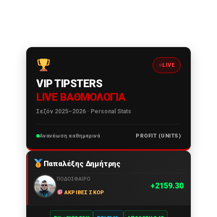
LIVE
VIP TIPSTERS
LIVE ΒΑΘΜΟΛΟΓΊΑ
Σεζόν 2025–2026 · Personal Stats
Ανανέωση καθημερινά
PROFIT (UNITS)
Παπαλέξης Δημήτρης
ΠΟΔΌΣΦΑΙΡΟ
2159.30
ΑΚΡΙΒΈΣ ΣΚΟΡ