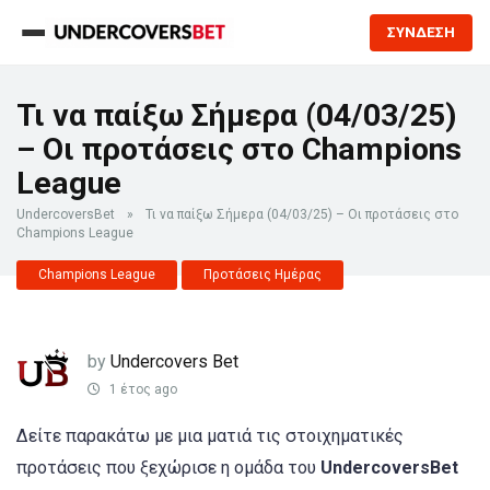
ΣΥΝΔΕΣΗ
Τι να παίξω Σήμερα (04/03/25)
– Οι προτάσεις στο Champions
League
UndercoversBet
»
Τι να παίξω Σήμερα (04/03/25) – Οι προτάσεις στο
Champions League
Champions League
Προτάσεις Ημέρας
by
Undercovers Bet
1 έτος ago
Δείτε παρακάτω με μια ματιά τις στοιχηματικές
προτάσεις που ξεχώρισε η ομάδα τoυ
UndercoversBet