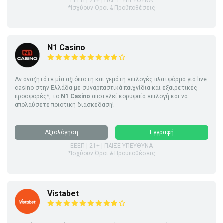
ΕΕΕΠ | 21+ | ΠΑΙΞΕ ΥΠΕΥΘΥΝΑ
*Ισχύουν Όροι & Προϋποθέσεις
N1 Casino
Αν αναζητάτε μία αξιόπιστη και γεμάτη επιλογές πλατφόρμα για live
casino στην Ελλάδα με συναρπαστικά παιχνίδια και εξαιρετικές
προσφορές*, το
N1 Casino
αποτελεί κορυφαία επιλογή και να
απολαύσετε ποιοτική διασκέδαση!
Αξιολόγηση
Εγγραφή
ΕΕΕΠ | 21+ | ΠΑΙΞΕ ΥΠΕΥΘΥΝΑ
*Ισχύουν Όροι & Προϋποθέσεις
Vistabet