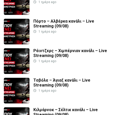
1 ημέρα ago
Πόρτο – Αλβέρκα κανάλι – Live
Streaming (09/08)
1 ημέρα ago
Ρέιντζερς – Χιμπέρνιαν κανάλι – Live
Streaming (09/08)
1 ημέρα ago
Τσβόλε – Άγιαξ κανάλι – Live
Streaming (09/08)
1 ημέρα ago
Κιλμάρνοκ – Σέλτικ κανάλι – Live
Streaming (09/08)