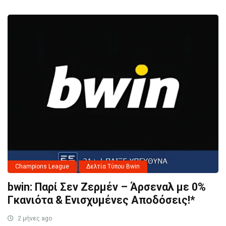
Champions League
Δελτία Τύπου Bwin
bwin: Παρί Σεν Ζερμέν – Άρσεναλ με 0%
Γκανιότα & Ενισχυμένες Αποδόσεις!*
2 μήνες ago