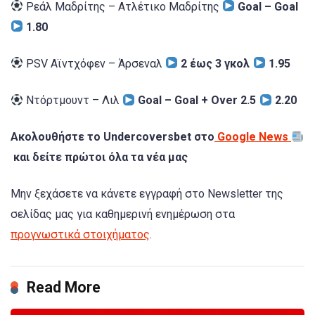
Ρεάλ Μαδρίτης – Ατλέτικο Mαδρίτης
Goal – Goal
1.80
PSV Αϊντχόφεν – Άρσεναλ
2 έως 3 γκολ
1.95
Ντόρτμουντ – Λιλ
Goal – Goal + Over 2.5
2.20
Ακολουθήστε τo Undercoversbet στο
Google News
και δείτε πρώτοι όλα τα νέα μας
Μην ξεχάσετε να κάνετε εγγραφή στο Newsletter της
σελίδας μας για καθημερινή ενημέρωση στα
προγνωστικά στοιχήματος
.
Read More