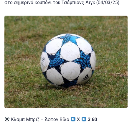
στο σημερινό κουπόνι του Τσάμπιονς Λιγκ (04/03/25).
Κλαμπ Μπριζ – Άστον Βίλα
Χ
3.60