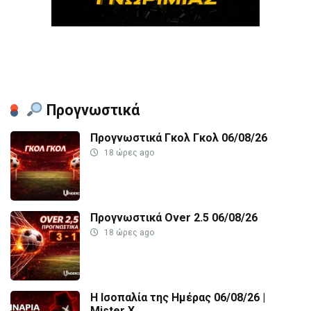
Προγνωστικά
Προγνωστικά Γκολ Γκολ 06/08/26
18 ώρες ago
Προγνωστικά Over 2.5 06/08/26
18 ώρες ago
Η Ισοπαλία της Ημέρας 06/08/26 |
Mister X