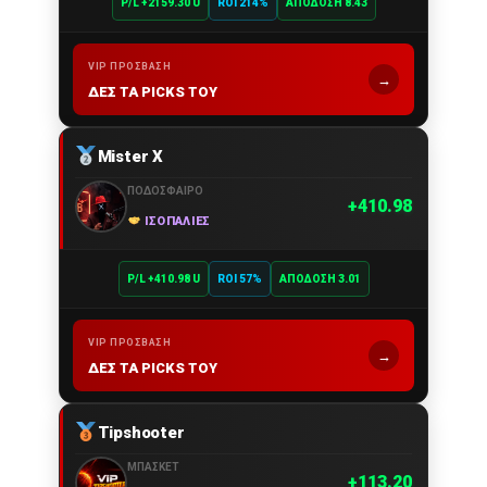
P/L +2159.30 U
ROI 214%
ΑΠΌΔΟΣΗ 8.43
VIP ΠΡΌΣΒΑΣΗ
→
ΔΕΣ ΤΑ PICKS ΤΟΥ
Mister X
ΠΟΔΌΣΦΑΙΡΟ
410.98
ΙΣΟΠΑΛΊΕΣ
P/L +410.98 U
ROI 57%
ΑΠΌΔΟΣΗ 3.01
VIP ΠΡΌΣΒΑΣΗ
→
ΔΕΣ ΤΑ PICKS ΤΟΥ
Tipshooter
ΜΠΆΣΚΕΤ
113.20