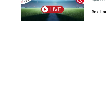
Read mo