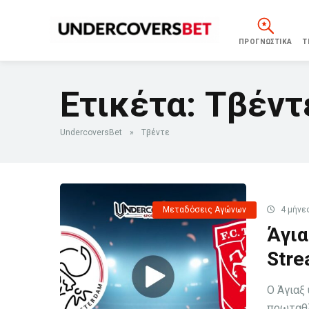
ΠΡΟΓΝΩΣΤΙΚΑ
Τ
Ετικέτα:
Τβέντ
UndercoversBet
»
Τβέντε
Μεταδόσεις Αγώνων
4 μήνε
Άγια
Stre
Ο Άγιαξ
πρωταθλή