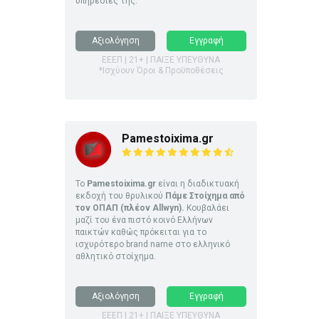
υπηρεσίες της.
Αξιολόγηση
Εγγραφή
ΕΕΕΠ | 21+ | ΠΑΙΞΕ ΥΠΕΥΘΥΝΑ
*Ισχύουν Όροι & Προϋποθέσεις
Pamestoixima.gr
Το
Pamestoixima.gr
είναι η διαδικτυακή
εκδοχή του θρυλικού
Πάμε Στοίχημα από
τον ΟΠΑΠ (πλέον Allwyn).
Κουβαλάει
μαζί του ένα πιστό κοινό Ελλήνων
παικτών καθώς πρόκειται για το
ισχυρότερο brand name στο ελληνικό
αθλητικό στοίχημα.
Αξιολόγηση
Εγγραφή
ΕΕΕΠ | 21+ | ΠΑΙΞΕ ΥΠΕΥΘΥΝΑ