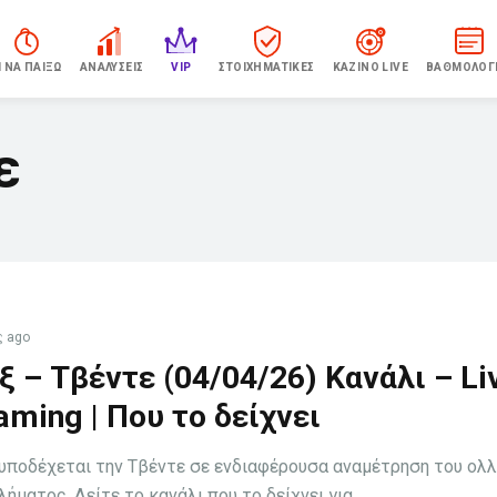
Ι ΝΑ ΠΑΙΞΩ
ΑΝΑΛΥΣΕΙΣ
VIP
ΣΤΟΙΧΗΜΑΤΙΚΕΣ
KAZINO LIVE
ΒΑΘΜΟΛΟΓ
ε
ς ago
ξ – Τβέντε (04/04/26) Κανάλι – Li
aming | Που το δείχνει
 υποδέχεται την Τβέντε σε ενδιαφέρουσα αναμέτρηση του ολ
ματος. Δείτε το κανάλι που το δείχνει για ...