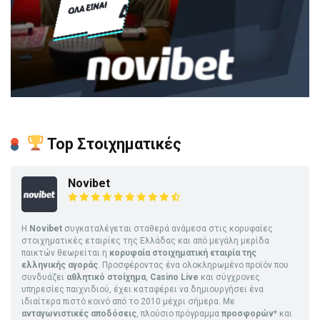
Top Στοιχηματικές
Novibet
Η
Novibet
συγκαταλέγεται σταθερά ανάμεσα στις κορυφαίες
στοιχηματικές εταιρίες της Ελλάδας και από μεγάλη μερίδα
παικτών θεωρείται η
κορυφαία στοιχηματική εταιρία της
ελληνικής αγοράς
. Προσφέροντας ένα ολοκληρωμένο προϊόν που
συνδυάζει
αθλητικό στοίχημα
,
Casino Live
και σύγχρονες
υπηρεσίες παιχνιδιού, έχει καταφέρει να δημιουργήσει ένα
ιδιαίτερα πιστό κοινό από το 2010 μέχρι σήμερα. Με
ανταγωνιστικές αποδόσεις
, πλούσιο πρόγραμμα
προσφορών
* και