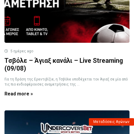
5 ημέρες ago
Τσβόλε – Άγιαξ κανάλι – Live Streaming
(09/08)
Για τη δράση της Ερεντιβίζιε, η Τσβόλε υποδέχεται τον Άγιαξ σε μία από
τις πιο ενδιαφέρουσες αναμετρήσεις της ...
Read more »
Μεταδόσεις Αγώνων