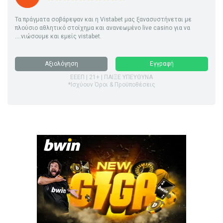
Τα πράγματα σοβάρεψαν και η Vistabet μας ξανασυστήνεται με
πλούσιο αθλητικό στοίχημα και ανανεωμένο live casino για να
....νιώσουμε και εμείς vistabet.
Αξιολόγηση
Εγγραφή
ΕΕΕΠ | 21+ | ΠΑΙΞΕ ΥΠΕΥΘΥΝΑ
*Ισχύουν Όροι & Προϋποθέσεις