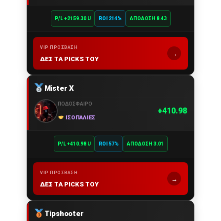
P/L +2159.30 U
ROI 214%
ΑΠΌΔΟΣΗ 8.43
VIP ΠΡΌΣΒΑΣΗ
→
ΔΕΣ ΤΑ PICKS ΤΟΥ
Mister X
ΠΟΔΌΣΦΑΙΡΟ
410.98
ΙΣΟΠΑΛΊΕΣ
P/L +410.98 U
ROI 57%
ΑΠΌΔΟΣΗ 3.01
VIP ΠΡΌΣΒΑΣΗ
→
ΔΕΣ ΤΑ PICKS ΤΟΥ
Tipshooter