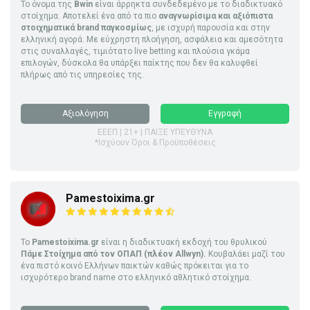
Το όνομα της
Bwin
είναι άρρηκτα συνδεδεμένο με το διαδικτυακό
στοίχημα. Αποτελεί ένα από τα πιο
αναγνωρίσιμα και αξιόπιστα
στοιχηματικά brand παγκοσμίως
, με ισχυρή παρουσία και στην
ελληνική αγορά. Με εύχρηστη πλοήγηση, ασφάλεια και αμεσότητα
στις συναλλαγές, τιμιότατο live betting και πλούσια γκάμα
επιλογών, δύσκολα θα υπάρξει παίκτης που δεν θα καλυφθεί
πλήρως από τις υπηρεσίες της.
Αξιολόγηση
Εγγραφή
ΕΕΕΠ | 21+ | ΠΑΙΞΕ ΥΠΕΥΘΥΝΑ
*Ισχύουν Όροι & Προϋποθέσεις
Pamestoixima.gr
Το
Pamestoixima.gr
είναι η διαδικτυακή εκδοχή του θρυλικού
Πάμε Στοίχημα από τον ΟΠΑΠ (πλέον Allwyn).
Κουβαλάει μαζί του
ένα πιστό κοινό Ελλήνων παικτών καθώς πρόκειται για το
ισχυρότερο brand name στο ελληνικό αθλητικό στοίχημα.