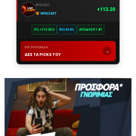
ΜΠΆΣΚΕΤ
113.20
ΜΠΆΣΚΕΤ
P/L +113.20 U
ROI 34.8%
ΑΠΌΔΟΣΗ 1.87
VIP ΠΡΌΣΒΑΣΗ
→
ΔΕΣ ΤΑ PICKS ΤΟΥ