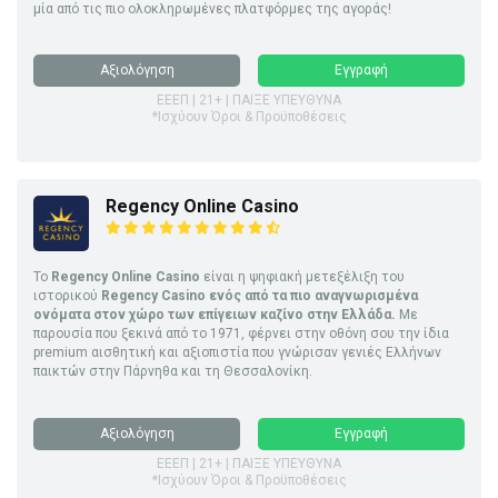
μία από τις πιο ολοκληρωμένες πλατφόρμες της αγοράς!
Αξιολόγηση
Εγγραφή
ΕΕΕΠ | 21+ | ΠΑΙΞΕ ΥΠΕΥΘΥΝΑ
*Ισχύουν Όροι & Προϋποθέσεις
Regency Online Casino
Το
Regency Online Casino
είναι η ψηφιακή μετεξέλιξη του
ιστορικού
Regency Casino ενός από τα πιο αναγνωρισμένα
ονόματα στον χώρο των επίγειων καζίνο στην Ελλάδα.
Με
παρουσία που ξεκινά από το 1971, φέρνει στην οθόνη σου την ίδια
premium αισθητική και αξιοπιστία που γνώρισαν γενιές Ελλήνων
παικτών στην Πάρνηθα και τη Θεσσαλονίκη.
Αξιολόγηση
Εγγραφή
ΕΕΕΠ | 21+ | ΠΑΙΞΕ ΥΠΕΥΘΥΝΑ
*Ισχύουν Όροι & Προϋποθέσεις