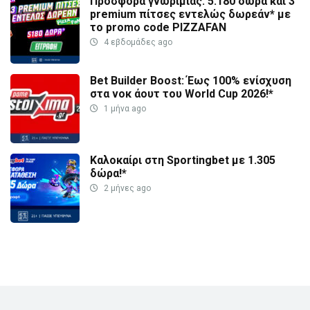
Προσφορά γνωριμίας: 5.180 δώρα και 3
premium πίτσες εντελώς δωρεάν* με
το promo code PIZZAFAN
4 εβδομάδες ago
Bet Builder Boost: Έως 100% ενίσχυση
στα νοκ άουτ του World Cup 2026!*
1 μήνα ago
Καλοκαίρι στη Sportingbet με 1.305
δώρα!*
2 μήνες ago