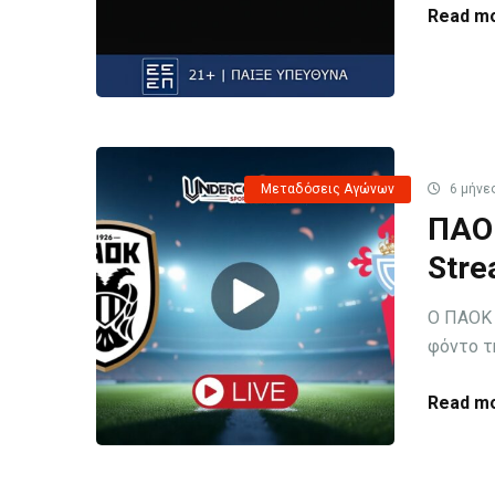
Read mo
Μεταδόσεις Αγώνων
6 μήνε
ΠΑΟΚ
Stre
Ο ΠΑΟΚ 
φόντο τη
Read mo