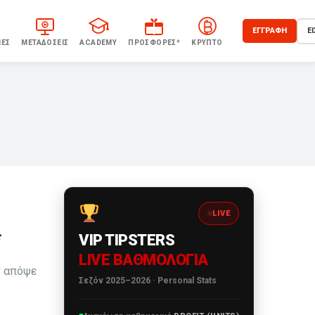
ΕΓΓΡΑΦΗ
Ε
ΙΕΣ
ΜΕΤΑΔΟΣΕΙΣ
ACADEMY
ΠΡΟΣΦΟΡΕΣ*
ΚΡΥΠΤΟ
LIVE
*
VIP TIPSTERS
LIVE ΒΑΘΜΟΛΟΓΊΑ
ν απόψε
Σεζόν 2025–2026 · Personal Stats