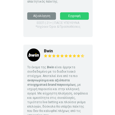
απαιτητικός παίκτης.
Αξιολόγηση
Εγγραφή
ΕΕΕΠ | 21+ | ΠΑΙΞΕ ΥΠΕΥΘΥΝΑ
*Ισχύουν Όροι & Προϋποθέσεις
Bwin
Το όνομα της
Bwin
είναι άρρηκτα
συνδεδεμένο με το διαδικτυακό
στοίχημα. Αποτελεί ένα από τα πιο
αναγνωρίσιμα και αξιόπιστα
στοιχηματικά brand παγκοσμίως
, με
ισχυρή παρουσία και στην ελληνική
αγορά. Με εύχρηστη πλοήγηση, ασφάλεια
και αμεσότητα στις συναλλαγές,
τιμιότατο live betting και πλούσια γκάμα
επιλογών, δύσκολα θα υπάρξει παίκτης
που δεν θα καλυφθεί πλήρως από τις