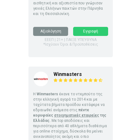
αισθητική και αξιοπιστία που γνώρισαν
γενιές Ελλήνων παικτών στην Πάρνηθα
και τη Θεσσαλονίκη.
Αξιολόγηση
Εγγραφή
ΕΕΕΠ | 21+ | ΠΑΙΞΕ ΥΠΕΥΘΥΝΑ
*Ισχύουν Όροι & Προϋποθέσεις
Winmasters
Η
Winmasters
έκανε το ντεμπούτο της
στην ελληνική αγορά το 2014 και με
ταχύτατα βήματα προόδου κατάφερε να
εδραιωθεί ανάμεσα στις
πέντε
κορυφαίες
στοιχηματικές εταιρείες
της
Ελλάδας.
Με top αποδόσεις και
περισσότερα από 40 αθλήματα διαθέσιμα
για online στοίχημα, δύσκολα θα μείνει
ανικανοποίητος ακόμη και ο πιο