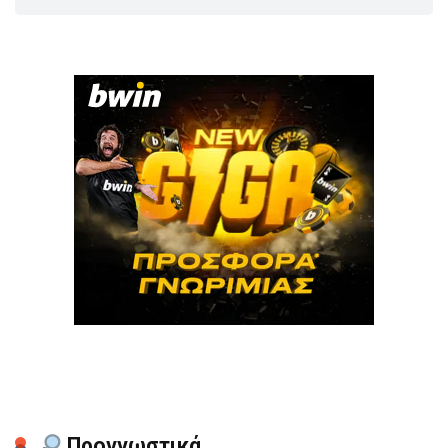
Προγνωστικά