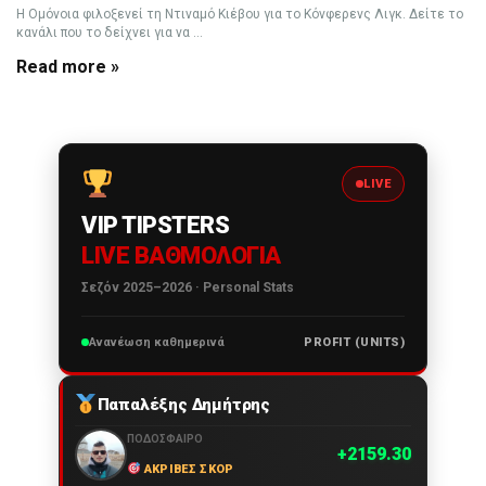
Η Ομόνοια φιλοξενεί τη Ντιναμό Κιέβου για το Κόνφερενς Λιγκ. Δείτε το
κανάλι που το δείχνει για να ...
Read more »
LIVE
VIP TIPSTERS
LIVE ΒΑΘΜΟΛΟΓΊΑ
Σεζόν 2025–2026 · Personal Stats
Ανανέωση καθημερινά
PROFIT (UNITS)
Παπαλέξης Δημήτρης
ΠΟΔΌΣΦΑΙΡΟ
2159.30
ΑΚΡΙΒΈΣ ΣΚΟΡ