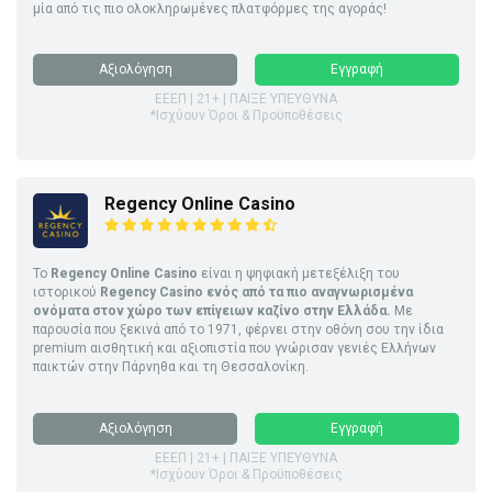
μία από τις πιο ολοκληρωμένες πλατφόρμες της αγοράς!
Αξιολόγηση
Εγγραφή
ΕΕΕΠ | 21+ | ΠΑΙΞΕ ΥΠΕΥΘΥΝΑ
*Ισχύουν Όροι & Προϋποθέσεις
Regency Online Casino
Το
Regency Online Casino
είναι η ψηφιακή μετεξέλιξη του
ιστορικού
Regency Casino ενός από τα πιο αναγνωρισμένα
ονόματα στον χώρο των επίγειων καζίνο στην Ελλάδα.
Με
παρουσία που ξεκινά από το 1971, φέρνει στην οθόνη σου την ίδια
premium αισθητική και αξιοπιστία που γνώρισαν γενιές Ελλήνων
παικτών στην Πάρνηθα και τη Θεσσαλονίκη.
Αξιολόγηση
Εγγραφή
ΕΕΕΠ | 21+ | ΠΑΙΞΕ ΥΠΕΥΘΥΝΑ
*Ισχύουν Όροι & Προϋποθέσεις