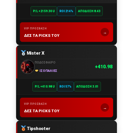
P/L +2159.30 U
ROI 214%
ΑΠΌΔΟΣΗ 8.43
VIP ΠΡΌΣΒΑΣΗ
→
ΔΕΣ ΤΑ PICKS ΤΟΥ
Mister X
ΠΟΔΌΣΦΑΙΡΟ
410.98
ΙΣΟΠΑΛΊΕΣ
P/L +410.98 U
ROI 57%
ΑΠΌΔΟΣΗ 3.01
VIP ΠΡΌΣΒΑΣΗ
→
ΔΕΣ ΤΑ PICKS ΤΟΥ
Tipshooter