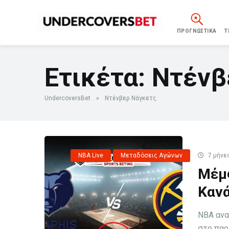
ΠΡΟΓΝΩΣΤΙΚΑ
Τ
Ετικέτα:
Ντένβ
UndercoversBet
»
Ντένβερ Νάγκετς
NBA Live
Μεταδόσεις Αγώνων
7 μήνε
Μέμφ
Κανά
NBA ανα
στο παρκ