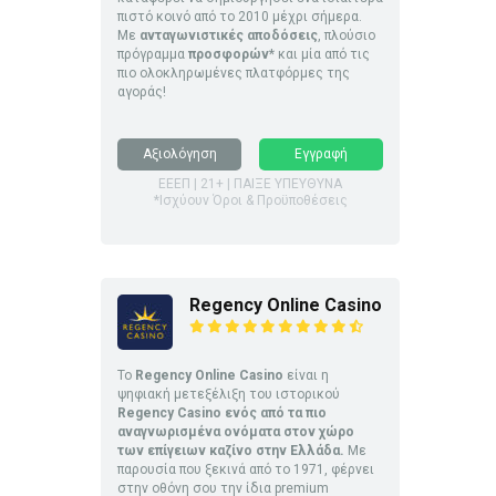
πιστό κοινό από το 2010 μέχρι σήμερα.
Με
ανταγωνιστικές αποδόσεις
, πλούσιο
πρόγραμμα
προσφορών
* και μία από τις
πιο ολοκληρωμένες πλατφόρμες της
αγοράς!
Αξιολόγηση
Εγγραφή
ΕΕΕΠ | 21+ | ΠΑΙΞΕ ΥΠΕΥΘΥΝΑ
*Ισχύουν Όροι & Προϋποθέσεις
Regency Online Casino
Το
Regency Online Casino
είναι η
ψηφιακή μετεξέλιξη του ιστορικού
Regency Casino ενός από τα πιο
αναγνωρισμένα ονόματα στον χώρο
των επίγειων καζίνο στην Ελλάδα.
Με
παρουσία που ξεκινά από το 1971, φέρνει
στην οθόνη σου την ίδια premium