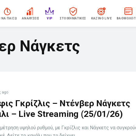
Ι ΝΑ ΠΑΙΞΩ
ΑΝΑΛΥΣΕΙΣ
VIP
ΣΤΟΙΧΗΜΑΤΙΚΕΣ
KAZINO LIVE
ΒΑΘΜΟΛΟΓ
ερ Νάγκετς
ς ago
ις Γκρίζλις – Ντένβερ Νάγκετς
λι – Live Streaming (25/01/26)
μέτρηση υψηλού ρυθμού, με Γκρίζλις και Νάγκετς να συγκρού
έ. Δείτε το κανάλι που το δείχνει ...