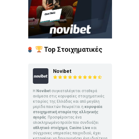
Top Στοιχηματικές
Novibet
Η
Novibet
συγκαταλέγεται σταθερά
ανάμεσα στις κορυφαίες στοιχηματικές
εταιρίες της Ελλάδας και από μεγάλη
μερίδα παικτών θεωρείται η
κορυφαία
στοιχηματική εταιρία της ελληνικής
αγοράς
. Προσφέροντας ένα
ολοκληρωμένο προϊόν που συνδυάζει
αθλητικό στοίχημα
,
Casino Live
και
σύγχρονες υπηρεσίες παιχνιδιού, έχει
καταφέρει να δημιουργήσει ένα ιδιαίτερα