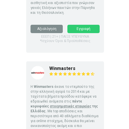
αισθητική και αξιοπιστία που γνώρισαν
γενιές Ελλήνων παικτών στην Πάρνηθα
και τη Θεσσαλονίκη.
Αξιολόγηση
Εγγραφή
ΕΕΕΠ | 21+ | ΠΑΙΞΕ ΥΠΕΥΘΥΝΑ
*Ισχύουν Όροι & Προϋποθέσεις
Winmasters
Η
Winmasters
έκανε το ντεμπούτο της
στην ελληνική αγορά το 2014 και με
ταχύτατα βήματα προόδου κατάφερε να
εδραιωθεί ανάμεσα στις
πέντε
κορυφαίες
στοιχηματικές εταιρείες
της
Ελλάδας.
Με top αποδόσεις και
περισσότερα από 40 αθλήματα διαθέσιμα
για online στοίχημα, δύσκολα θα μείνει
ανικανοποίητος ακόμη και ο πιο