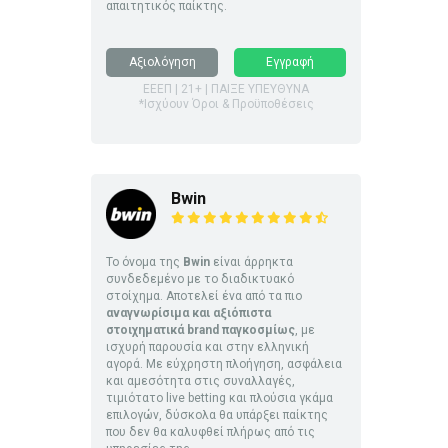
απαιτητικός παίκτης.
Αξιολόγηση
Εγγραφή
ΕΕΕΠ | 21+ | ΠΑΙΞΕ ΥΠΕΥΘΥΝΑ
*Ισχύουν Όροι & Προϋποθέσεις
Bwin
Το όνομα της
Bwin
είναι άρρηκτα
συνδεδεμένο με το διαδικτυακό
στοίχημα. Αποτελεί ένα από τα πιο
αναγνωρίσιμα και αξιόπιστα
στοιχηματικά brand παγκοσμίως
, με
ισχυρή παρουσία και στην ελληνική
αγορά. Με εύχρηστη πλοήγηση, ασφάλεια
και αμεσότητα στις συναλλαγές,
τιμιότατο live betting και πλούσια γκάμα
επιλογών, δύσκολα θα υπάρξει παίκτης
που δεν θα καλυφθεί πλήρως από τις