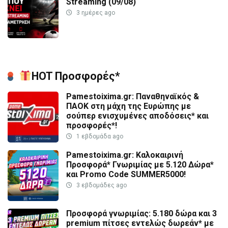
Streaming (09/08)
3 ημέρες ago
HOT Προσφορές*
Pamestoixima.gr: Παναθηναϊκός &
ΠΑΟΚ στη μάχη της Ευρώπης με
σούπερ ενισχυμένες αποδόσεις* και
προσφορές*!
1 εβδομάδα ago
Pamestoixima.gr: Καλοκαιρινή
Προσφορά* Γνωριμίας με 5.120 Δώρα*
και Promo Code SUMMER5000!
3 εβδομάδες ago
Προσφορά γνωριμίας: 5.180 δώρα και 3
premium πίτσες εντελώς δωρεάν* με