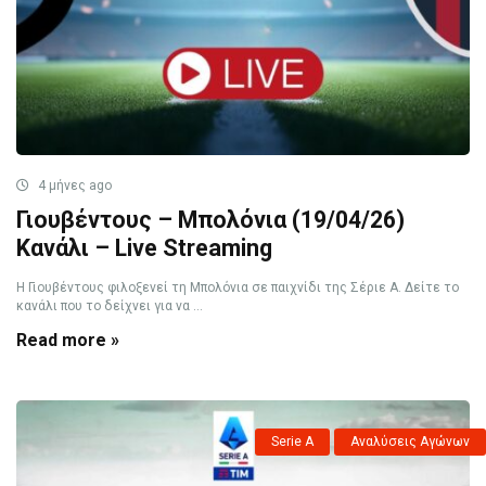
4 μήνες ago
Γιουβέντους – Μπολόνια (19/04/26)
Κανάλι – Live Streaming
Η Γιουβέντους φιλοξενεί τη Μπολόνια σε παιχνίδι της Σέριε Α. Δείτε το
κανάλι που το δείχνει για να ...
Read more »
Serie A
Αναλύσεις Αγώνων