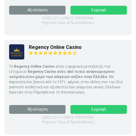
Αξιολόγηση
Εγγραφή
ΕΕΕΠ | 21+ | ΠΑΙΞΕ ΥΠΕΥΘΥΝΑ
*Ισχύουν Όροι & Προϋποθέσεις
Regency Online Casino
Το
Regency Online Casino
είναι η ψηφιακή μετεξέλιξη του
ιστορικού
Regency Casino ενός από τα πιο αναγνωρισμένα
ονόματα στον χώρο των επίγειων καζίνο στην Ελλάδα.
Με
παρουσία που ξεκινά από το 1971, φέρνει στην οθόνη σου την ίδια
premium αισθητική και αξιοπιστία που γνώρισαν γενιές Ελλήνων
παικτών στην Πάρνηθα και τη Θεσσαλονίκη.
Αξιολόγηση
Εγγραφή
ΕΕΕΠ | 21+ | ΠΑΙΞΕ ΥΠΕΥΘΥΝΑ
*Ισχύουν Όροι & Προϋποθέσεις