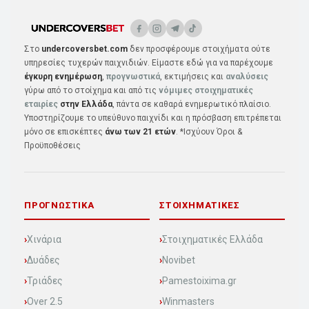
Στο
undercoversbet.com
δεν προσφέρουμε στοιχήματα ούτε
υπηρεσίες τυχερών παιχνιδιών. Είμαστε εδώ για να παρέχουμε
έγκυρη ενημέρωση
,
προγνωστικά
, εκτιμήσεις και
αναλύσεις
γύρω από το στοίχημα και από τις
νόμιμες στοιχηματικές
εταιρίες
στην Ελλάδα
, πάντα σε καθαρά ενημερωτικό πλαίσιο.
Υποστηρίζουμε το υπεύθυνο παιχνίδι και η πρόσβαση επιτρέπεται
μόνο σε επισκέπτες
άνω των 21 ετών
. *Ισχύουν Όροι &
Προϋποθέσεις
ΠΡΟΓΝΩΣΤΙΚΆ
ΣΤΟΙΧΗΜΑΤΙΚΈΣ
Χινάρια
Στοιχηματικές Ελλάδα
Δυάδες
Novibet
Τριάδες
Pamestoixima.gr
Over 2.5
Winmasters