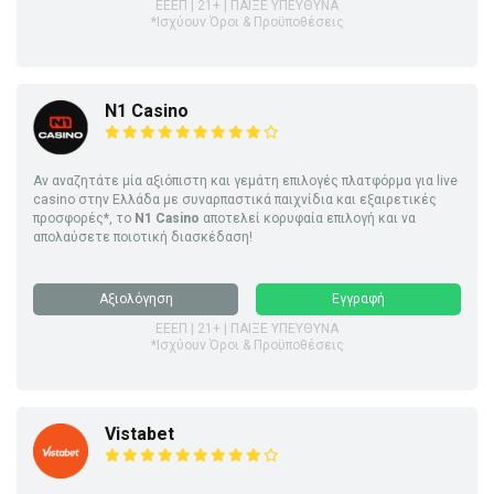
ΕΕΕΠ | 21+ | ΠΑΙΞΕ ΥΠΕΥΘΥΝΑ
*Ισχύουν Όροι & Προϋποθέσεις
N1 Casino
Αν αναζητάτε μία αξιόπιστη και γεμάτη επιλογές πλατφόρμα για live
casino στην Ελλάδα με συναρπαστικά παιχνίδια και εξαιρετικές
προσφορές*, το
N1 Casino
αποτελεί κορυφαία επιλογή και να
απολαύσετε ποιοτική διασκέδαση!
Αξιολόγηση
Εγγραφή
ΕΕΕΠ | 21+ | ΠΑΙΞΕ ΥΠΕΥΘΥΝΑ
*Ισχύουν Όροι & Προϋποθέσεις
Vistabet