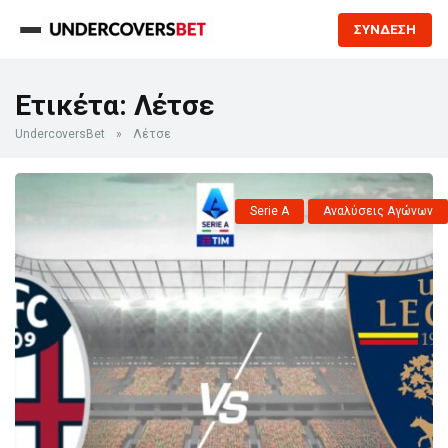
ΣΥΝΔΕΣΗ
Ετικέτα:
Λέτσε
UndercoversBet
»
Λέτσε
Serie A
Αναλύσεις Αγώνων