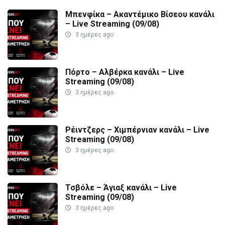
Μπενφίκα – Ακαντέμικο Βίσεου κανάλι
– Live Streaming (09/08)
3 ημέρες ago
Πόρτο – Αλβέρκα κανάλι – Live
Streaming (09/08)
3 ημέρες ago
Ρέιντζερς – Χιμπέρνιαν κανάλι – Live
Streaming (09/08)
3 ημέρες ago
Τσβόλε – Άγιαξ κανάλι – Live
Streaming (09/08)
3 ημέρες ago