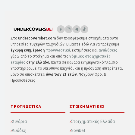
Στο
undercoversbet.com
δεν προσφέρουμε στοιχήματα ούτε
υπηρεσίες τυχερών παιχνιδιών. Είμαστε εδώ για να παρέχουμε
έγκυρη ενημέρωση
,
προγνωστικά
, εκτιμήσεις και
αναλύσεις
γύρω από το στοίχημα και από τις
νόμιμες στοιχηματικές
εταιρίες
στην Ελλάδα
, πάντα σε καθαρά ενημερωτικό πλαίσιο.
Υποστηρίζουμε το υπεύθυνο παιχνίδι και η πρόσβαση επιτρέπεται
μόνο σε επισκέπτες
άνω των 21 ετών
. *Ισχύουν Όροι &
Προϋποθέσεις
ΠΡΟΓΝΩΣΤΙΚΆ
ΣΤΟΙΧΗΜΑΤΙΚΈΣ
Χινάρια
Στοιχηματικές Ελλάδα
Δυάδες
Novibet