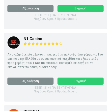
Αξιολόγηση
Εγγραφή
ΕΕΕΠ | 21+ | ΠΑΙΞΕ ΥΠΕΥΘΥΝΑ
*Ισχύουν Όροι & Προϋποθέσεις
N1 Casino
Αν αναζητάτε μία αξιόπιστη και γεμάτη επιλογές πλατφόρμα για live
casino στην Ελλάδα με συναρπαστικά παιχνίδια και εξαιρετικές
προσφορές*, το
N1 Casino
αποτελεί κορυφαία επιλογή και να
απολαύσετε ποιοτική διασκέδαση!
Αξιολόγηση
Εγγραφή
ΕΕΕΠ | 21+ | ΠΑΙΞΕ ΥΠΕΥΘΥΝΑ
*Ισχύουν Όροι & Προϋποθέσεις