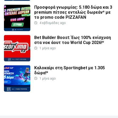
Προσφορά γνωριμίας: 5.180 δώρα και 3
premium πίτσες εντελώς δωρεάν* με
το promo code PIZZAFAN
4 εβδομάδες ago
Bet Builder Boost: Έως 100% ενίσχυση
στα νοκ άουτ του World Cup 2026!*
1 μήνα ago
Καλοκαίρι στη Sportingbet με 1.305
δώρα!*
1 μήνα ago