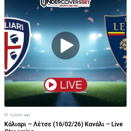
6 μήνες ago
Κάλιαρι – Λέτσε (16/02/26) Κανάλι – Live