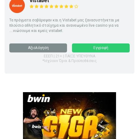
Vistabet
Τα πράγματα σοβάρεψαν και η Vistabet μας ξανασυστήνεται με
πλούσιο αθλητικό στοίχημα και ανανεωμένο live casino για να
....νιώσουμε και εμείς vistabet.
Αξιολόγηση
Εγγραφή
ΕΕΕΠ | 21+ | ΠΑΙΞΕ ΥΠΕΥΘΥΝΑ
*Ισχύουν Όροι & Προϋποθέσεις