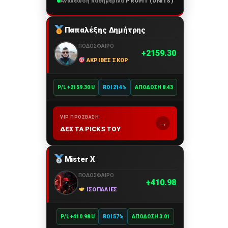
Ανανέωση καθημερινά
PROFIT (UNITS)
Παπαλέξης Δημήτρης
ΠΟΔΌΣΦΑΙΡΟ
2159.30
ΑΚΡΙΒΈΣ ΣΚΟΡ
P/L +2159.30 U
ROI 214%
ΑΠΌΔΟΣΗ 8.43
VIP ΠΡΌΣΒΑΣΗ
→
ΔΕΣ ΤΑ PICKS ΤΟΥ
Mister X
ΠΟΔΌΣΦΑΙΡΟ
410.98
ΙΣΟΠΑΛΊΕΣ
P/L +410.98 U
ROI 57%
ΑΠΌΔΟΣΗ 3.01