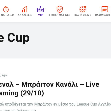
Ι ΝΑ ΠΑΙΞΩ
ΑΝΑΛΥΣΕΙΣ
VIP
ΣΤΟΙΧΗΜΑΤΙΚΕΣ
KAZINO LIVE
ΒΑΘΜΟΛΟΓ
e Cup
ς ago
ναλ – Μπράιτον Κανάλι – Live
aming (29/10)
αλ υποδέχεται την Μπράιτον εν μέσω του League Cup Αγγλίας
ι που το δείχνει για ...