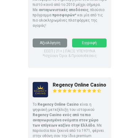
πιστό κοινό από το 2010 μέχρι σήμερα.
Με
ανταγωνιστικές αποδόσεις
, πλούσιο
πρόγραμμα
προσφορών
* και μία από τις
πιο ολοκληρωμένες πλατφόρμες της
αγοράς!
Αξιολόγηση
Εγγραφή
ΕΕΕΠ | 21+ | ΠΑΙΞΕ ΥΠΕΥΘΥΝΑ
*Ισχύουν Όροι & Προϋποθέσεις
Regency Online Casino
Το
Regency Online Casino
είναι η
ψηφιακή μετεξέλιξη του ιστορικού
Regency Casino ενός από τα πιο
αναγνωρισμένα ονόματα στον χώρο
των επίγειων καζίνο στην Ελλάδα.
Με
παρουσία που ξεκινά από το 1971, φέρνει
στην οθόνη σου την ίδια premium