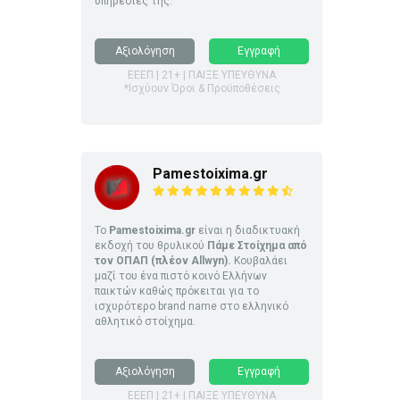
υπηρεσίες της.
Αξιολόγηση
Εγγραφή
ΕΕΕΠ | 21+ | ΠΑΙΞΕ ΥΠΕΥΘΥΝΑ
*Ισχύουν Όροι & Προϋποθέσεις
Pamestoixima.gr
Το
Pamestoixima.gr
είναι η διαδικτυακή
εκδοχή του θρυλικού
Πάμε Στοίχημα από
τον ΟΠΑΠ (πλέον Allwyn).
Κουβαλάει
μαζί του ένα πιστό κοινό Ελλήνων
παικτών καθώς πρόκειται για το
ισχυρότερο brand name στο ελληνικό
αθλητικό στοίχημα.
Αξιολόγηση
Εγγραφή
ΕΕΕΠ | 21+ | ΠΑΙΞΕ ΥΠΕΥΘΥΝΑ