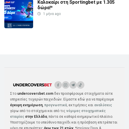
Καλοκαίρι στη Sportingbet με 1.305
δώρα!*
1 μήνα ago
Στο
undercoversbet.com
δεν προσφέρουμε στοιχήματα ούτε
υπηρεσίες τυχερών παιχνιδιών. Είμαστε εδώ για να παρέχουμε
έγκυρη ενημέρωση
,
προγνωστικά
, εκτιμήσεις και
αναλύσεις
γύρω από το στοίχημα και από τις
νόμιμες στοιχηματικές
εταιρίες
στην Ελλάδα
, πάντα σε καθαρά ενημερωτικό πλαίσιο.
Υποστηρίζουμε το υπεύθυνο παιχνίδι και η πρόσβαση επιτρέπεται
μόνο σε επισκέπτες
άνω των 21 ετών
. *Ισχύουν Όροι &