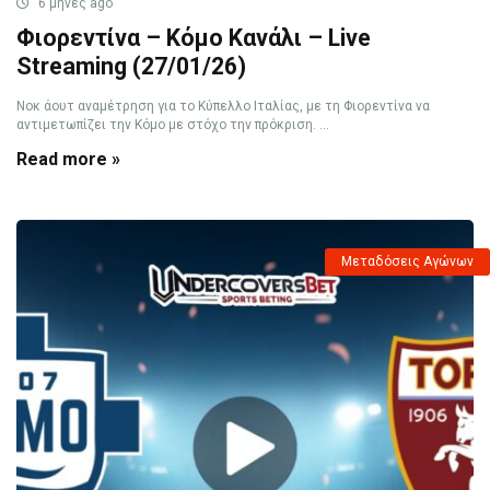
6 μήνες ago
Φιορεντίνα – Κόμο Κανάλι – Live
Streaming (27/01/26)
Νοκ άουτ αναμέτρηση για το Κύπελλο Ιταλίας, με τη Φιορεντίνα να
αντιμετωπίζει την Κόμο με στόχο την πρόκριση. ...
Read more »
Μεταδόσεις Αγώνων