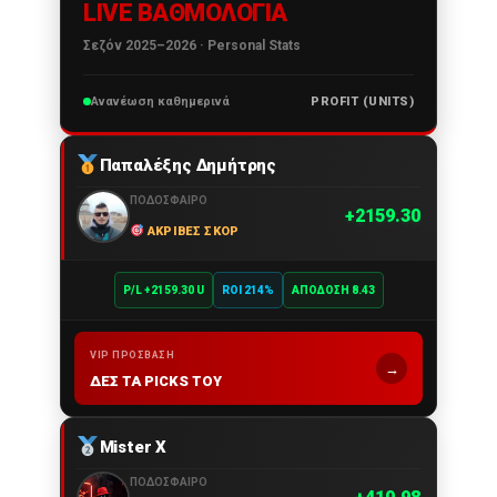
LIVE ΒΑΘΜΟΛΟΓΊΑ
Σεζόν 2025–2026 · Personal Stats
Ανανέωση καθημερινά
PROFIT (UNITS)
Παπαλέξης Δημήτρης
ΠΟΔΌΣΦΑΙΡΟ
2159.30
ΑΚΡΙΒΈΣ ΣΚΟΡ
P/L +2159.30 U
ROI 214%
ΑΠΌΔΟΣΗ 8.43
VIP ΠΡΌΣΒΑΣΗ
→
ΔΕΣ ΤΑ PICKS ΤΟΥ
Mister X
ΠΟΔΌΣΦΑΙΡΟ