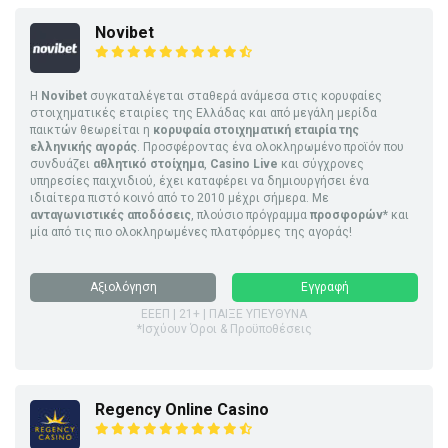
Novibet
Η
Novibet
συγκαταλέγεται σταθερά ανάμεσα στις κορυφαίες
στοιχηματικές εταιρίες της Ελλάδας και από μεγάλη μερίδα
παικτών θεωρείται η
κορυφαία στοιχηματική εταιρία της
ελληνικής αγοράς
. Προσφέροντας ένα ολοκληρωμένο προϊόν που
συνδυάζει
αθλητικό στοίχημα
,
Casino Live
και σύγχρονες
υπηρεσίες παιχνιδιού, έχει καταφέρει να δημιουργήσει ένα
ιδιαίτερα πιστό κοινό από το 2010 μέχρι σήμερα. Με
ανταγωνιστικές αποδόσεις
, πλούσιο πρόγραμμα
προσφορών
* και
μία από τις πιο ολοκληρωμένες πλατφόρμες της αγοράς!
Αξιολόγηση
Εγγραφή
ΕΕΕΠ | 21+ | ΠΑΙΞΕ ΥΠΕΥΘΥΝΑ
*Ισχύουν Όροι & Προϋποθέσεις
Regency Online Casino