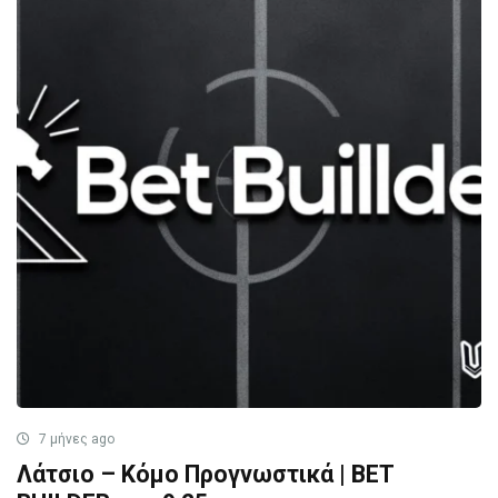
7 μήνες ago
Λάτσιο – Κόμο Προγνωστικά | BET