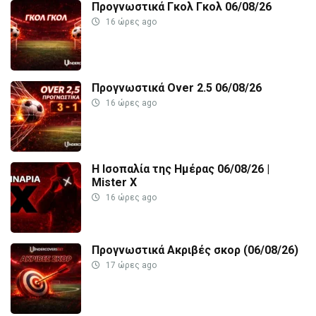
Προγνωστικά Γκολ Γκολ 06/08/26
16 ώρες ago
Προγνωστικά Over 2.5 06/08/26
16 ώρες ago
Η Ισοπαλία της Ημέρας 06/08/26 |
Mister X
16 ώρες ago
Προγνωστικά Ακριβές σκορ (06/08/26)
17 ώρες ago