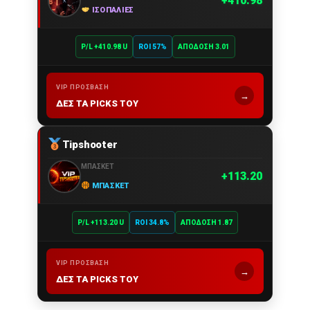
410.98
ΙΣΟΠΑΛΊΕΣ
P/L +410.98 U
ROI 57%
ΑΠΌΔΟΣΗ 3.01
VIP ΠΡΌΣΒΑΣΗ
→
ΔΕΣ ΤΑ PICKS ΤΟΥ
Tipshooter
ΜΠΆΣΚΕΤ
113.20
ΜΠΆΣΚΕΤ
P/L +113.20 U
ROI 34.8%
ΑΠΌΔΟΣΗ 1.87
VIP ΠΡΌΣΒΑΣΗ
→
ΔΕΣ ΤΑ PICKS ΤΟΥ