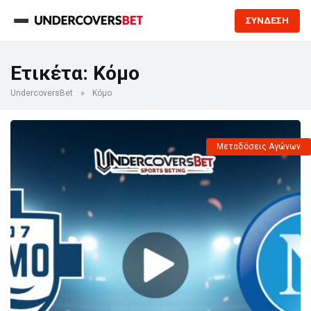
ΣΥΝΔΕΣΗ
Ετικέτα:
Κόμο
UndercoversBet
»
Κόμο
Μεταδόσεις Αγώνων