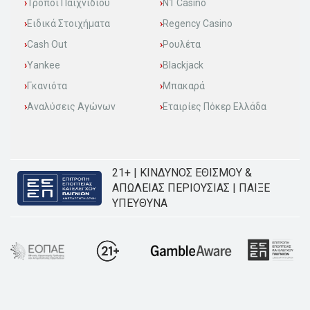
Τρόποι Παιχνιδιού
N1 Casino
Ειδικά Στοιχήματα
Regency Casino
Cash Out
Ρουλέτα
Yankee
Blackjack
Γκανιότα
Μπακαρά
Αναλύσεις Αγώνων
Εταιρίες Πόκερ Ελλάδα
21+ | ΚΙΝΔΥΝΟΣ ΕΘΙΣΜΟΥ &
ΑΠΩΛΕΙΑΣ ΠΕΡΙΟΥΣΙΑΣ | ΠΑΙΞΕ
ΥΠΕΥΘΥΝΑ