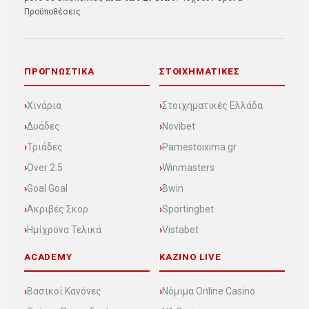
Προϋποθέσεις
ΠΡΟΓΝΩΣΤΙΚΆ
ΣΤΟΙΧΗΜΑΤΙΚΈΣ
Χινάρια
Στοιχηματικές Ελλάδα
Δυάδες
Novibet
Τριάδες
Pamestoixima.gr
Over 2.5
Winmasters
Goal Goal
Bwin
Ακριβές Σκορ
Sportingbet
Ημίχρονα Τελικά
Vistabet
ACADEMY
KAZINO LIVE
Βασικοί Κανόνες
Νόμιμα Online Casino