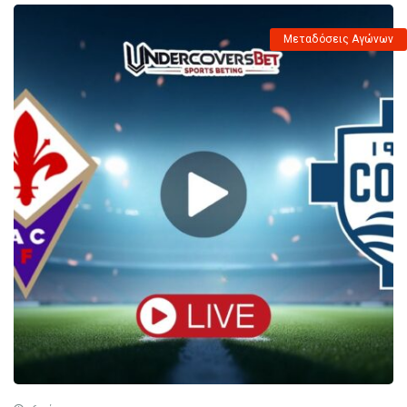
Μεταδόσεις Αγώνων