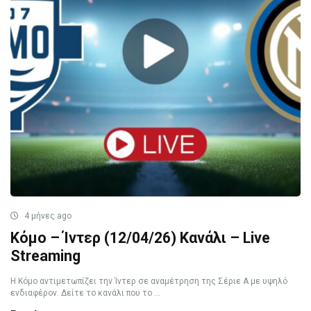
4 μήνες ago
Κόμο – Ίντερ (12/04/26) Κανάλι – Live
Streaming
Η Κόμο αντιμετωπίζει την Ίντερ σε αναμέτρηση της Σέριε Α με υψηλό
ενδιαφέρον. Δείτε το κανάλι που το ...