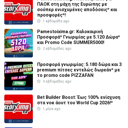
ΠΑΟΚ στη μάχη της Ευρώπης με
σούπερ ενισχυμένες αποδόσεις* και
προσφορές*!
1 εβδομάδα ago
Pamestoixima.gr: Καλοκαιρινή
Προσφορά* Γνωριμίας με 5.120 Δώρα*
και Promo Code SUMMER5000!
2 εβδομάδες ago
Προσφορά γνωριμίας: 5.180 δώρα και 3
premium πίτσες εντελώς δωρεάν* με
το promo code PIZZAFAN
3 εβδομάδες ago
Bet Builder Boost: Έως 100% ενίσχυση
στα νοκ άουτ του World Cup 2026!*
1 μήνα ago