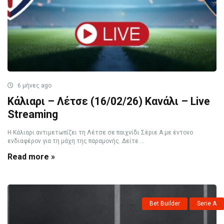
6 μήνες ago
Κάλιαρι – Λέτσε (16/02/26) Κανάλι – Live
Streaming
Η Κάλιαρι αντιμετωπίζει τη Λέτσε σε παιχνίδι Σέριε Α με έντονο
ενδιαφέρον για τη μάχη της παραμονής. Δείτε ...
Read more »
Bet Builder
Serie A