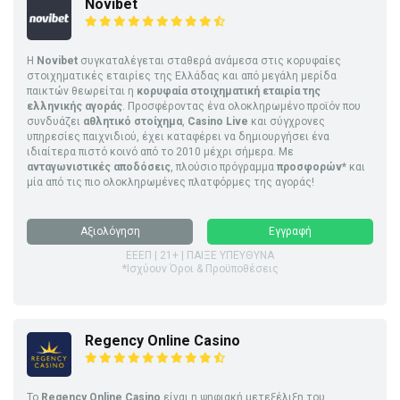
Novibet
Η
Novibet
συγκαταλέγεται σταθερά ανάμεσα στις κορυφαίες
στοιχηματικές εταιρίες της Ελλάδας και από μεγάλη μερίδα
παικτών θεωρείται η
κορυφαία στοιχηματική εταιρία της
ελληνικής αγοράς
. Προσφέροντας ένα ολοκληρωμένο προϊόν που
συνδυάζει
αθλητικό στοίχημα
,
Casino Live
και σύγχρονες
υπηρεσίες παιχνιδιού, έχει καταφέρει να δημιουργήσει ένα
ιδιαίτερα πιστό κοινό από το 2010 μέχρι σήμερα. Με
ανταγωνιστικές αποδόσεις
, πλούσιο πρόγραμμα
προσφορών
* και
μία από τις πιο ολοκληρωμένες πλατφόρμες της αγοράς!
Αξιολόγηση
Εγγραφή
ΕΕΕΠ | 21+ | ΠΑΙΞΕ ΥΠΕΥΘΥΝΑ
*Ισχύουν Όροι & Προϋποθέσεις
Regency Online Casino
Το
Regency Online Casino
είναι η ψηφιακή μετεξέλιξη του