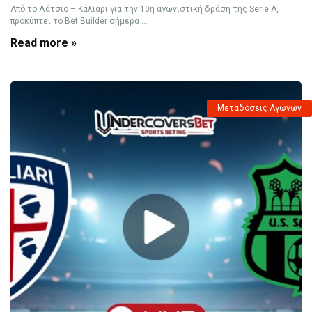
Από το Λάτσιο – Κάλιαρι για την 10η αγωνιστική δράση της Serie A,
προκύπτει το Bet Builder σήμερα ...
Read more »
Μεταδόσεις Αγώνων