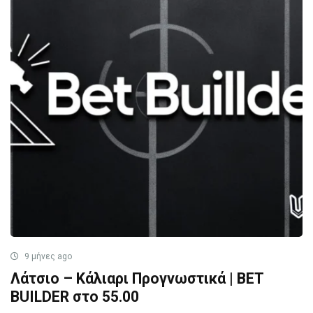
9 μήνες ago
Λάτσιο – Κάλιαρι Προγνωστικά | BET
BUILDER στο 55.00