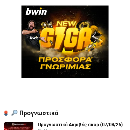
Προγνωστικά
Προγνωστικά Ακριβές σκορ (07/08/26)