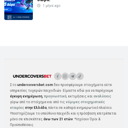
1 μήνα ago
Στο
undercoversbet.com
δεν προσφέρουμε στοιχήματα ούτε
υπηρεσίες τυχερών παιχνιδιών. Είμαστε εδώ για να παρέχουμε
έγκυρη ενημέρωση
,
προγνωστικά
, εκτιμήσεις και
αναλύσεις
γύρω από το στοίχημα και από τις
νόμιμες στοιχηματικές
εταιρίες
στην Ελλάδα
, πάντα σε καθαρά ενημερωτικό πλαίσιο.
Υποστηρίζουμε το υπεύθυνο παιχνίδι και η πρόσβαση επιτρέπεται
μόνο σε επισκέπτες
άνω των 21 ετών
. *Ισχύουν Όροι &
Προϋποθέσεις