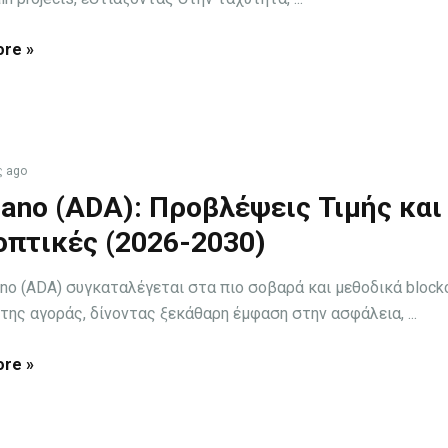
re »
ς ago
ano (ADA): Προβλέψεις Τιμής και
πτικές (2026-2030)
ano (ADA) συγκαταλέγεται στα πιο σοβαρά και μεθοδικά block
 της αγοράς, δίνοντας ξεκάθαρη έμφαση στην ασφάλεια, ...
re »