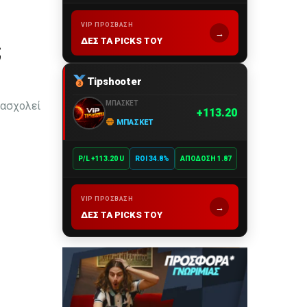
VIP ΠΡΌΣΒΑΣΗ
→
ΔΕΣ ΤΑ PICKS ΤΟΥ
;
Tipshooter
πασχολεί
ΜΠΆΣΚΕΤ
113.20
ΜΠΆΣΚΕΤ
P/L +113.20 U
ROI 34.8%
ΑΠΌΔΟΣΗ 1.87
VIP ΠΡΌΣΒΑΣΗ
→
ΔΕΣ ΤΑ PICKS ΤΟΥ