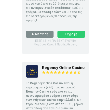
πιστό κοινό από το 2010 μέχρι σήμερα.
Με
ανταγωνιστικές αποδόσεις
, πλούσιο
πρόγραμμα
προσφορών
* και μία από τις
πιο ολοκληρωμένες πλατφόρμες της
αγοράς!
Αξιολόγηση
Εγγραφή
ΕΕΕΠ | 21+ | ΠΑΙΞΕ ΥΠΕΥΘΥΝΑ
*Ισχύουν Όροι & Προϋποθέσεις
Regency Online Casino
Το
Regency Online Casino
είναι η
ψηφιακή μετεξέλιξη του ιστορικού
Regency Casino ενός από τα πιο
αναγνωρισμένα ονόματα στον χώρο
των επίγειων καζίνο στην Ελλάδα.
Με
παρουσία που ξεκινά από το 1971, φέρνει
στην οθόνη σου την ίδια premium