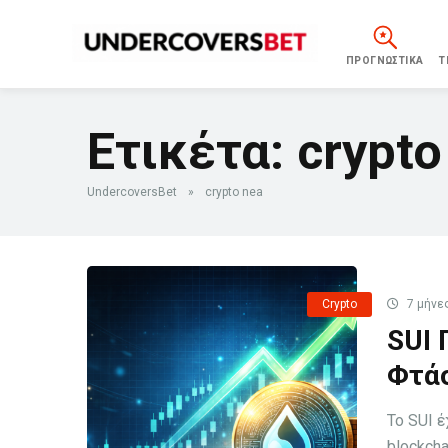
ΠΡΟΓΝΩΣΤΙΚΑ
Τ
Ετικέτα:
crypto
UndercoversBet
»
crypto nea
Crypto
7 μήνε
SUI 
Φτάσ
Το SUI 
blockcha