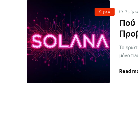
Crypto
7 μήνε
Πού 
Προβ
Το ερώτ
μόνο tra
Read mo