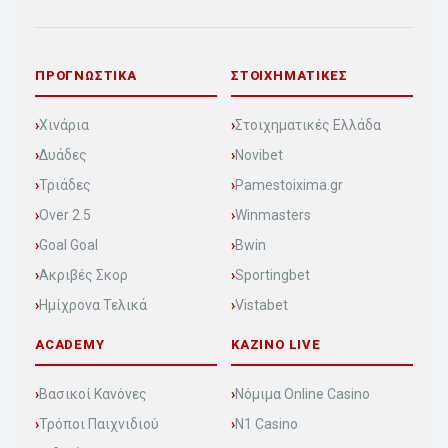
ΠΡΟΓΝΩΣΤΙΚΆ
ΣΤΟΙΧΗΜΑΤΙΚΈΣ
Χινάρια
Στοιχηματικές Ελλάδα
Δυάδες
Novibet
Τριάδες
Pamestoixima.gr
Over 2.5
Winmasters
Goal Goal
Bwin
Ακριβές Σκορ
Sportingbet
Ημίχρονα Τελικά
Vistabet
ACADEMY
KAZINO LIVE
Βασικοί Κανόνες
Νόμιμα Online Casino
Τρόποι Παιχνιδιού
N1 Casino