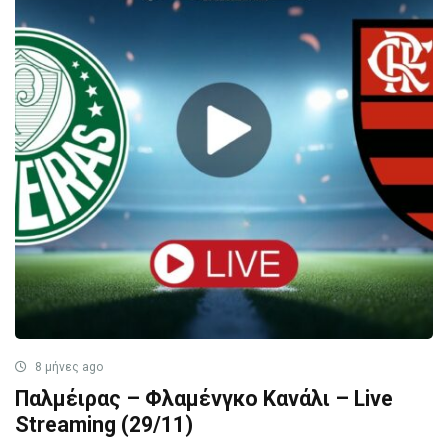
8 μήνες ago
Παλμέιρας – Φλαμένγκο Κανάλι – Live
Streaming (29/11)