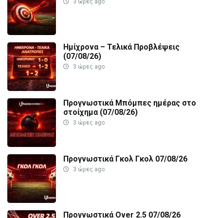
3 ώρες ago
Ημίχρονα – Τελικά Προβλέψεις
(07/08/26)
3 ώρες ago
Προγνωστικά Μπόμπες ημέρας στο
στοίχημα (07/08/26)
3 ώρες ago
Προγνωστικά Γκολ Γκολ 07/08/26
3 ώρες ago
Προγνωστικά Over 2.5 07/08/26