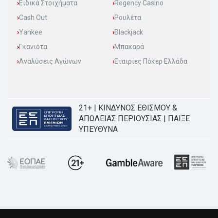
Ειδικά Στοιχήματα
Regency Casino
Cash Out
Ρουλέτα
Yankee
Blackjack
Γκανιότα
Μπακαρά
Αναλύσεις Αγώνων
Εταιρίες Πόκερ Ελλάδα
21+ | ΚΙΝΔΥΝΟΣ ΕΘΙΣΜΟΥ &
ΑΠΩΛΕΙΑΣ ΠΕΡΙΟΥΣΙΑΣ | ΠΑΙΞΕ
ΥΠΕΥΘΥΝΑ