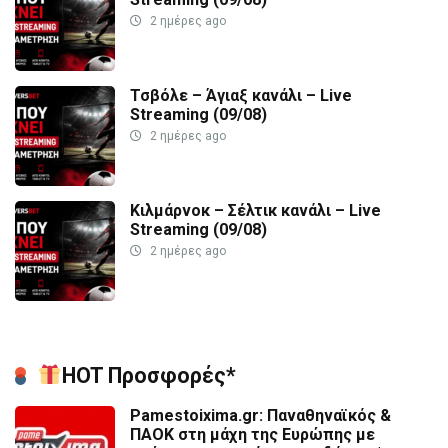
2 ημέρες ago
Τσβόλε – Άγιαξ κανάλι – Live
Streaming (09/08)
2 ημέρες ago
Κιλμάρνοκ – Σέλτικ κανάλι – Live
Streaming (09/08)
2 ημέρες ago
HOT Προσφορές*
Pamestoixima.gr: Παναθηναϊκός &
ΠΑΟΚ στη μάχη της Ευρώπης με