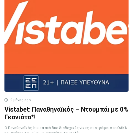
9 μήνες ago
Vistabet: Παναθηναϊκός – Ντουμπάι με 0%
Γκανιότα*!
Ο Παναθηναϊκός έπειτα από δυο διαδοχικές νίκες επιστρέφει στο ΟΑΚΑ