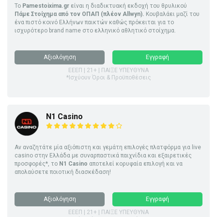
Το
Pamestoixima.gr
είναι η διαδικτυακή εκδοχή του θρυλικού
Πάμε Στοίχημα από τον ΟΠΑΠ (πλέον Allwyn).
Κουβαλάει μαζί του
ένα πιστό κοινό Ελλήνων παικτών καθώς πρόκειται για το
ισχυρότερο brand name στο ελληνικό αθλητικό στοίχημα.
Αξιολόγηση
Εγγραφή
ΕΕΕΠ | 21+ | ΠΑΙΞΕ ΥΠΕΥΘΥΝΑ
*Ισχύουν Όροι & Προϋποθέσεις
N1 Casino
Αν αναζητάτε μία αξιόπιστη και γεμάτη επιλογές πλατφόρμα για live
casino στην Ελλάδα με συναρπαστικά παιχνίδια και εξαιρετικές
προσφορές*, το
N1 Casino
αποτελεί κορυφαία επιλογή και να
απολαύσετε ποιοτική διασκέδαση!
Αξιολόγηση
Εγγραφή
ΕΕΕΠ | 21+ | ΠΑΙΞΕ ΥΠΕΥΘΥΝΑ