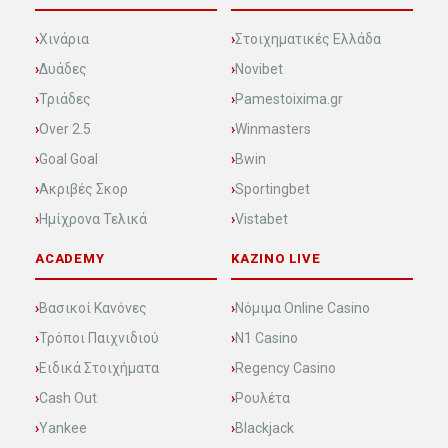
Χινάρια
Στοιχηματικές Ελλάδα
Δυάδες
Novibet
Τριάδες
Pamestoixima.gr
Over 2.5
Winmasters
Goal Goal
Bwin
Ακριβές Σκορ
Sportingbet
Ημίχρονα Τελικά
Vistabet
ACADEMY
KAZINO LIVE
Βασικοί Κανόνες
Νόμιμα Online Casino
Τρόποι Παιχνιδιού
N1 Casino
Ειδικά Στοιχήματα
Regency Casino
Cash Out
Ρουλέτα
Yankee
Blackjack