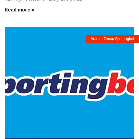
και στόχος του είναι να συνεχίσει την καλή ...
Read more »
Δελτία Τύπου Sportingbet