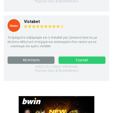
*Ισχύουν Όροι & Προϋποθέσεις
Vistabet
Τα πράγματα σοβάρεψαν και η Vistabet μας ξανασυστήνεται με
πλούσιο αθλητικό στοίχημα και ανανεωμένο live casino για να
....νιώσουμε και εμείς vistabet.
Αξιολόγηση
Εγγραφή
ΕΕΕΠ | 21+ | ΠΑΙΞΕ ΥΠΕΥΘΥΝΑ
*Ισχύουν Όροι & Προϋποθέσεις