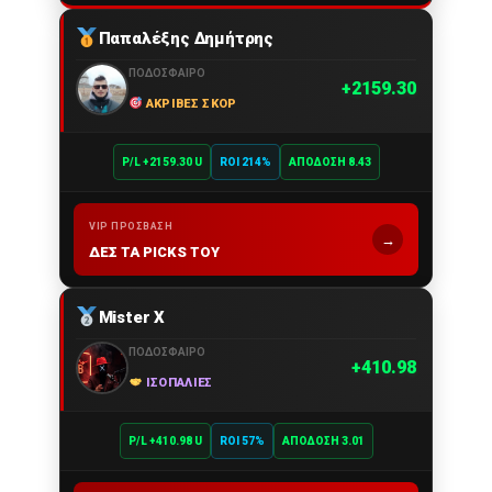
Παπαλέξης Δημήτρης
ΠΟΔΌΣΦΑΙΡΟ
2159.30
ΑΚΡΙΒΈΣ ΣΚΟΡ
P/L +2159.30 U
ROI 214%
ΑΠΌΔΟΣΗ 8.43
VIP ΠΡΌΣΒΑΣΗ
→
ΔΕΣ ΤΑ PICKS ΤΟΥ
Mister X
ΠΟΔΌΣΦΑΙΡΟ
410.98
ΙΣΟΠΑΛΊΕΣ
P/L +410.98 U
ROI 57%
ΑΠΌΔΟΣΗ 3.01