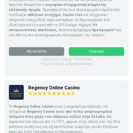
παικτών θεωρείται η
κορυφαία στοιχηματική εταιρία της
ελληνικής αγοράς
. Προσφέροντας ένα ολοκληρωμένο προϊόν που
συνδυάζει
αθλητικό στοίχημα
,
Casino Live
και σύγχρονες
υπηρεσίες παιχνιδιού, έχει καταφέρει να δημιουργήσει ένα
ιδιαίτερα πιστό κοινό από το 2010 μέχρι σήμερα. Με
ανταγωνιστικές αποδόσεις
, πλούσιο πρόγραμμα
προσφορών
* και
μία από τις πιο ολοκληρωμένες πλατφόρμες της αγοράς!
Αξιολόγηση
Εγγραφή
ΕΕΕΠ | 21+ | ΠΑΙΞΕ ΥΠΕΥΘΥΝΑ
*Ισχύουν Όροι & Προϋποθέσεις
Regency Online Casino
Το
Regency Online Casino
είναι η ψηφιακή μετεξέλιξη του
ιστορικού
Regency Casino ενός από τα πιο αναγνωρισμένα
ονόματα στον χώρο των επίγειων καζίνο στην Ελλάδα.
Με
παρουσία που ξεκινά από το 1971, φέρνει στην οθόνη σου την ίδια
premium αισθητική και αξιοπιστία που γνώρισαν γενιές Ελλήνων
παικτών στην Πάρνηθα και τη Θεσσαλονίκη.