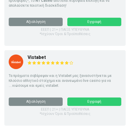
προσφορές*, το
N1 Casino
αποτελεί κορυφαία επιλογή και να
απολαύσετε ποιοτική διασκέδαση!
Αξιολόγηση
Εγγραφή
ΕΕΕΠ | 21+ | ΠΑΙΞΕ ΥΠΕΥΘΥΝΑ
*Ισχύουν Όροι & Προϋποθέσεις
Vistabet
Τα πράγματα σοβάρεψαν και η Vistabet μας ξανασυστήνεται με
πλούσιο αθλητικό στοίχημα και ανανεωμένο live casino για να
....νιώσουμε και εμείς vistabet.
Αξιολόγηση
Εγγραφή
ΕΕΕΠ | 21+ | ΠΑΙΞΕ ΥΠΕΥΘΥΝΑ
*Ισχύουν Όροι & Προϋποθέσεις