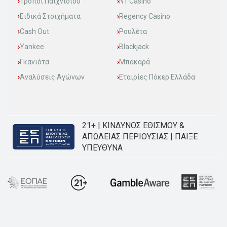
Τρόποι Παιχνιδιού
N1 Casino
Ειδικά Στοιχήματα
Regency Casino
Cash Out
Ρουλέτα
Yankee
Blackjack
Γκανιότα
Μπακαρά
Αναλύσεις Αγώνων
Εταιρίες Πόκερ Ελλάδα
21+ | ΚΙΝΔΥΝΟΣ ΕΘΙΣΜΟΥ &
ΑΠΩΛΕΙΑΣ ΠΕΡΙΟΥΣΙΑΣ | ΠΑΙΞΕ
ΥΠΕΥΘΥΝΑ