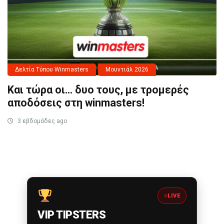
Δελτία Τύπου Winmasters
Μουντιάλ 2026
Και τώρα οι… δυο τους, με τρομερές
αποδόσεις στη winmasters!
3 εβδομάδες ago
LIVE
VIP TIPSTERS