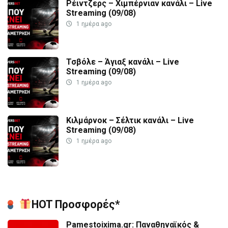
Ρέιντζερς – Χιμπέρνιαν κανάλι – Live
Streaming (09/08)
1 ημέρα ago
Τσβόλε – Άγιαξ κανάλι – Live
Streaming (09/08)
1 ημέρα ago
Κιλμάρνοκ – Σέλτικ κανάλι – Live
Streaming (09/08)
1 ημέρα ago
HOT Προσφορές*
Pamestoixima.gr: Παναθηναϊκός &