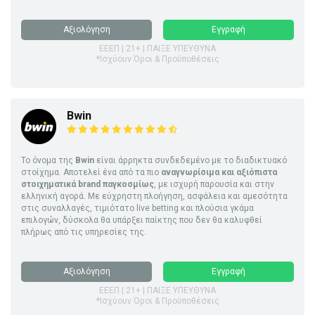
Αξιολόγηση
Εγγραφή
ΕΕΕΠ | 21+ | ΠΑΙΞΕ ΥΠΕΥΘΥΝΑ
*Ισχύουν Όροι & Προϋποθέσεις
Bwin
Το όνομα της
Bwin
είναι άρρηκτα συνδεδεμένο με το διαδικτυακό
στοίχημα. Αποτελεί ένα από τα πιο
αναγνωρίσιμα και αξιόπιστα
στοιχηματικά brand παγκοσμίως
, με ισχυρή παρουσία και στην
ελληνική αγορά. Με εύχρηστη πλοήγηση, ασφάλεια και αμεσότητα
στις συναλλαγές, τιμιότατο live betting και πλούσια γκάμα
επιλογών, δύσκολα θα υπάρξει παίκτης που δεν θα καλυφθεί
πλήρως από τις υπηρεσίες της.
Αξιολόγηση
Εγγραφή
ΕΕΕΠ | 21+ | ΠΑΙΞΕ ΥΠΕΥΘΥΝΑ
*Ισχύουν Όροι & Προϋποθέσεις