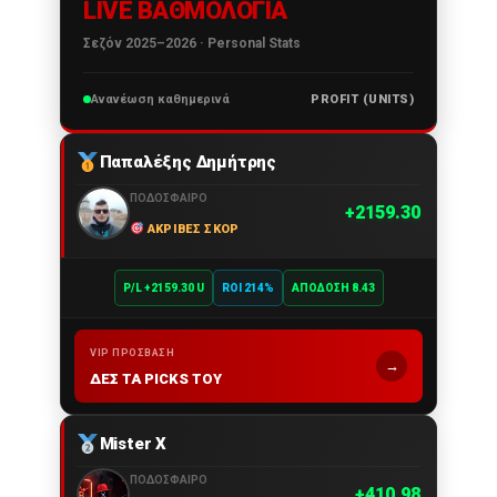
LIVE ΒΑΘΜΟΛΟΓΊΑ
Σεζόν 2025–2026 · Personal Stats
Ανανέωση καθημερινά
PROFIT (UNITS)
Παπαλέξης Δημήτρης
ΠΟΔΌΣΦΑΙΡΟ
2159.30
ΑΚΡΙΒΈΣ ΣΚΟΡ
P/L +2159.30 U
ROI 214%
ΑΠΌΔΟΣΗ 8.43
VIP ΠΡΌΣΒΑΣΗ
→
ΔΕΣ ΤΑ PICKS ΤΟΥ
Mister X
ΠΟΔΌΣΦΑΙΡΟ
410.98