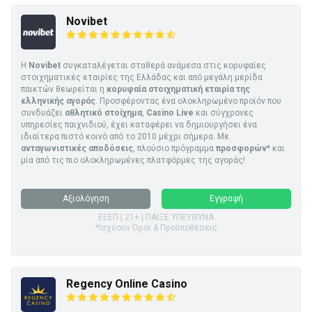
Novibet
Η
Novibet
συγκαταλέγεται σταθερά ανάμεσα στις κορυφαίες
στοιχηματικές εταιρίες της Ελλάδας και από μεγάλη μερίδα
παικτών θεωρείται η
κορυφαία στοιχηματική εταιρία της
ελληνικής αγοράς
. Προσφέροντας ένα ολοκληρωμένο προϊόν που
συνδυάζει
αθλητικό στοίχημα
,
Casino Live
και σύγχρονες
υπηρεσίες παιχνιδιού, έχει καταφέρει να δημιουργήσει ένα
ιδιαίτερα πιστό κοινό από το 2010 μέχρι σήμερα. Με
ανταγωνιστικές αποδόσεις
, πλούσιο πρόγραμμα
προσφορών
* και
μία από τις πιο ολοκληρωμένες πλατφόρμες της αγοράς!
Αξιολόγηση
Εγγραφή
ΕΕΕΠ | 21+ | ΠΑΙΞΕ ΥΠΕΥΘΥΝΑ
*Ισχύουν Όροι & Προϋποθέσεις
Regency Online Casino