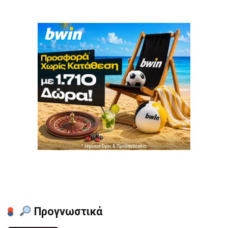
Προγνωστικά