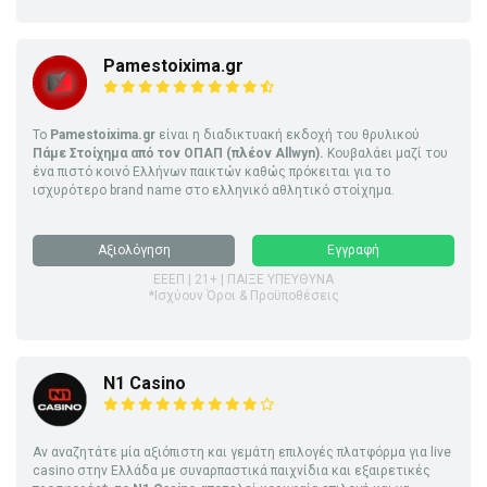
Pamestoixima.gr
Το
Pamestoixima.gr
είναι η διαδικτυακή εκδοχή του θρυλικού
Πάμε Στοίχημα από τον ΟΠΑΠ (πλέον Allwyn).
Κουβαλάει μαζί του
ένα πιστό κοινό Ελλήνων παικτών καθώς πρόκειται για το
ισχυρότερο brand name στο ελληνικό αθλητικό στοίχημα.
Αξιολόγηση
Εγγραφή
ΕΕΕΠ | 21+ | ΠΑΙΞΕ ΥΠΕΥΘΥΝΑ
*Ισχύουν Όροι & Προϋποθέσεις
N1 Casino
Αν αναζητάτε μία αξιόπιστη και γεμάτη επιλογές πλατφόρμα για live
casino στην Ελλάδα με συναρπαστικά παιχνίδια και εξαιρετικές