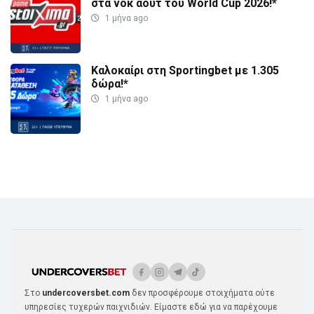
στα νοκ άουτ του World Cup 2026!*
1 μήνα ago
Καλοκαίρι στη Sportingbet με 1.305
δώρα!*
1 μήνα ago
Στο
undercoversbet.com
δεν προσφέρουμε στοιχήματα ούτε
υπηρεσίες τυχερών παιχνιδιών. Είμαστε εδώ για να παρέχουμε