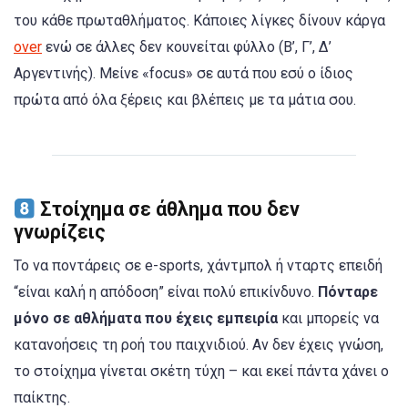
του κάθε πρωταθλήματος. Κάποιες λίγκες δίνουν κάργα
over
ενώ σε άλλες δεν κουνείται φύλλο (Β’, Γ’, Δ’
Αργεντινής). Μείνε «focus» σε αυτά που εσύ ο ίδιος
πρώτα από όλα ξέρεις και βλέπεις με τα μάτια σου.
Στοίχημα σε άθλημα που δεν
γνωρίζεις
Το να ποντάρεις σε e-sports, χάντμπολ ή νταρτς επειδή
“είναι καλή η απόδοση” είναι πολύ επικίνδυνο.
Πόνταρε
μόνο σε αθλήματα που έχεις εμπειρία
και μπορείς να
κατανοήσεις τη ροή του παιχνιδιού. Αν δεν έχεις γνώση,
το στοίχημα γίνεται σκέτη τύχη – και εκεί πάντα χάνει ο
παίκτης.