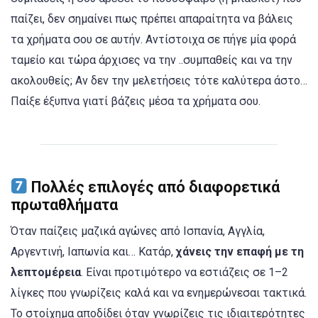
παίζει, δεν σημαίνει πως πρέπει απαραίτητα να βάλεις
τα χρήματα σου σε αυτήν. Αντίστοιχα σε πήγε μία φορά
ταμείο και τώρα άρχισες να την ..συμπαθείς και να την
ακολουθείς; Αν δεν την μελετήσεις τότε καλύτερα άστο…
Παίξε έξυπνα γιατί βάζεις μέσα τα χρήματα σου.
Πολλές επιλογές από διαφορετικά
πρωταθλήματα
Όταν παίζεις μαζικά αγώνες από Ισπανία, Αγγλία,
Αργεντινή, Ιαπωνία και… Κατάρ,
χάνεις την επαφή με τη
λεπτομέρεια
. Είναι προτιμότερο να εστιάζεις σε 1–2
λίγκες που γνωρίζεις καλά και να ενημερώνεσαι τακτικά.
Το στοίχημα αποδίδει όταν γνωρίζεις τις ιδιαιτερότητες