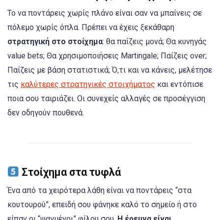
Το να ποντάρεις χωρίς πλάνο είναι σαν να μπαίνεις σε
πόλεμο χωρίς όπλα. Πρέπει να έχεις ξεκάθαρη
στρατηγική στο στοίχημα
: θα παίζεις μονά; Θα κυνηγάς
value bets; Θα χρησιμοποιήσεις Martingale; Παίζεις over;
Παίζεις με βάση στατιστικά; Ό,τι και να κάνεις, μελέτησε
τις
καλύτερες στρατηγικές στοιχήματος
και εντόπισε
ποια σου ταιριάζει. Οι συνεχείς αλλαγές σε προσέγγιση
δεν οδηγούν πουθενά.
Στοίχημα στα τυφλά
Ένα από τα χειρότερα λάθη είναι να ποντάρεις “στα
κουτουρού”, επειδή σου φάνηκε καλό το σημείο ή στο
είπαν οι “ψαγμένοι” φίλου σου.
Η έρευνα είναι