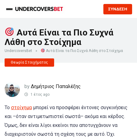
ΣΥΝΔΕΣΗ
Αυτά Είναι τα Πιο Συχνά
Λάθη στο Στοίχημα
UndercoversBet
»
Αυτά Είναι τα Πιο Συχνά Λάθη στο Στοίχημα
Θεωρία Στοιχήματος
by
Δημήτριος Παπαλέξης
1 έτος ago
Το
στοίχημα
μπορεί να προσφέρει έντονες συγκινήσεις
και –όταν αντιμετωπιστεί σωστά– ακόμα και κέρδος.
Όμως, δεν είναι λίγοι εκείνοι που αποτυγχάνουν να
διαχειριστούν σωστά τη σχέση τους με αυτό. Όχι