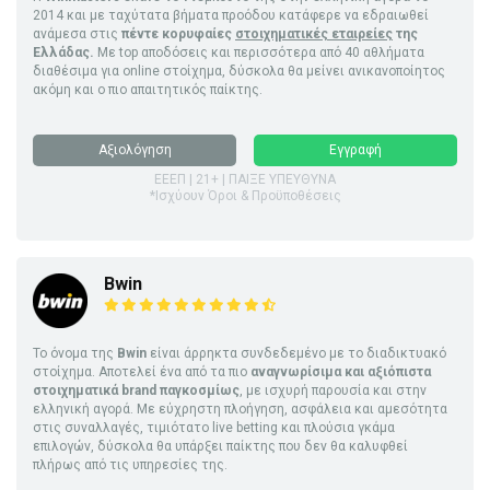
2014 και με ταχύτατα βήματα προόδου κατάφερε να εδραιωθεί
ανάμεσα στις
πέντε κορυφαίες
στοιχηματικές εταιρείες
της
Ελλάδας.
Με top αποδόσεις και περισσότερα από 40 αθλήματα
διαθέσιμα για online στοίχημα, δύσκολα θα μείνει ανικανοποίητος
ακόμη και ο πιο απαιτητικός παίκτης.
Αξιολόγηση
Εγγραφή
ΕΕΕΠ | 21+ | ΠΑΙΞΕ ΥΠΕΥΘΥΝΑ
*Ισχύουν Όροι & Προϋποθέσεις
Bwin
Το όνομα της
Bwin
είναι άρρηκτα συνδεδεμένο με το διαδικτυακό
στοίχημα. Αποτελεί ένα από τα πιο
αναγνωρίσιμα και αξιόπιστα
στοιχηματικά brand παγκοσμίως
, με ισχυρή παρουσία και στην
ελληνική αγορά. Με εύχρηστη πλοήγηση, ασφάλεια και αμεσότητα
στις συναλλαγές, τιμιότατο live betting και πλούσια γκάμα
επιλογών, δύσκολα θα υπάρξει παίκτης που δεν θα καλυφθεί
πλήρως από τις υπηρεσίες της.