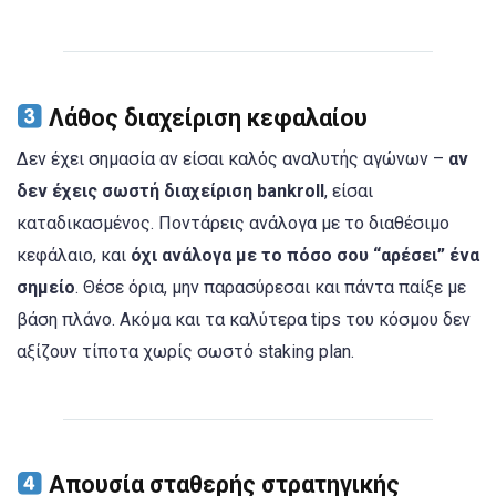
Λάθος διαχείριση κεφαλαίου
Δεν έχει σημασία αν είσαι καλός αναλυτής αγώνων –
αν
δεν έχεις σωστή διαχείριση bankroll
, είσαι
καταδικασμένος. Ποντάρεις ανάλογα με το διαθέσιμο
κεφάλαιο, και
όχι ανάλογα με το πόσο σου “αρέσει” ένα
σημείο
. Θέσε όρια, μην παρασύρεσαι και πάντα παίξε με
βάση πλάνο. Ακόμα και τα καλύτερα tips του κόσμου δεν
αξίζουν τίποτα χωρίς σωστό staking plan.
Απουσία σταθερής στρατηγικής