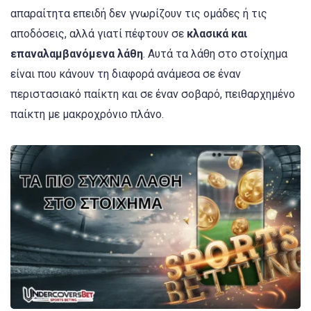
απαραίτητα επειδή δεν γνωρίζουν τις ομάδες ή τις
αποδόσεις, αλλά γιατί πέφτουν σε
κλασικά και
επαναλαμβανόμενα λάθη
. Αυτά τα λάθη στο στοίχημα
είναι που κάνουν τη διαφορά ανάμεσα σε έναν
περιστασιακό παίκτη και σε έναν σοβαρό, πειθαρχημένο
παίκτη με μακροχρόνιο πλάνο.