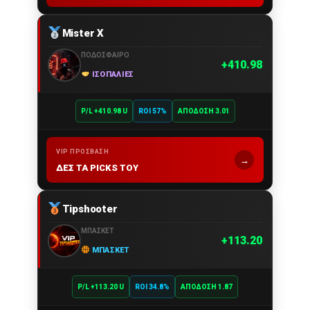
Mister X
ΠΟΔΌΣΦΑΙΡΟ
410.98
ΙΣΟΠΑΛΊΕΣ
P/L +410.98 U
ROI 57%
ΑΠΌΔΟΣΗ 3.01
VIP ΠΡΌΣΒΑΣΗ
→
ΔΕΣ ΤΑ PICKS ΤΟΥ
Tipshooter
ΜΠΆΣΚΕΤ
113.20
ΜΠΆΣΚΕΤ
P/L +113.20 U
ROI 34.8%
ΑΠΌΔΟΣΗ 1.87