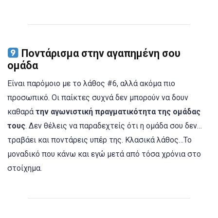
Ποντάρισμα στην αγαπημένη σου
ομάδα
Είναι παρόμοιο με το λάθος #6, αλλά ακόμα πιο
προσωπικό. Οι παίκτες συχνά δεν μπορούν να δουν
καθαρά
την αγωνιστική πραγματικότητα της ομάδας
τους
. Δεν θέλεις να παραδεχτείς ότι η ομάδα σου δεν…
τραβάει και ποντάρεις υπέρ της. Κλασικά λάθος…Το
μοναδικό που κάνω και εγώ μετά από τόσα χρόνια στο
στοίχημα.