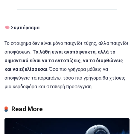
Συμπέρασμα
:
Το στοίχημα δεν είναι μόνο παιχνίδι τύχης, αλλά παιχνίδι
αποφάσεων.
Τα λάθη είναι αναπόφευκτα, αλλά το
σημαντικό είναι να τα εντοπίζεις, να τα διορθώνεις
και να εξελίσσεσαι
. Όσο πιο γρήγορα μάθεις να
αποφεύγεις τα παραπάνω, τόσο πιο γρήγορα θα χτίσεις
μια κερδοφόρα και σταθερή προσέγγιση.
Read More