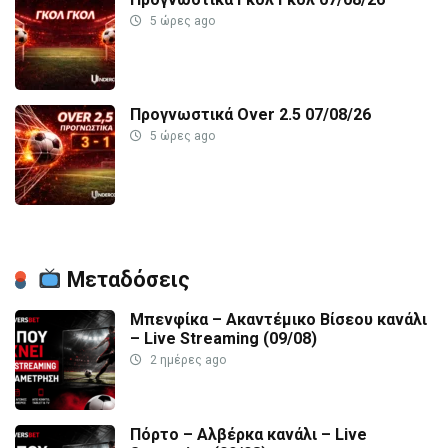
5 ώρες ago
Προγνωστικά Over 2.5 07/08/26
5 ώρες ago
Μεταδόσεις
Μπενφίκα – Ακαντέμικο Βίσεου κανάλι
– Live Streaming (09/08)
2 ημέρες ago
Πόρτο – Αλβέρκα κανάλι – Live