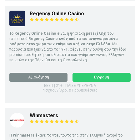
Regency Online Casino
Το
Regency Online Casino
είναι η ψηφιακή μετεξέλιξη του
ιστορικού
Regency Casino ενός από τα πιο αναγνωρισμένα
ονόματα στον χώρο των επίγειων καζίνο στην Ελλάδα.
Με
παρουσία που ξεκινά από το 1971, φέρνει στην οθόνη σου την ίδια
premium αισθητική και αξιοπιστία που γνώρισαν γενιές Ελλήνων
παικτών στην Πάρνηθα και τη Θεσσαλονίκη.
Αξιολόγηση
Εγγραφή
ΕΕΕΠ | 21+ | ΠΑΙΞΕ ΥΠΕΥΘΥΝΑ
*Ισχύουν Όροι & Προϋποθέσεις
Winmasters
Η
Winmasters
έκανε το ντεμπούτο της στην ελληνική αγορά το