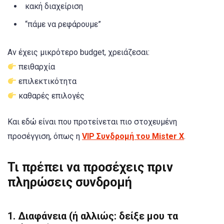
κακή διαχείριση
“πάμε να ρεφάρουμε”
Αν έχεις μικρότερο budget, χρειάζεσαι:
πειθαρχία
επιλεκτικότητα
καθαρές επιλογές
Και εδώ είναι που προτείνεται πιο στοχευμένη
προσέγγιση, όπως η
VIP Συνδρομή του Mister X
.
Τι πρέπει να προσέχεις πριν
πληρώσεις συνδρομή
1. Διαφάνεια (ή αλλιώς: δείξε μου τα