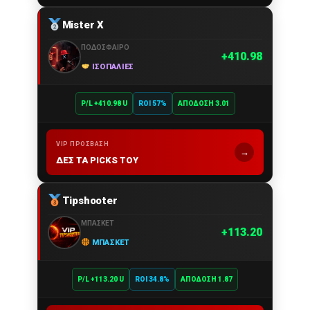
Mister X
ΠΟΔΌΣΦΑΙΡΟ
410.98
ΙΣΟΠΑΛΊΕΣ
P/L +410.98 U
ROI 57%
ΑΠΌΔΟΣΗ 3.01
VIP ΠΡΌΣΒΑΣΗ
→
ΔΕΣ ΤΑ PICKS ΤΟΥ
Tipshooter
ΜΠΆΣΚΕΤ
113.20
ΜΠΆΣΚΕΤ
P/L +113.20 U
ROI 34.8%
ΑΠΌΔΟΣΗ 1.87