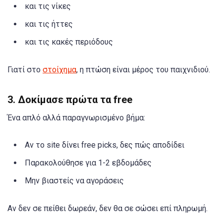
και τις νίκες
και τις ήττες
και τις κακές περιόδους
Γιατί στο
στοίχημα
, η πτώση είναι μέρος του παιχνιδιού.
3. Δοκίμασε πρώτα τα free
Ένα απλό αλλά παραγνωρισμένο βήμα:
Αν το site δίνει free picks, δες πώς αποδίδει
Παρακολούθησε για 1-2 εβδομάδες
Μην βιαστείς να αγοράσεις
Αν δεν σε πείθει δωρεάν, δεν θα σε σώσει επί πληρωμή.