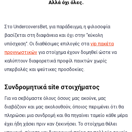
Αλλά όχι όλες.
Στο UndercoversBet, για παράδειγμα, η φιλοσοφία
βασίζεται στη διαφάνεια και όχι στην “εύκολη
υπόσχεση”. Οι διαθέσιμες επιλογές στα
vip πακέτα
προγνωστικών
για στοίχημα έχουν δομηθεί ώστε να
καλύπτουν διαφορετικά προφίλ παικτών χωρίς
υπερβολές και ψεύτικες προσδοκίες.
Συνδρομητικά site στοιχήματος
Για να σεβόμαστε όλους όσους μας ακούνε, μας
διαβάζουν και μας ακολουθούν, όποιος περιμένει ότι θα
πληρώσει μια συνδρομή και θα πηγαίνει ταμείο κάθε μέρα
έχει ήδη χάσει πριν καν ξεκινήσει. Το στοίχημα θέλει