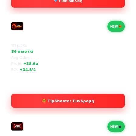
Γίνε Μέλος
VIP TipShooter
NEW
VIP SINGLE ΠΡΟΤΑΣΕΙΣ
111 picks
86 σωστά
Avg Odds:
1.74
Profit:
+38.6u
ROI:
+34.8%
TipShooter Συνδρομή
VIP Μπόμπες
NEW