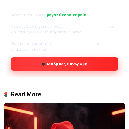
VIP ΜΠΟΜΠΕΣ + ΑΝΑΤΡΟΠΕΣ
Μεγαλύτερο ρίσκο,
μεγαλύτερο ταμείο
.
Νέα συνδρομή για κυνηγούς
μεγάλων αποδόσεων
και
για όσους θέλουν το παραπάνω ρίσκο.
Με την υπογραφή των
καλύτερων Tipsters
του
Undercoversbet.com.
Μπόμπες Συνδρομή
Read More