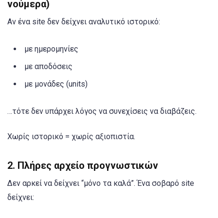
νούμερα)
Αν ένα site δεν δείχνει αναλυτικό ιστορικό:
με ημερομηνίες
με αποδόσεις
με μονάδες (units)
…τότε δεν υπάρχει λόγος να συνεχίσεις να διαβάζεις.
Χωρίς ιστορικό = χωρίς αξιοπιστία.
2. Πλήρες αρχείο προγνωστικών
Δεν αρκεί να δείχνει “μόνο τα καλά”. Ένα σοβαρό site
δείχνει: