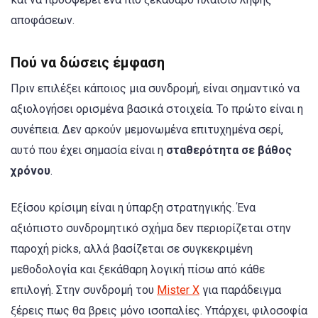
αποφάσεων.
Πού να δώσεις έμφαση
Πριν επιλέξει κάποιος μια συνδρομή, είναι σημαντικό να
αξιολογήσει ορισμένα βασικά στοιχεία. Το πρώτο είναι η
συνέπεια. Δεν αρκούν μεμονωμένα επιτυχημένα σερί,
αυτό που έχει σημασία είναι η
σταθερότητα σε βάθος
χρόνου
.
Εξίσου κρίσιμη είναι η ύπαρξη στρατηγικής. Ένα
αξιόπιστο συνδρομητικό σχήμα δεν περιορίζεται στην
παροχή picks, αλλά βασίζεται σε συγκεκριμένη
μεθοδολογία και ξεκάθαρη λογική πίσω από κάθε
επιλογή. Στην συνδρομή του
Mister X
για παράδειγμα
ξέρεις πως θα βρεις μόνο ισοπαλίες. Υπάρχει, φιλοσοφία