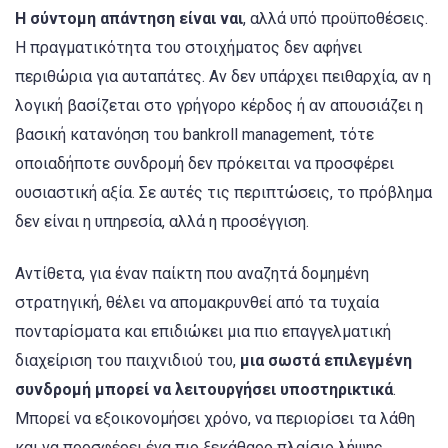
Η σύντομη απάντηση είναι ναι
, αλλά υπό προϋποθέσεις.
Η πραγματικότητα του στοιχήματος δεν αφήνει
περιθώρια για αυταπάτες. Αν δεν υπάρχει πειθαρχία, αν η
λογική βασίζεται στο γρήγορο κέρδος ή αν απουσιάζει η
βασική κατανόηση του bankroll management, τότε
οποιαδήποτε συνδρομή δεν πρόκειται να προσφέρει
ουσιαστική αξία. Σε αυτές τις περιπτώσεις, το πρόβλημα
δεν είναι η υπηρεσία, αλλά η προσέγγιση.
Αντίθετα, για έναν παίκτη που αναζητά δομημένη
στρατηγική, θέλει να απομακρυνθεί από τα τυχαία
πονταρίσματα και επιδιώκει μια πιο επαγγελματική
διαχείριση του παιχνιδιού του,
μια σωστά επιλεγμένη
συνδρομή μπορεί να λειτουργήσει υποστηρικτικά
.
Μπορεί να εξοικονομήσει χρόνο, να περιορίσει τα λάθη
και να προσφέρει ένα πιο ξεκάθαρο πλαίσιο λήψης