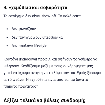
4. Εχεμύθεια και σοβαρότητα
Το στοίχημα δεν είναι show-off. Τα καλά σάιτ:
δεν φωνάζουν
δεν πανηγυρίζουν υπερβολικά
δεν πουλάνε lifestyle
Κρατάνε undercover προφίλ και αφήνουν τα νούμερα να
μιλήσουν. Κερδίζουμε μαζί με τους συνδρομητές μας
γιατί να έχουμε ανάγκη να το λέμε παντού. Εμείς ξέρουμε
αυτό φτάνει. Η εχεμύθεια είναι από τα πιο δυνατά
“σήματα ποιότητας”.
Αξίζει τελικά να βάλεις συνδρομή;