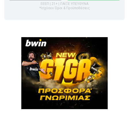
ΕΕΕΠ | 21+ | ΠΑΙΞΕ ΥΠΕΥΘΥΝΑ
*Ισχύουν Όροι & Προϋποθέσεις