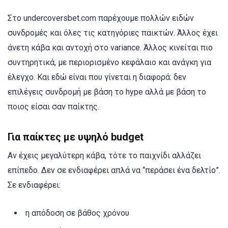
Στο undercoversbet.com παρέχουμε πολλών ειδών
συνδρομές και όλες τις κατηγόριες παικτών. Άλλος έχει
άνετη κάβα και αντοχή στο variance. Άλλος κινείται πιο
συντηρητικά, με περιορισμένο κεφάλαιο και ανάγκη για
έλεγχο. Και εδώ είναι που γίνεται η διαφορά: δεν
επιλέγεις συνδρομή με βάση το hype αλλά με βάση το
ποιος είσαι σαν παίκτης.
Για παίκτες με υψηλό budget
Αν έχεις μεγαλύτερη κάβα, τότε το παιχνίδι αλλάζει
επίπεδο. Δεν σε ενδιαφέρει απλά να “περάσει ένα δελτίο”.
Σε ενδιαφέρει:
η απόδοση σε βάθος χρόνου