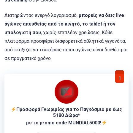
Διατηρώντας ενεργό λογαριασμό,
μπορείς να δεις live
αγώνες απευθείας από το κινητό, το tablet ή τον
υπολογιστή σου
, χωρίς επιπλέον χρεώσεις. Κάθε
πλατφόρμα προσφέρει διαφορετικά αθλητικά γεγονότα,
οπότε αξίζει να τσεκάρεις ποιοι αγώνες είναι διαθέσιμοι
σε πραγματικό χρόνο.
1
Προσφορά Γνωριμίας για το Παγκόσμιο με έως
5180 Δώρα*
με το promo code MUNDIAL5000!