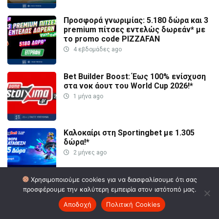
Προσφορά γνωριμίας: 5.180 δώρα και 3
premium πίτσες εντελώς δωρεάν* με
το promo code PIZZAFAN
4 εβδομάδες ago
Bet Builder Boost: Έως 100% ενίσχυση
στα νοκ άουτ του World Cup 2026!*
1 μήνα ago
Καλοκαίρι στη Sportingbet με 1.305
δώρα!*
2 μήνες ago
Χρησιμοποιούμε cookies για να διασφαλίσουμε ότι σας
προσφέρουμε την καλύτερη εμπειρία στον ιστότοπό μας.
Αποδοχή
Πολιτική Cookies