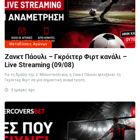
Μεταδόσεις Αγώνων
Ζανκτ Πάουλι – Γκρόιτερ Φιρτ κανάλι –
Live Streaming (09/08)
Για τη δράση της 2. Μπουντεσλίγκα, η Ζανκτ Πάουλι φιλοξενεί τη
Γκρόιτερ Φιρτ σε μία σημαντική αναμέτρηση ...
3 ημέρες ago