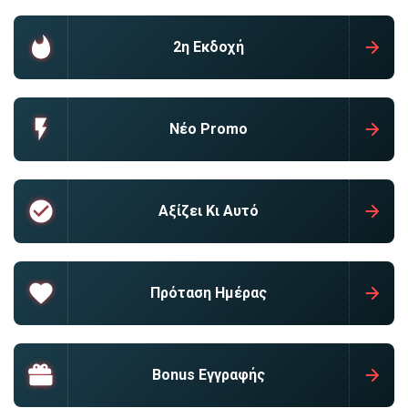
2η Εκδοχή
Νέο Promo
Αξίζει Κι Αυτό
Πρόταση Ημέρας
Bonus Εγγραφής