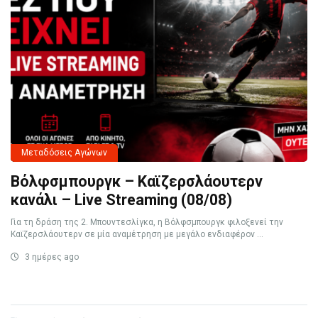
Μεταδόσεις Αγώνων
Βόλφσμπουργκ – Καϊζερσλάουτερν
κανάλι – Live Streaming (08/08)
Για τη δράση της 2. Μπουντεσλίγκα, η Βόλφσμπουργκ φιλοξενεί την
Καϊζερσλάουτερν σε μία αναμέτρηση με μεγάλο ενδιαφέρον ...
3 ημέρες ago