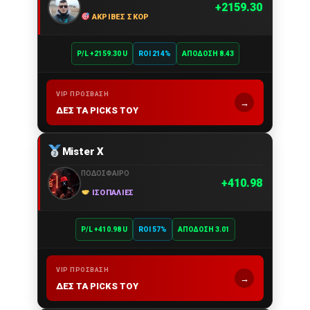
2159.30
ΑΚΡΙΒΈΣ ΣΚΟΡ
P/L +2159.30 U
ROI 214%
ΑΠΌΔΟΣΗ 8.43
VIP ΠΡΌΣΒΑΣΗ
→
ΔΕΣ ΤΑ PICKS ΤΟΥ
Mister X
ΠΟΔΌΣΦΑΙΡΟ
410.98
ΙΣΟΠΑΛΊΕΣ
P/L +410.98 U
ROI 57%
ΑΠΌΔΟΣΗ 3.01
VIP ΠΡΌΣΒΑΣΗ
→
ΔΕΣ ΤΑ PICKS ΤΟΥ