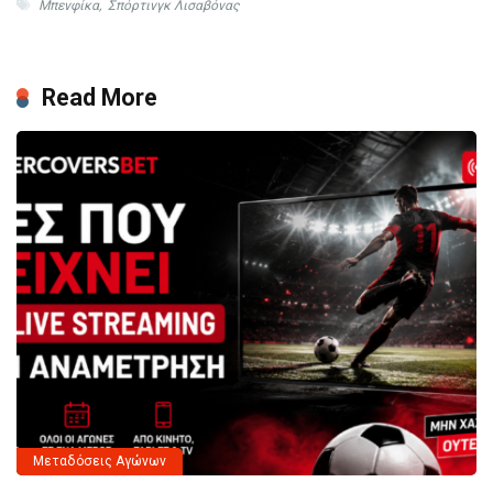
Μπενφίκα
,
Σπόρτινγκ Λισαβόνας
Read More
Μεταδόσεις Αγώνων