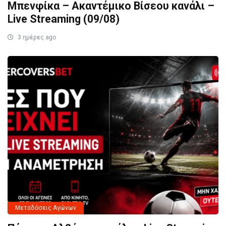
Μπενφίκα – Ακαντέμικο Βίσεου κανάλι –
Live Streaming (09/08)
3 ημέρες ago
Μεταδόσεις Αγώνων