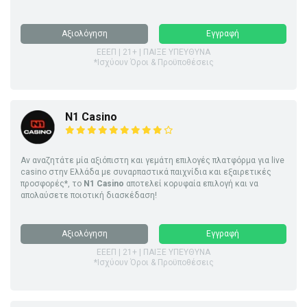
Αξιολόγηση
Εγγραφή
ΕΕΕΠ | 21+ | ΠΑΙΞΕ ΥΠΕΥΘΥΝΑ
*Ισχύουν Όροι & Προϋποθέσεις
N1 Casino
Αν αναζητάτε μία αξιόπιστη και γεμάτη επιλογές πλατφόρμα για live
casino στην Ελλάδα με συναρπαστικά παιχνίδια και εξαιρετικές
προσφορές*, το
N1 Casino
αποτελεί κορυφαία επιλογή και να
απολαύσετε ποιοτική διασκέδαση!
Αξιολόγηση
Εγγραφή
ΕΕΕΠ | 21+ | ΠΑΙΞΕ ΥΠΕΥΘΥΝΑ
*Ισχύουν Όροι & Προϋποθέσεις