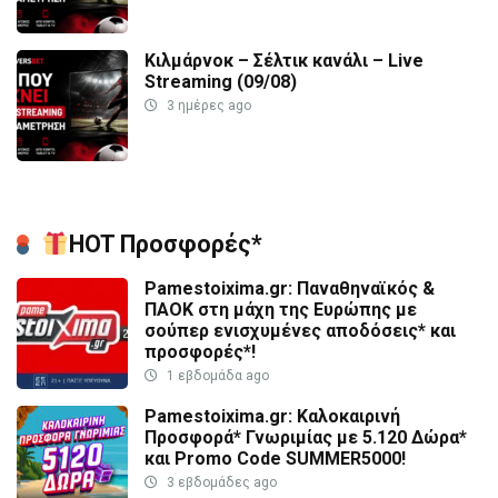
Κιλμάρνοκ – Σέλτικ κανάλι – Live
Streaming (09/08)
3 ημέρες ago
HOT Προσφορές*
Pamestoixima.gr: Παναθηναϊκός &
ΠΑΟΚ στη μάχη της Ευρώπης με
σούπερ ενισχυμένες αποδόσεις* και
προσφορές*!
1 εβδομάδα ago
Pamestoixima.gr: Καλοκαιρινή
Προσφορά* Γνωριμίας με 5.120 Δώρα*
και Promo Code SUMMER5000!
3 εβδομάδες ago