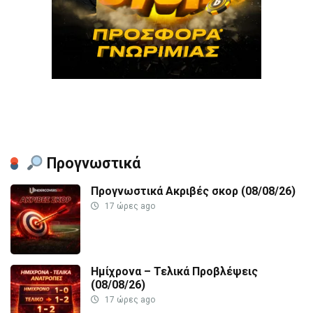
Προγνωστικά
Προγνωστικά Ακριβές σκορ (08/08/26)
17 ώρες ago
Ημίχρονα – Τελικά Προβλέψεις
(08/08/26)
17 ώρες ago