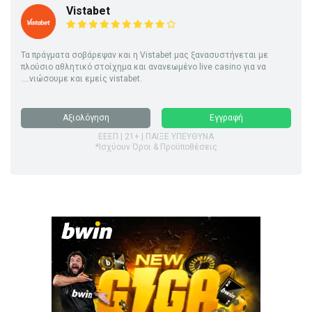
Vistabet
Τα πράγματα σοβάρεψαν και η Vistabet μας ξανασυστήνεται με
πλούσιο αθλητικό στοίχημα και ανανεωμένο live casino για να
....νιώσουμε και εμείς vistabet.
Αξιολόγηση
Εγγραφή
ΕΕΕΠ | 21+ | ΠΑΙΞΕ ΥΠΕΥΘΥΝΑ
*Ισχύουν Όροι & Προϋποθέσεις