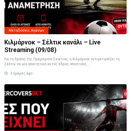
Μεταδόσεις Αγώνων
Κιλμάρνοκ – Σέλτικ κανάλι – Live
Streaming (09/08)
Για τη δράση της Πρέμιερσιπ Σκωτίας, η Κιλμάρνοκ αντιμετωπίζει τη
Σέλτικ σε μία απαιτητική εκτός έδρας αποστολή ...
3 ημέρες ago