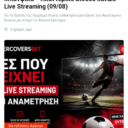
Live Streaming (09/08)
Για τη δράση της Πριμέιρα Λίγκα, η Μπενφίκα φιλοξενεί την Ακαντέμικο
Βίσεου με στόχο το ιδανικό ξεκίνημα ...
3 ημέρες ago
Μεταδόσεις Αγώνων