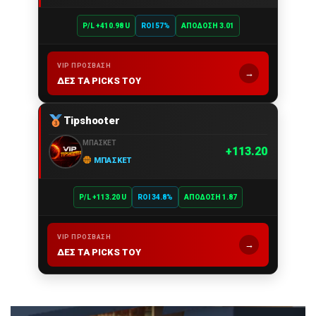
P/L +410.98 U
ROI 57%
ΑΠΌΔΟΣΗ 3.01
VIP ΠΡΌΣΒΑΣΗ
→
ΔΕΣ ΤΑ PICKS ΤΟΥ
Tipshooter
ΜΠΆΣΚΕΤ
113.20
ΜΠΆΣΚΕΤ
P/L +113.20 U
ROI 34.8%
ΑΠΌΔΟΣΗ 1.87
VIP ΠΡΌΣΒΑΣΗ
→
ΔΕΣ ΤΑ PICKS ΤΟΥ