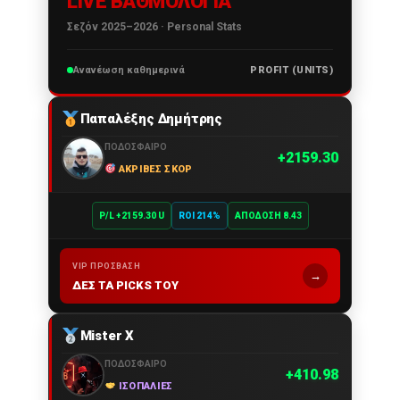
LIVE ΒΑΘΜΟΛΟΓΊΑ
Σεζόν 2025–2026 · Personal Stats
Ανανέωση καθημερινά
PROFIT (UNITS)
Παπαλέξης Δημήτρης
ΠΟΔΌΣΦΑΙΡΟ
2159.30
ΑΚΡΙΒΈΣ ΣΚΟΡ
P/L +2159.30 U
ROI 214%
ΑΠΌΔΟΣΗ 8.43
VIP ΠΡΌΣΒΑΣΗ
→
ΔΕΣ ΤΑ PICKS ΤΟΥ
Mister X
ΠΟΔΌΣΦΑΙΡΟ
410.98
ΙΣΟΠΑΛΊΕΣ