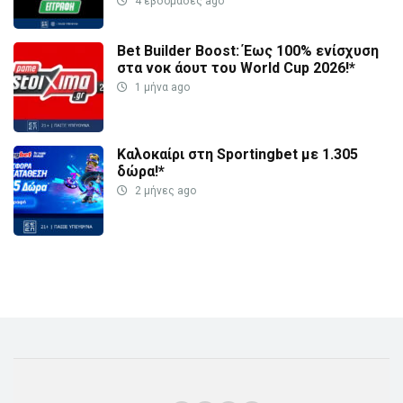
4 εβδομάδες ago
Bet Builder Boost: Έως 100% ενίσχυση
στα νοκ άουτ του World Cup 2026!*
1 μήνα ago
Καλοκαίρι στη Sportingbet με 1.305
δώρα!*
2 μήνες ago