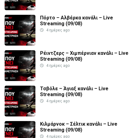
Πόρτο – Αλβέρκα κανάλι – Live
Streaming (09/08)
4 ημέρες ago
Ρέιντζερς – Χιμπέρνιαν κανάλι – Live
Streaming (09/08)
4 ημέρες ago
Τσβόλε – Άγιαξ κανάλι – Live
Streaming (09/08)
4 ημέρες ago
Κιλμάρνοκ – Σέλτικ κανάλι – Live
Streaming (09/08)
4 ημέρες ago