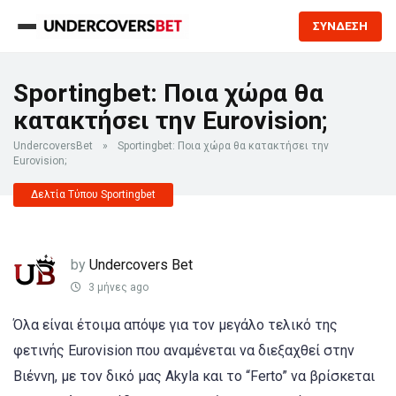
ΣΥΝΔΕΣΗ
Sportingbet: Ποια χώρα θα
κατακτήσει την Eurovision;
UndercoversBet
»
Sportingbet: Ποια χώρα θα κατακτήσει την
Eurovision;
Δελτία Τύπου Sportingbet
by
Undercovers Bet
3 μήνες ago
Όλα είναι έτοιμα απόψε για τον μεγάλο τελικό της
φετινής Eurovision που αναμένεται να διεξαχθεί στην
Βιέννη, με τον δικό μας Akyla και το “Ferto” να βρίσκεται