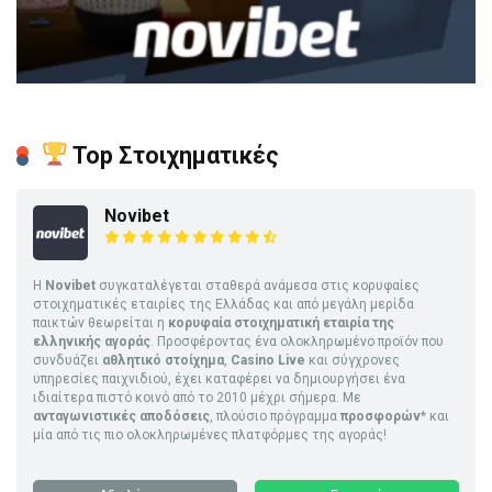
Top Στοιχηματικές
Novibet
Η
Novibet
συγκαταλέγεται σταθερά ανάμεσα στις κορυφαίες
στοιχηματικές εταιρίες της Ελλάδας και από μεγάλη μερίδα
παικτών θεωρείται η
κορυφαία στοιχηματική εταιρία της
ελληνικής αγοράς
. Προσφέροντας ένα ολοκληρωμένο προϊόν που
συνδυάζει
αθλητικό στοίχημα
,
Casino Live
και σύγχρονες
υπηρεσίες παιχνιδιού, έχει καταφέρει να δημιουργήσει ένα
ιδιαίτερα πιστό κοινό από το 2010 μέχρι σήμερα. Με
ανταγωνιστικές αποδόσεις
, πλούσιο πρόγραμμα
προσφορών
* και
μία από τις πιο ολοκληρωμένες πλατφόρμες της αγοράς!