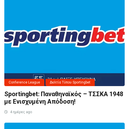
Conference League
Δελτία Τύπου Sportingbet
Sportingbet: Παναθηναϊκός – ΤΣΣΚΑ 1948
με Ενισχυμένη Απόδοση!
4 ημέρες ago