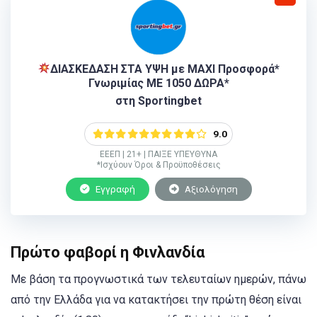
ΔΙΑΣΚΕΔΑΣΗ ΣΤΑ ΥΨΗ με ΜΑΧΙ Προσφορά*
Γνωριμίας ΜΕ 1050 ΔΩΡΑ*
στη Sportingbet
9.0
ΕΕΕΠ | 21+ | ΠΑΙΞΕ ΥΠΕΥΘΥΝΑ
*Ισχύουν Όροι & Προϋποθέσεις
Εγγραφή
Αξιολόγηση
Πρώτο φαβορί η Φινλανδία
Με βάση τα προγνωστικά των τελευταίων ημερών, πάνω
από την Ελλάδα για να κατακτήσει την πρώτη θέση είναι