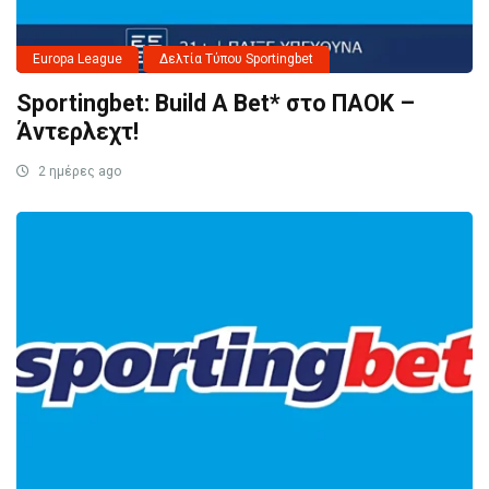
Europa League
Δελτία Τύπου Sportingbet
Sportingbet: Build A Bet* στο ΠΑΟΚ –
Άντερλεχτ!
2 ημέρες ago