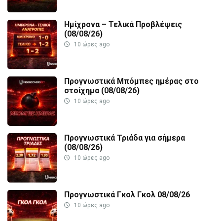
Ημίχρονα – Τελικά Προβλέψεις
(08/08/26)
10 ώρες ago
Προγνωστικά Μπόμπες ημέρας στο
στοίχημα (08/08/26)
10 ώρες ago
Προγνωστικά Τριάδα για σήμερα
(08/08/26)
10 ώρες ago
Προγνωστικά Γκολ Γκολ 08/08/26
10 ώρες ago