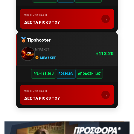
VIP ΠΡΌΣΒΑΣΗ
→
ΔΕΣ ΤΑ PICKS ΤΟΥ
Tipshooter
ΜΠΆΣΚΕΤ
113.20
ΜΠΆΣΚΕΤ
P/L +113.20 U
ROI 34.8%
ΑΠΌΔΟΣΗ 1.87
VIP ΠΡΌΣΒΑΣΗ
→
ΔΕΣ ΤΑ PICKS ΤΟΥ