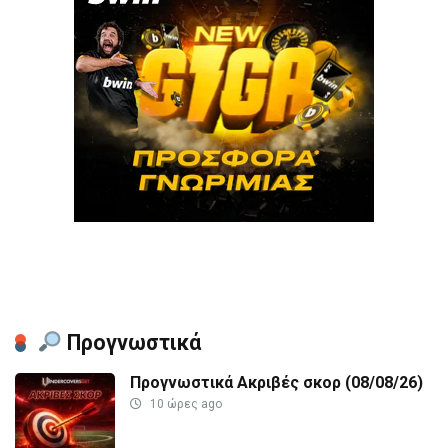
Προγνωστικά
Προγνωστικά Ακριβές σκορ (08/08/26)
10 ώρες ago