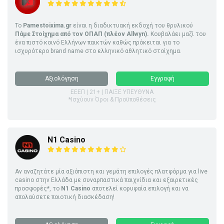
Το
Pamestoixima.gr
είναι η διαδικτυακή εκδοχή του θρυλικού
Πάμε Στοίχημα από τον ΟΠΑΠ (πλέον Allwyn).
Κουβαλάει μαζί του
ένα πιστό κοινό Ελλήνων παικτών καθώς πρόκειται για το
ισχυρότερο brand name στο ελληνικό αθλητικό στοίχημα.
Αξιολόγηση
Εγγραφή
ΕΕΕΠ | 21+ | ΠΑΙΞΕ ΥΠΕΥΘΥΝΑ
*Ισχύουν Όροι & Προϋποθέσεις
N1 Casino
Αν αναζητάτε μία αξιόπιστη και γεμάτη επιλογές πλατφόρμα για live
casino στην Ελλάδα με συναρπαστικά παιχνίδια και εξαιρετικές
προσφορές*, το
N1 Casino
αποτελεί κορυφαία επιλογή και να
απολαύσετε ποιοτική διασκέδαση!