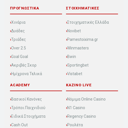
ΠΡΟΓΝΩΣΤΙΚΆ
ΣΤΟΙΧΗΜΑΤΙΚΈΣ
Χινάρια
Στοιχηματικές Ελλάδα
Δυάδες
Novibet
Τριάδες
Pamestoixima.gr
Over 2.5
Winmasters
Goal Goal
Bwin
Ακριβές Σκορ
Sportingbet
Ημίχρονα Τελικά
Vistabet
ACADEMY
KAZINO LIVE
Βασικοί Κανόνες
Νόμιμα Online Casino
Τρόποι Παιχνιδιού
N1 Casino
Ειδικά Στοιχήματα
Regency Casino
Cash Out
Ρουλέτα