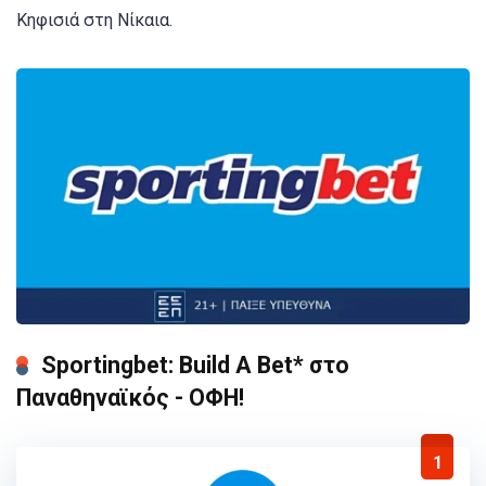
Κηφισιά στη Νίκαια.
Sportingbet: Build A Bet* στο
Παναθηναϊκός - ΟΦΗ!
1