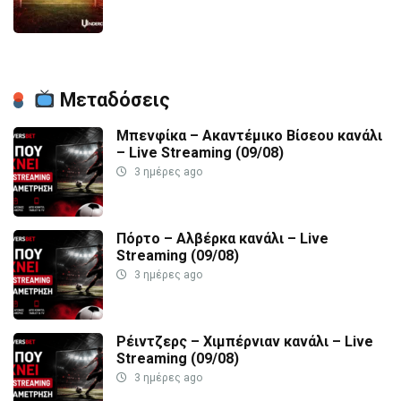
Μεταδόσεις
Μπενφίκα – Ακαντέμικο Βίσεου κανάλι
– Live Streaming (09/08)
3 ημέρες ago
Πόρτο – Αλβέρκα κανάλι – Live
Streaming (09/08)
3 ημέρες ago
Ρέιντζερς – Χιμπέρνιαν κανάλι – Live
Streaming (09/08)
3 ημέρες ago