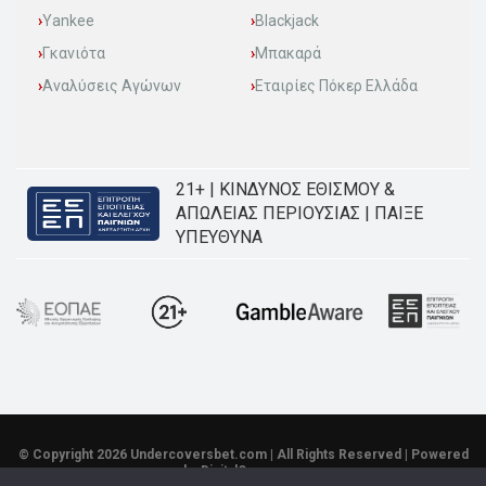
Yankee
Blackjack
Γκανιότα
Μπακαρά
Αναλύσεις Αγώνων
Εταιρίες Πόκερ Ελλάδα
21+ | ΚΙΝΔΥΝΟΣ ΕΘΙΣΜΟΥ &
ΑΠΩΛΕΙΑΣ ΠΕΡΙΟΥΣΙΑΣ | ΠΑΙΞΕ
ΥΠΕΥΘΥΝΑ
© Copyright 2026 Undercoversbet.com | All Rights Reserved | Powered
by
DigitalOwners.gr