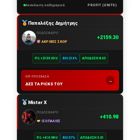
Ανανέωση καθημερινά
PROFIT (UNITS)
Παπαλέξης Δημήτρης
ΠΟΔΌΣΦΑΙΡΟ
2159.30
ΑΚΡΙΒΈΣ ΣΚΟΡ
P/L +2159.30 U
ROI 214%
ΑΠΌΔΟΣΗ 8.43
VIP ΠΡΌΣΒΑΣΗ
→
ΔΕΣ ΤΑ PICKS ΤΟΥ
Mister X
ΠΟΔΌΣΦΑΙΡΟ
410.98
ΙΣΟΠΑΛΊΕΣ
P/L +410.98 U
ROI 57%
ΑΠΌΔΟΣΗ 3.01