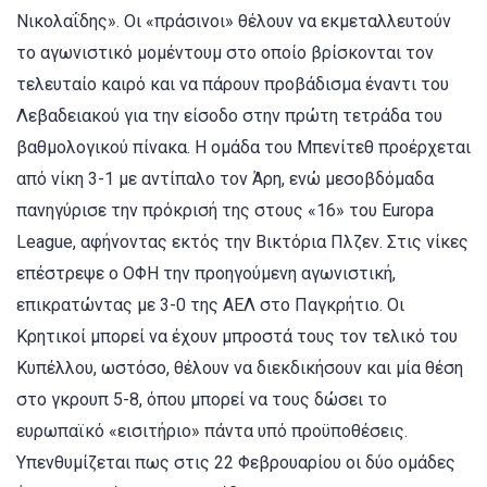
Νικολαΐδης». Οι «πράσινοι» θέλουν να εκμεταλλευτούν
το αγωνιστικό μομέντουμ στο οποίο βρίσκονται τον
τελευταίο καιρό και να πάρουν προβάδισμα έναντι του
Λεβαδειακού για την είσοδο στην πρώτη τετράδα του
βαθμολογικού πίνακα. Η ομάδα του Μπενίτεθ προέρχεται
από νίκη 3-1 με αντίπαλο τον Άρη, ενώ μεσοβδόμαδα
πανηγύρισε την πρόκρισή της στους «16» του Europa
League, αφήνοντας εκτός την Βικτόρια Πλζεν. Στις νίκες
επέστρεψε ο ΟΦΗ την προηγούμενη αγωνιστική,
επικρατώντας με 3-0 της ΑΕΛ στο Παγκρήτιο. Οι
Κρητικοί μπορεί να έχουν μπροστά τους τον τελικό του
Κυπέλλου, ωστόσο, θέλουν να διεκδικήσουν και μία θέση
στο γκρουπ 5-8, όπου μπορεί να τους δώσει το
ευρωπαϊκό «εισιτήριο» πάντα υπό προϋποθέσεις.
Υπενθυμίζεται πως στις 22 Φεβρουαρίου οι δύο ομάδες