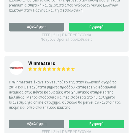
παρουσία που ξεκινά από το 1971, φέρνει στην οθόνη σου την ίδια
premium αισθητική και αξιοπιστία που γνώρισαν γενιές Ελλήνων
παικτών στην Πάρνηθα και τη Θεσσαλονίκη.
Αξιολόγηση
Εγγραφή
ΕΕΕΠ | 21+ | ΠΑΙΞΕ ΥΠΕΥΘΥΝΑ
*Ισχύουν Όροι & Προϋποθέσεις
Winmasters
Η
Winmasters
έκανε το ντεμπούτο της στην ελληνική αγορά το
2014 και με ταχύτατα βήματα προόδου κατάφερε να εδραιωθεί
ανάμεσα στις
πέντε κορυφαίες
στοιχηματικές εταιρείες
της
Ελλάδας.
Με top αποδόσεις και περισσότερα από 40 αθλήματα
διαθέσιμα για online στοίχημα, δύσκολα θα μείνει ανικανοποίητος
ακόμη και ο πιο απαιτητικός παίκτης.
Αξιολόγηση
Εγγραφή
ΕΕΕΠ | 21+ | ΠΑΙΞΕ ΥΠΕΥΘΥΝΑ