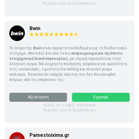
*Ισχύουν Όροι & Προϋποθέσεις
Bwin
Το όνομα της
Bwin
είναι άρρηκτα συνδεδεμένο με το διαδικτυακό
στοίχημα. Αποτελεί ένα από τα πιο
αναγνωρίσιμα και αξιόπιστα
στοιχηματικά brand παγκοσμίως
, με ισχυρή παρουσία και στην
ελληνική αγορά. Με εύχρηστη πλοήγηση, ασφάλεια και αμεσότητα
στις συναλλαγές, τιμιότατο live betting και πλούσια γκάμα
επιλογών, δύσκολα θα υπάρξει παίκτης που δεν θα καλυφθεί
πλήρως από τις υπηρεσίες της.
Αξιολόγηση
Εγγραφή
ΕΕΕΠ | 21+ | ΠΑΙΞΕ ΥΠΕΥΘΥΝΑ
*Ισχύουν Όροι & Προϋποθέσεις
Pamestoixima.gr