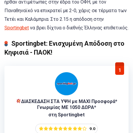
ήρθαν αντιμέτωπες στην έδρα του ΟΦΗ, με τον
Παναθηναϊκό να επικρατεί με 2-0, χάρις σε τέρματα των
Τετέι και Καλάμπρια. Στο 2.15 η απόδοση στην
Sportingbet
να βρει δίχτυα ο διεθνής Έλληνας επιθετικός.
Sportingbet: Ενισχυμένη Απόδοση στο
Κηφισιά - ΠΑΟΚ!
1
ΔΙΑΣΚΕΔΑΣΗ ΣΤΑ ΥΨΗ με ΜΑΧΙ Προσφορά*
Γνωριμίας ΜΕ 1050 ΔΩΡΑ*
στη Sportingbet
9.0