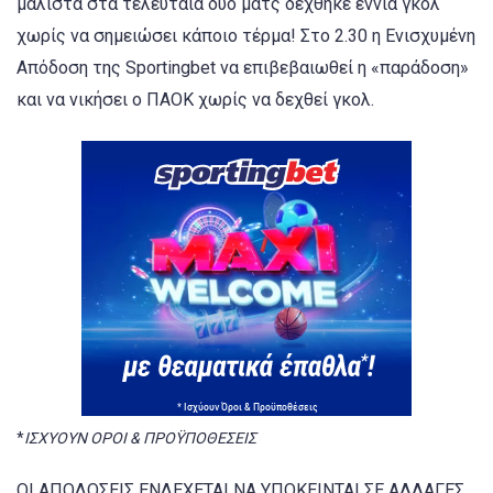
μάλιστα στα τελευταία δύο ματς δέχθηκε εννιά γκολ
χωρίς να σημειώσει κάποιο τέρμα! Στο 2.30 η Ενισχυμένη
Απόδοση της Sportingbet να επιβεβαιωθεί η «παράδοση»
και να νικήσει ο ΠΑΟΚ χωρίς να δεχθεί γκολ.
*
ΙΣΧΥΟΥΝ ΟΡΟΙ & ΠΡΟΫΠΟΘΕΣΕΙΣ
ΟΙ ΑΠΟΔΟΣΕΙΣ ΕΝΔΕΧΕΤΑΙ ΝΑ ΥΠΟΚΕΙΝΤΑΙ ΣΕ ΑΛΛΑΓΕΣ