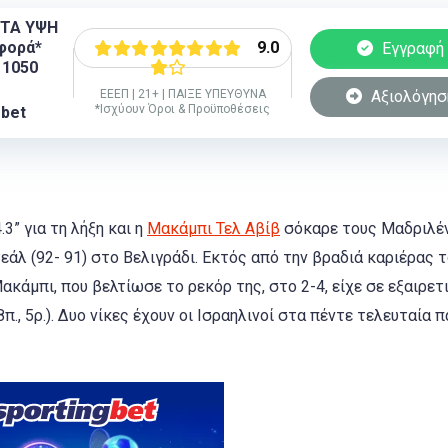
ΣΤΑ ΥΨΗ
φορά*
9.0
Εγγραφή
 1050
Αξιολόγησ
ΕΕΕΠ | 21+ | ΠΑΙΞΕ ΥΠΕΥΘΥΝΑ
*Ισχύουν Όροι & Προϋποθέσεις
gbet
3” για τη λήξη και η
Μακάμπι Τελ Αβίβ
σόκαρε τους Μαδριλέν
εάλ (92- 91) στο Βελιγράδι. Εκτός από την βραδιά καριέρας 
Μακάμπι, που βελτίωσε το ρεκόρ της, στο 2-4, είχε σε εξαιρετ
8π., 5ρ.). Δυο νίκες έχουν οι Ισραηλινοί στα πέντε τελευταία π