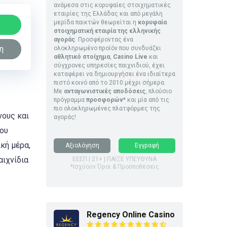
ανάμεσα στις κορυφαίες στοιχηματικές
εταιρίες της Ελλάδας και από μεγάλη
μερίδα παικτών θεωρείται η
κορυφαία
στοιχηματική εταιρία της ελληνικής
αγοράς
. Προσφέροντας ένα
η
ολοκληρωμένο προϊόν που συνδυάζει
αθλητικό στοίχημα
,
Casino Live
και
σύγχρονες υπηρεσίες παιχνιδιού, έχει
καταφέρει να δημιουργήσει ένα ιδιαίτερα
πιστό κοινό από το 2010 μέχρι σήμερα.
Με
ανταγωνιστικές αποδόσεις
, πλούσιο
πρόγραμμα
προσφορών
* και μία από τις
πιο ολοκληρωμένες πλατφόρμες της
ους και
αγοράς!
του
ική μέρα,
Αξιολόγηση
Εγγραφή
αιχνίδια
ΕΕΕΠ | 21+ | ΠΑΙΞΕ ΥΠΕΥΘΥΝΑ
*Ισχύουν Όροι & Προϋποθέσεις
Regency Online Casino