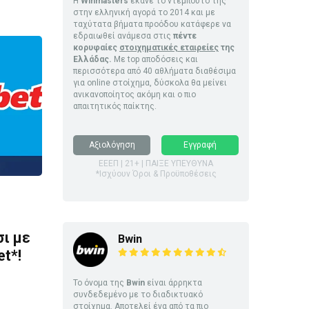
Η
Winmasters
έκανε το ντεμπούτο της
στην ελληνική αγορά το 2014 και με
ταχύτατα βήματα προόδου κατάφερε να
εδραιωθεί ανάμεσα στις
πέντε
κορυφαίες
στοιχηματικές εταιρείες
της
Ελλάδας.
Με top αποδόσεις και
περισσότερα από 40 αθλήματα διαθέσιμα
για online στοίχημα, δύσκολα θα μείνει
ανικανοποίητος ακόμη και ο πιο
απαιτητικός παίκτης.
Αξιολόγηση
Εγγραφή
ΕΕΕΠ | 21+ | ΠΑΙΞΕ ΥΠΕΥΘΥΝΑ
*Ισχύουν Όροι & Προϋποθέσεις
ι με
Bwin
et*!
Το όνομα της
Bwin
είναι άρρηκτα
συνδεδεμένο με το διαδικτυακό
στοίχημα. Αποτελεί ένα από τα πιο