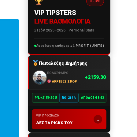
LIVE
VIP TIPSTERS
LIVE ΒΑΘΜΟΛΟΓΊΑ
Σεζόν 2025–2026 · Personal Stats
Ανανέωση καθημερινά
PROFIT (UNITS)
Παπαλέξης Δημήτρης
ΠΟΔΌΣΦΑΙΡΟ
2159.30
ΑΚΡΙΒΈΣ ΣΚΟΡ
P/L +2159.30 U
ROI 214%
ΑΠΌΔΟΣΗ 8.43
VIP ΠΡΌΣΒΑΣΗ
→
ΔΕΣ ΤΑ PICKS ΤΟΥ