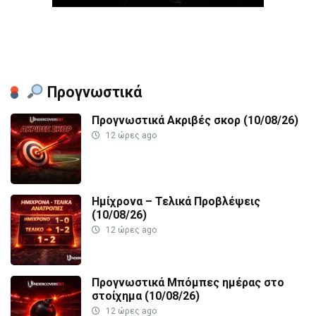
Προγνωστικά
Προγνωστικά Ακριβές σκορ (10/08/26)
12 ώρες ago
Ημίχρονα – Τελικά Προβλέψεις
(10/08/26)
12 ώρες ago
Προγνωστικά Μπόμπες ημέρας στο
στοίχημα (10/08/26)
12 ώρες ago