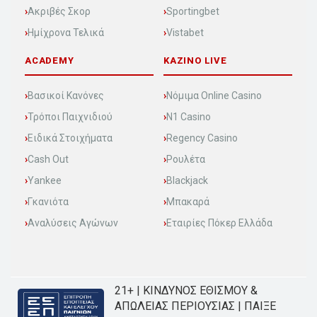
Ακριβές Σκορ
Sportingbet
Ημίχρονα Τελικά
Vistabet
ACADEMY
KAZINO LIVE
Βασικοί Κανόνες
Νόμιμα Online Casino
Τρόποι Παιχνιδιού
N1 Casino
Ειδικά Στοιχήματα
Regency Casino
Cash Out
Ρουλέτα
Yankee
Blackjack
Γκανιότα
Μπακαρά
Αναλύσεις Αγώνων
Εταιρίες Πόκερ Ελλάδα
21+ | ΚΙΝΔΥΝΟΣ ΕΘΙΣΜΟΥ &
ΑΠΩΛΕΙΑΣ ΠΕΡΙΟΥΣΙΑΣ | ΠΑΙΞΕ