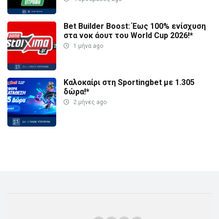
Bet Builder Boost: Έως 100% ενίσχυση
στα νοκ άουτ του World Cup 2026!*
1 μήνα ago
Καλοκαίρι στη Sportingbet με 1.305
δώρα!*
2 μήνες ago