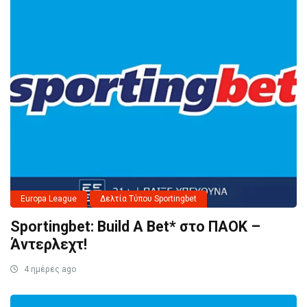
Europa League
Δελτία Τύπου Sportingbet
Sportingbet: Build A Bet* στο ΠΑΟΚ –
Άντερλεχτ!
4 ημέρες ago