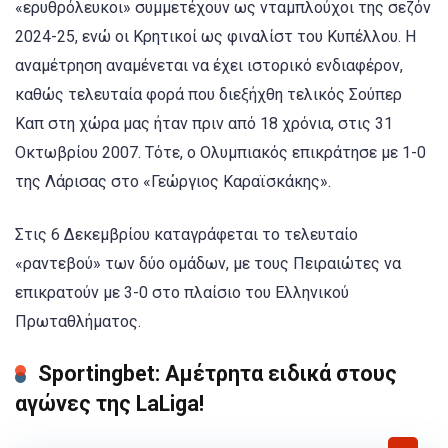
«ερυθρόλευκοι» συμμετέχουν ως νταμπλούχοι της σεζόν
2024-25, ενώ οι Κρητικοί ως φιναλίστ του Κυπέλλου. Η
αναμέτρηση αναμένεται να έχει ιστορικό ενδιαφέρον,
καθώς τελευταία φορά που διεξήχθη τελικός Σούπερ
Καπ στη χώρα μας ήταν πριν από 18 χρόνια, στις 31
Οκτωβρίου 2007. Τότε, ο Ολυμπιακός επικράτησε με 1-0
της Λάρισας στο «Γεώργιος Καραϊσκάκης».
Στις 6 Δεκεμβρίου καταγράφεται το τελευταίο
«ραντεβού» των δύο ομάδων, με τους Πειραιώτες να
επικρατούν με 3-0 στο πλαίσιο του Ελληνικού
Πρωταθλήματος.
Sportingbet: Αμέτρητα ειδικά στους
αγώνες της LaLiga!