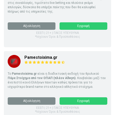
στις συναλλαγές, τιμιότατο live betting και πλούσια γκάμα
επιλογών, δύσκολα θα υπάρξει παίκτης που δεν θα καλυφθεί
πλήρως από τις υπηρεσίες της.
Αξιολόγηση
Εγγραφή
ΕΕΕΠ | 21+ | ΠΑΙΞΕ ΥΠΕΥΘΥΝΑ
*Ισχύουν Όροι & Προϋποθέσεις
Pamestoixima.gr
Το
Pamestoixima.gr
είναι η διαδικτυακή εκδοχή του θρυλικού
Πάμε Στοίχημα από τον ΟΠΑΠ (πλέον Allwyn).
Κουβαλάει μαζί του
ένα πιστό κοινό Ελλήνων παικτών καθώς πρόκειται για το
ισχυρότερο brand name στο ελληνικό αθλητικό στοίχημα.
Αξιολόγηση
Εγγραφή
ΕΕΕΠ | 21+ | ΠΑΙΞΕ ΥΠΕΥΘΥΝΑ
*Ισχύουν Όροι & Προϋποθέσεις