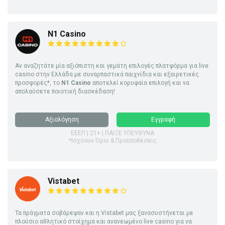
N1 Casino
Αν αναζητάτε μία αξιόπιστη και γεμάτη επιλογές πλατφόρμα για live
casino στην Ελλάδα με συναρπαστικά παιχνίδια και εξαιρετικές
προσφορές*, το
N1 Casino
αποτελεί κορυφαία επιλογή και να
απολαύσετε ποιοτική διασκέδαση!
Αξιολόγηση
Εγγραφή
ΕΕΕΠ | 21+ | ΠΑΙΞΕ ΥΠΕΥΘΥΝΑ
*Ισχύουν Όροι & Προϋποθέσεις
Vistabet
Τα πράγματα σοβάρεψαν και η Vistabet μας ξανασυστήνεται με
πλούσιο αθλητικό στοίχημα και ανανεωμένο live casino για να