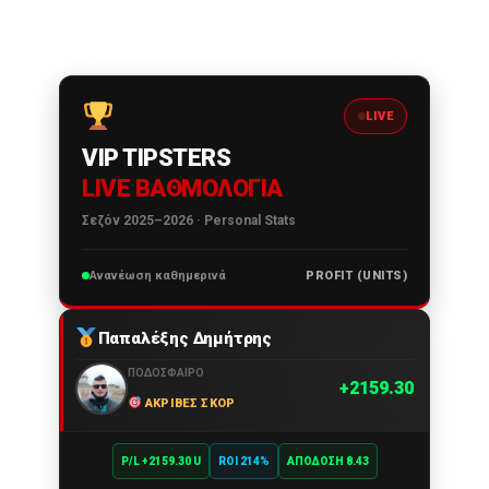
LIVE
VIP TIPSTERS
LIVE ΒΑΘΜΟΛΟΓΊΑ
Σεζόν 2025–2026 · Personal Stats
Ανανέωση καθημερινά
PROFIT (UNITS)
Παπαλέξης Δημήτρης
ΠΟΔΌΣΦΑΙΡΟ
2159.30
ΑΚΡΙΒΈΣ ΣΚΟΡ
P/L +2159.30 U
ROI 214%
ΑΠΌΔΟΣΗ 8.43