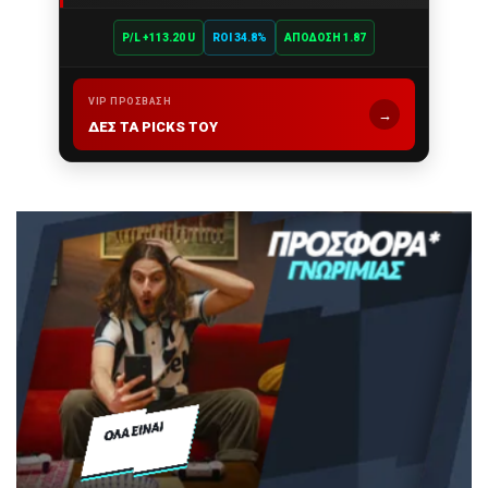
P/L +113.20 U
ROI 34.8%
ΑΠΌΔΟΣΗ 1.87
VIP ΠΡΌΣΒΑΣΗ
→
ΔΕΣ ΤΑ PICKS ΤΟΥ