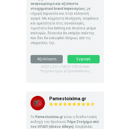
αναγνωρίσιμα και αξιόπιστα
στοιχηματικά brand παγκοσμίως
, με
ισχυρή παρουσία και στην ελληνική
αγορά. Με εύχρηστη πλοήγηση, ασφάλεια
και αμεσότητα στις συναλλαγές,
τιμιότατο live betting και πλούσια γκάμα
επιλογών, δύσκολα θα υπάρξει παίκτης
που δεν θα καλυφθεί πλήρως από τις
υπηρεσίες της.
Αξιολόγηση
Εγγραφή
ΕΕΕΠ | 21+ | ΠΑΙΞΕ ΥΠΕΥΘΥΝΑ
*Ισχύουν Όροι & Προϋποθέσεις
Pamestoixima.gr
Το
Pamestoixima.gr
είναι η διαδικτυακή
εκδοχή του θρυλικού
Πάμε Στοίχημα από
τον ΟΠΑΠ (πλέον Allwyn).
Κουβαλάει