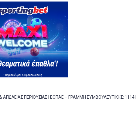
& ΑΠΩΛΕΙΑΣ ΠΕΡΙΟΥΣΙΑΣ | ΕΟΠΑΕ – ΓΡΑΜΜΗ ΣΥΜΒΟΥΛΕΥΤΙΚΗΣ: 1114 |