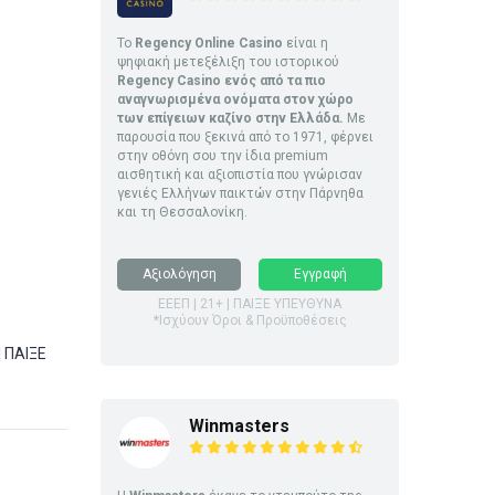
Το
Regency Online Casino
είναι η
ψηφιακή μετεξέλιξη του ιστορικού
Regency Casino ενός από τα πιο
αναγνωρισμένα ονόματα στον χώρο
των επίγειων καζίνο στην Ελλάδα.
Με
παρουσία που ξεκινά από το 1971, φέρνει
στην οθόνη σου την ίδια premium
αισθητική και αξιοπιστία που γνώρισαν
γενιές Ελλήνων παικτών στην Πάρνηθα
και τη Θεσσαλονίκη.
Αξιολόγηση
Εγγραφή
ΕΕΕΠ | 21+ | ΠΑΙΞΕ ΥΠΕΥΘΥΝΑ
*Ισχύουν Όροι & Προϋποθέσεις
 ΠΑΙΞΕ
Winmasters