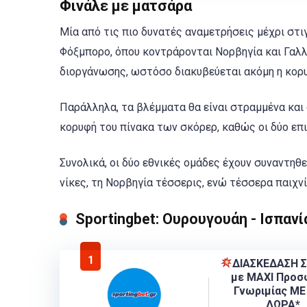
Φινάλε με ματσάρα
Μία από τις πιο δυνατές αναμετρήσεις μέχρι στ
Φόξμπορο, όπου κοντράρονται Νορβηγία και Γαλλ
διοργάνωσης, ωστόσο διακυβεύεται ακόμη η κορυφ
Παράλληλα, τα βλέμματα θα είναι στραμμένα και 
κορυφή του πίνακα των σκόρερ, καθώς οι δύο επ
Συνολικά, οι δύο εθνικές ομάδες έχουν συναντηθε
νίκες, τη Νορβηγία τέσσερις, ενώ τέσσερα παιχ
Sportingbet: Ουρουγουάη - Ισπανία
1
ΔΙΑΣΚΕΔΑΣΗ 
με ΜΑΧΙ Προσ
Γνωριμίας ΜΕ
ΔΩΡΑ*