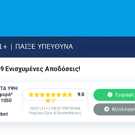
ε 9 Ενισχυμένες Αποδόσεις!
ΣΤΑ ΥΨΗ
φορά*
9.0
Εγγραφή
 1050
Αξιολόγησ
ΕΕΕΠ | 21+ | ΠΑΙΞΕ ΥΠΕΥΘΥΝΑ
*Ισχύουν Όροι & Προϋποθέσεις
gbet