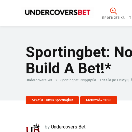
ΠΡΟΓΝΩΣΤΙΚΑ
Τ
Sportingbet: Ν
Build A Bet!*
UndercoversBet
»
Sportingbet: Νορβηγία – Γαλλία με Ενισχυμέ
Δελτία Τύπου Sportingbet
Μουντιάλ 2026
by
Undercovers Bet