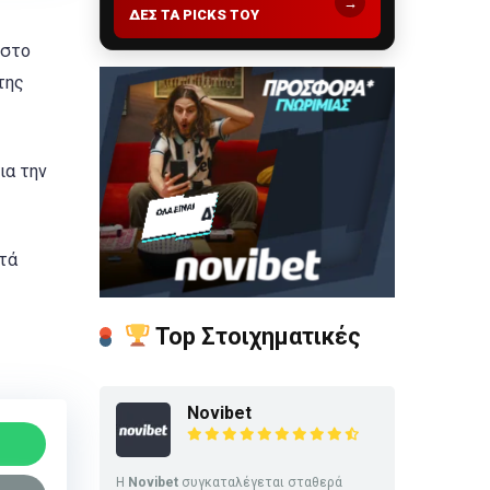
→
ΔΕΣ ΤΑ PICKS ΤΟΥ
 στο
της
ια την
πτά
Top Στοιχηματικές
Novibet
Η
Novibet
συγκαταλέγεται σταθερά