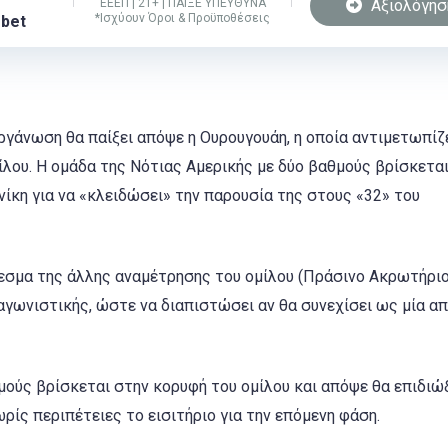
Αξιολόγησ
ΕΕΕΠ | 21+ | ΠΑΙΞΕ ΥΠΕΥΘΥΝΑ
*Ισχύουν Όροι & Προϋποθέσεις
gbet
οργάνωση θα παίξει απόψε η Ουρουγουάη, η οποία αντιμετωπίζ
μίλου. Η ομάδα της Νότιας Αμερικής με δύο βαθμούς βρίσκετα
νίκη για να «κλειδώσει» την παρουσία της στους «32» του
εσμα της άλλης αναμέτρησης του ομίλου (Πράσινο Ακρωτήριο
αγωνιστικής, ώστε να διαπιστώσει αν θα συνεχίσει ως μία απ
μούς βρίσκεται στην κορυφή του ομίλου και απόψε θα επιδιώξ
ρίς περιπέτειες το εισιτήριο για την επόμενη φάση.