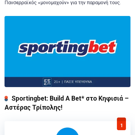
Πανσερραϊκός «μονομαχούν» για την παραμονή τους.
Sportingbet: Build A Bet* στο Κηφισιά –
Αστέρας Τρίπολης!
1