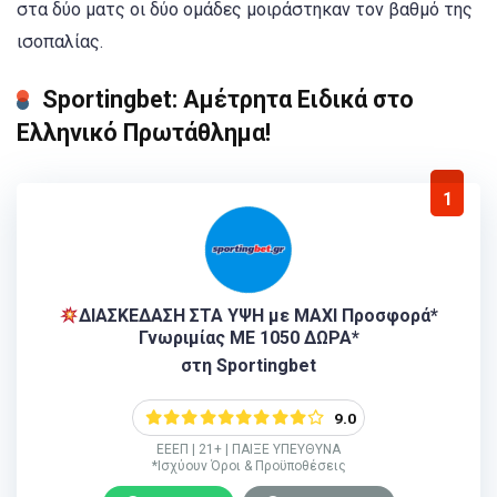
στα δύο ματς οι δύο ομάδες μοιράστηκαν τον βαθμό της
ισοπαλίας.
Sportingbet: Αμέτρητα Ειδικά στο
Ελληνικό Πρωτάθλημα!
1
ΔΙΑΣΚΕΔΑΣΗ ΣΤΑ ΥΨΗ με ΜΑΧΙ Προσφορά*
Γνωριμίας ΜΕ 1050 ΔΩΡΑ*
στη Sportingbet
9.0
ΕΕΕΠ | 21+ | ΠΑΙΞΕ ΥΠΕΥΘΥΝΑ
*Ισχύουν Όροι & Προϋποθέσεις