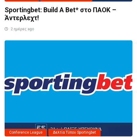
Sportingbet: Build A Bet* στο ΠΑΟΚ –
Άντερλεχτ!
2 ημέρες ago
Conference League
Δελτία Τύπου Sportingbet