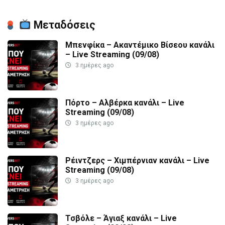
Μεταδόσεις
Μπενφίκα – Ακαντέμικο Βίσεου κανάλι
– Live Streaming (09/08)
3 ημέρες ago
Πόρτο – Αλβέρκα κανάλι – Live
Streaming (09/08)
3 ημέρες ago
Ρέιντζερς – Χιμπέρνιαν κανάλι – Live
Streaming (09/08)
3 ημέρες ago
Τσβόλε – Άγιαξ κανάλι – Live