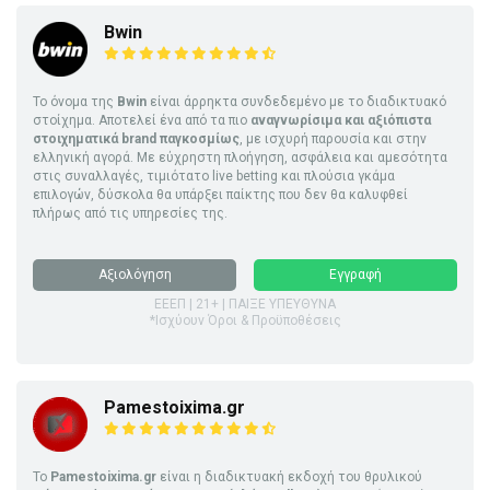
Bwin
Το όνομα της
Bwin
είναι άρρηκτα συνδεδεμένο με το διαδικτυακό
στοίχημα. Αποτελεί ένα από τα πιο
αναγνωρίσιμα και αξιόπιστα
στοιχηματικά brand παγκοσμίως
, με ισχυρή παρουσία και στην
ελληνική αγορά. Με εύχρηστη πλοήγηση, ασφάλεια και αμεσότητα
στις συναλλαγές, τιμιότατο live betting και πλούσια γκάμα
επιλογών, δύσκολα θα υπάρξει παίκτης που δεν θα καλυφθεί
πλήρως από τις υπηρεσίες της.
Αξιολόγηση
Εγγραφή
ΕΕΕΠ | 21+ | ΠΑΙΞΕ ΥΠΕΥΘΥΝΑ
*Ισχύουν Όροι & Προϋποθέσεις
Pamestoixima.gr
Το
Pamestoixima.gr
είναι η διαδικτυακή εκδοχή του θρυλικού