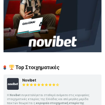
Top Στοιχηματικές
Novibet
Η
Novibet
συγκαταλέγεται σταθερά ανάμεσα στις κορυφαίες
στοιχηματικές εταιρίες της Ελλάδας και από μεγάλη μερίδα
παικτών θεωρείται η
κορυφαία στοιχηματική εταιρία της