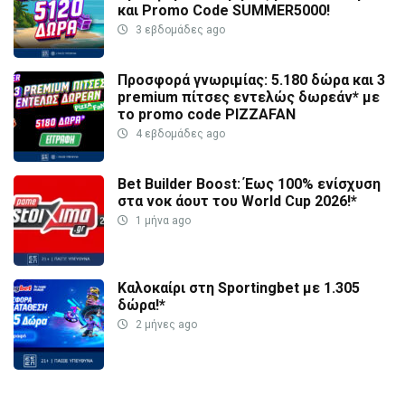
και Promo Code SUMMER5000!
3 εβδομάδες ago
Προσφορά γνωριμίας: 5.180 δώρα και 3
premium πίτσες εντελώς δωρεάν* με
το promo code PIZZAFAN
4 εβδομάδες ago
Bet Builder Boost: Έως 100% ενίσχυση
στα νοκ άουτ του World Cup 2026!*
1 μήνα ago
Καλοκαίρι στη Sportingbet με 1.305
δώρα!*
2 μήνες ago