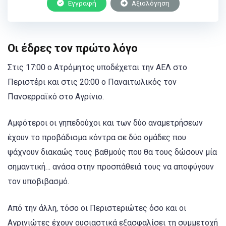
Εγγραφή
Αξιολόγηση
Οι έδρες τον πρώτο λόγο
Στις 17:00 ο Ατρόμητος υποδέχεται την ΑΕΛ στο
Περιστέρι και στις 20:00 ο Παναιτωλικός τον
Πανσερραϊκό στο Αγρίνιο.
Αμφότεροι οι γηπεδούχοι και των δύο αναμετρήσεων
έχουν το προβάδισμα κόντρα σε δύο ομάδες που
ψάχνουν διακαώς τους βαθμούς που θα τους δώσουν μία
σημαντική… ανάσα στην προσπάθειά τους να αποφύγουν
τον υποβιβασμό.
Από την άλλη, τόσο οι Περιστεριώτες όσο και οι
Αγρινιώτες έχουν ουσιαστικά εξασφαλίσει τη συμμετοχή