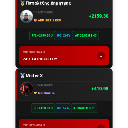
Παπαλέξης Δημήτρης
ΠΟΔΌΣΦΑΙΡΟ
2159.30
ΑΚΡΙΒΈΣ ΣΚΟΡ
P/L +2159.30 U
ROI 214%
ΑΠΌΔΟΣΗ 8.43
VIP ΠΡΌΣΒΑΣΗ
→
ΔΕΣ ΤΑ PICKS ΤΟΥ
Mister X
ΠΟΔΌΣΦΑΙΡΟ
410.98
ΙΣΟΠΑΛΊΕΣ
P/L +410.98 U
ROI 57%
ΑΠΌΔΟΣΗ 3.01
VIP ΠΡΌΣΒΑΣΗ