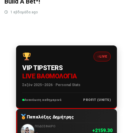
Build A Bet*!
1 εβδομάδα ago
LIVE
VIP TIPSTERS
LIVE ΒΑΘΜΟΛΟΓΊΑ
Σεζόν 2025–2026 · Personal Stats
Ανανέωση καθημερινά
PROFIT (UNITS)
Παπαλέξης Δημήτρης
ΠΟΔΌΣΦΑΙΡΟ
2159.30