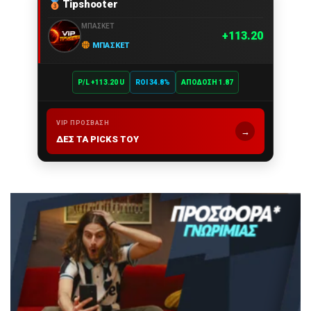
Tipshooter
ΜΠΆΣΚΕΤ
113.20
ΜΠΆΣΚΕΤ
P/L +113.20 U
ROI 34.8%
ΑΠΌΔΟΣΗ 1.87
VIP ΠΡΌΣΒΑΣΗ
→
ΔΕΣ ΤΑ PICKS ΤΟΥ