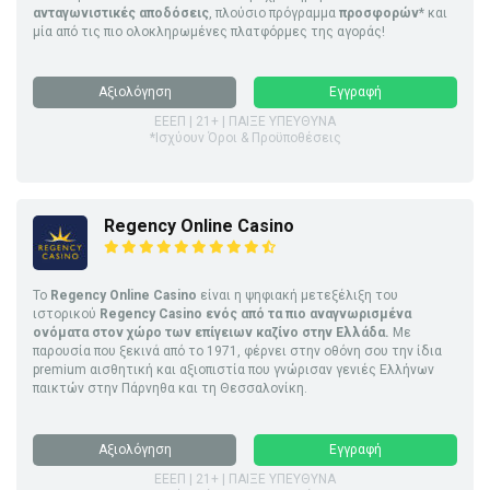
ανταγωνιστικές αποδόσεις
, πλούσιο πρόγραμμα
προσφορών
* και
μία από τις πιο ολοκληρωμένες πλατφόρμες της αγοράς!
Αξιολόγηση
Εγγραφή
ΕΕΕΠ | 21+ | ΠΑΙΞΕ ΥΠΕΥΘΥΝΑ
*Ισχύουν Όροι & Προϋποθέσεις
Regency Online Casino
Το
Regency Online Casino
είναι η ψηφιακή μετεξέλιξη του
ιστορικού
Regency Casino ενός από τα πιο αναγνωρισμένα
ονόματα στον χώρο των επίγειων καζίνο στην Ελλάδα.
Με
παρουσία που ξεκινά από το 1971, φέρνει στην οθόνη σου την ίδια
premium αισθητική και αξιοπιστία που γνώρισαν γενιές Ελλήνων
παικτών στην Πάρνηθα και τη Θεσσαλονίκη.
Αξιολόγηση
Εγγραφή
ΕΕΕΠ | 21+ | ΠΑΙΞΕ ΥΠΕΥΘΥΝΑ