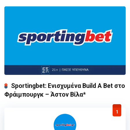
Sportingbet: Ενισχυμένα Build A Bet στο
Φράιμπουργκ – Άστον Βίλα*
1