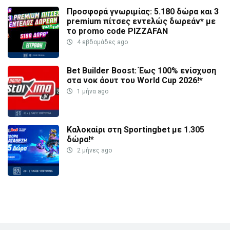
Προσφορά γνωριμίας: 5.180 δώρα και 3
premium πίτσες εντελώς δωρεάν* με
το promo code PIZZAFAN
4 εβδομάδες ago
Bet Builder Boost: Έως 100% ενίσχυση
στα νοκ άουτ του World Cup 2026!*
1 μήνα ago
Καλοκαίρι στη Sportingbet με 1.305
δώρα!*
2 μήνες ago