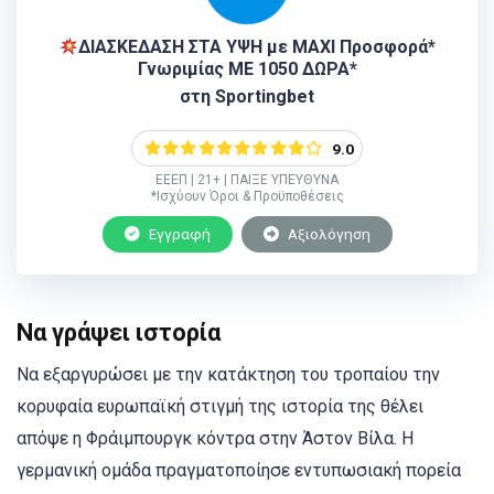
ΔΙΑΣΚΕΔΑΣΗ ΣΤΑ ΥΨΗ με ΜΑΧΙ Προσφορά*
Γνωριμίας ΜΕ 1050 ΔΩΡΑ*
στη Sportingbet
9.0
ΕΕΕΠ | 21+ | ΠΑΙΞΕ ΥΠΕΥΘΥΝΑ
*Ισχύουν Όροι & Προϋποθέσεις
Εγγραφή
Αξιολόγηση
Να γράψει ιστορία
Να εξαργυρώσει με την κατάκτηση του τροπαίου την
κορυφαία ευρωπαϊκή στιγμή της ιστορία της θέλει
απόψε η Φράιμπουργκ κόντρα στην Άστον Βίλα. Η
γερμανική ομάδα πραγματοποίησε εντυπωσιακή πορεία