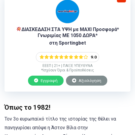
ΔΙΑΣΚΕΔΑΣΗ ΣΤΑ ΥΨΗ με ΜΑΧΙ Προσφορά*
Γνωριμίας ΜΕ 1050 ΔΩΡΑ*
στη Sportingbet
9.0
ΕΕΕΠ | 21+ | ΠΑΙΞΕ ΥΠΕΥΘΥΝΑ
*Ισχύουν Όροι & Προϋποθέσεις
Εγγραφή
Αξιολόγηση
Όπως το 1982!
Τον 3ο ευρωπαϊκό τίτλο της ιστορίας της θέλει να
πανηγυρίσει απόψε η Άστον Βίλα στην