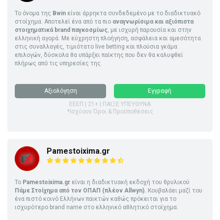
Το όνομα της
Bwin
είναι άρρηκτα συνδεδεμένο με το διαδικτυακό
στοίχημα. Αποτελεί ένα από τα πιο
αναγνωρίσιμα και αξιόπιστα
στοιχηματικά brand παγκοσμίως
, με ισχυρή παρουσία και στην
ελληνική αγορά. Με εύχρηστη πλοήγηση, ασφάλεια και αμεσότητα
στις συναλλαγές, τιμιότατο live betting και πλούσια γκάμα
επιλογών, δύσκολα θα υπάρξει παίκτης που δεν θα καλυφθεί
πλήρως από τις υπηρεσίες της.
Αξιολόγηση
Εγγραφή
ΕΕΕΠ | 21+ | ΠΑΙΞΕ ΥΠΕΥΘΥΝΑ
*Ισχύουν Όροι & Προϋποθέσεις
Pamestoixima.gr
Το
Pamestoixima.gr
είναι η διαδικτυακή εκδοχή του θρυλικού
Πάμε Στοίχημα από τον ΟΠΑΠ (πλέον Allwyn).
Κουβαλάει μαζί του
ένα πιστό κοινό Ελλήνων παικτών καθώς πρόκειται για το
ισχυρότερο brand name στο ελληνικό αθλητικό στοίχημα.