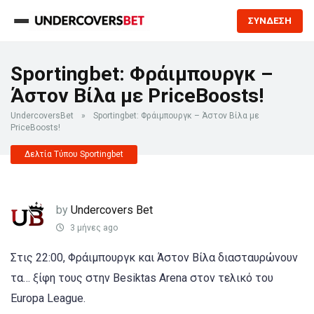
ΣΥΝΔΕΣΗ
Sportingbet: Φράιμπουργκ –
Άστον Βίλα με PriceBoosts!
UndercoversBet
»
Sportingbet: Φράιμπουργκ – Άστον Βίλα με
PriceBoosts!
Δελτία Τύπου Sportingbet
by
Undercovers Bet
3 μήνες ago
Στις 22:00, Φράιμπουργκ και Άστον Βίλα διασταυρώνουν
τα… ξίφη τους στην Besiktas Arena στον τελικό του
Europa League.