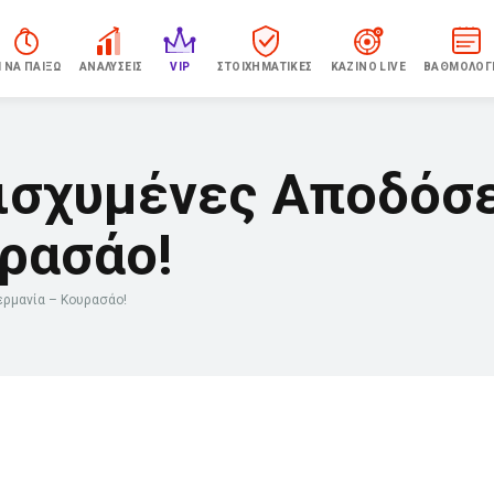
Ι ΝΑ ΠΑΙΞΩ
ΑΝΑΛΥΣΕΙΣ
VIP
ΣΤΟΙΧΗΜΑΤΙΚΕΣ
KAZINO LIVE
ΒΑΘΜΟΛΟΓ
νισχυμένες Αποδόσε
υρασάο!
ερμανία – Κουρασάο!