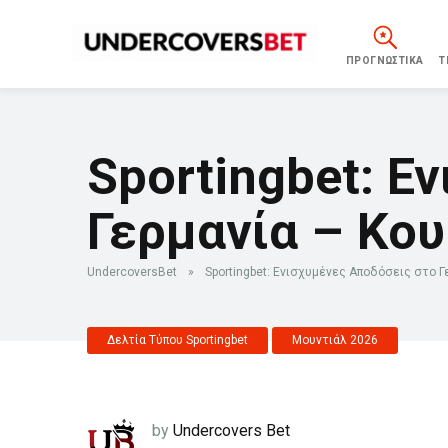
ΠΡΟΓΝΩΣΤΙΚΑ
Τ
Sportingbet: Ε
Γερμανία – Κο
UndercoversBet
»
Sportingbet: Ενισχυμένες Αποδόσεις στο Γ
Δελτία Τύπου Sportingbet
Μουντιάλ 2026
by
Undercovers Bet