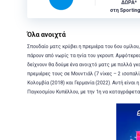
ΔΩΡΑ*
στη Sportin
Όλα ανοιχτά
Σπουδαίο ματς κρύβει η πρεμιέρα του 6ου ομίλου
πάρουν από νωρίς τα ηνία του γκρουπ. Αμφότερες
δείχνουν θα δούμε ένα ανοιχτό ματς με πολλά γκο
πρεμιέρες τους σε Μουντιάλ (7 νίκες – 2 ισοπαλί
Κολομβία (2018) και Γερμανία (2022). Αυτή είναι
Παγκοσμίου Κυπέλλου, με την 1η να καταγράφεται