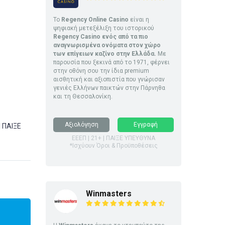
Το
Regency Online Casino
είναι η
ψηφιακή μετεξέλιξη του ιστορικού
Regency Casino ενός από τα πιο
αναγνωρισμένα ονόματα στον χώρο
των επίγειων καζίνο στην Ελλάδα.
Με
παρουσία που ξεκινά από το 1971, φέρνει
στην οθόνη σου την ίδια premium
αισθητική και αξιοπιστία που γνώρισαν
γενιές Ελλήνων παικτών στην Πάρνηθα
και τη Θεσσαλονίκη.
Αξιολόγηση
Εγγραφή
 ΠΑΙΞΕ
ΕΕΕΠ | 21+ | ΠΑΙΞΕ ΥΠΕΥΘΥΝΑ
*Ισχύουν Όροι & Προϋποθέσεις
Winmasters