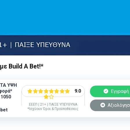
με Build A Bet!*
ΣΤΑ ΥΨΗ
φορά*
9.0
Εγγραφή
 1050
Αξιολόγησ
ΕΕΕΠ | 21+ | ΠΑΙΞΕ ΥΠΕΥΘΥΝΑ
*Ισχύουν Όροι & Προϋποθέσεις
gbet