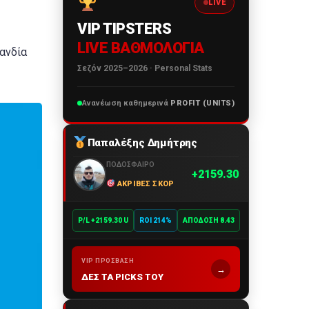
LIVE
VIP TIPSTERS
LIVE ΒΑΘΜΟΛΟΓΊΑ
λανδία
Σεζόν 2025–2026 · Personal Stats
Ανανέωση καθημερινά
PROFIT (UNITS)
Παπαλέξης Δημήτρης
ΠΟΔΌΣΦΑΙΡΟ
2159.30
ΑΚΡΙΒΈΣ ΣΚΟΡ
P/L +2159.30 U
ROI 214%
ΑΠΌΔΟΣΗ 8.43
VIP ΠΡΌΣΒΑΣΗ
→
ΔΕΣ ΤΑ PICKS ΤΟΥ