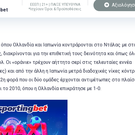
Αξιολόγησ
ΕΕΕΠ | 21+ | ΠΑΙΞΕ ΥΠΕΥΘΥΝΑ
*Ισχύουν Όροι & Προϋποθέσεις
gbet
, όπου Ολλανδία και Ιαπωνία κοντράρονται στο Ντάλας με στ
, διακρίνονται για την επιθετική τους δεινότητα και όπως όλ
λ. Οι «οράνιε» τρέχουν αήττητο σερί στις τελευταίες εννέα
ες) και από την άλλη η Ιαπωνία μετρά διαδοχικές νίκες κόντρ
 η 2η φορά που οι δύο ομάδες έρχονται αντιμέτωπες στο πλαίσ
 το 2010, όπου η Ολλανδία επικράτησε με 1-0.