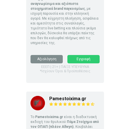
αναγνωρίσιμα και αξιόπιστα
στοιχηματικά brand παγκοσμίως
, με
ισχυρή παρουσία και στην ελληνική
αγορά. Με εύχρηστη πλοήγηση, ασφάλεια
και αμεσότητα στις συναλλαγές,
τιμιότατο live betting και πλούσια γκάμα
επιλογών, δύσκολα θα υπάρξει παίκτης
που δεν θα καλυφθεί πλήρως από τις
υπηρεσίες της.
Αξιολόγηση
Εγγραφή
ΕΕΕΠ | 21+ | ΠΑΙΞΕ ΥΠΕΥΘΥΝΑ
*Ισχύουν Όροι & Προϋποθέσεις
Pamestoixima.gr
Το
Pamestoixima.gr
είναι η διαδικτυακή
εκδοχή του θρυλικού
Πάμε Στοίχημα από
τον ΟΠΑΠ (πλέον Allwyn).
Κουβαλάει