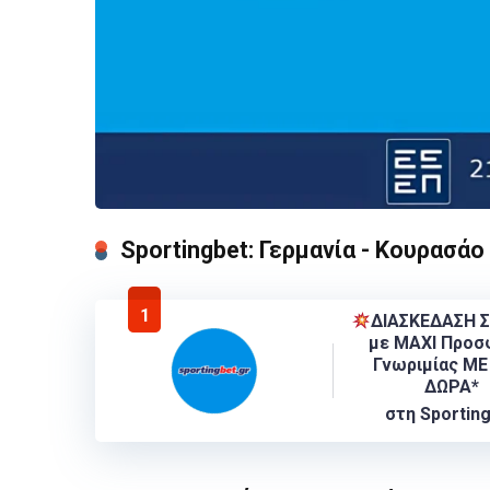
Sportingbet: Γερμανία - Κουρασάο 
1
ΔΙΑΣΚΕΔΑΣΗ 
με ΜΑΧΙ Προσ
Γνωριμίας ΜΕ
ΔΩΡΑ*
στη Sportin