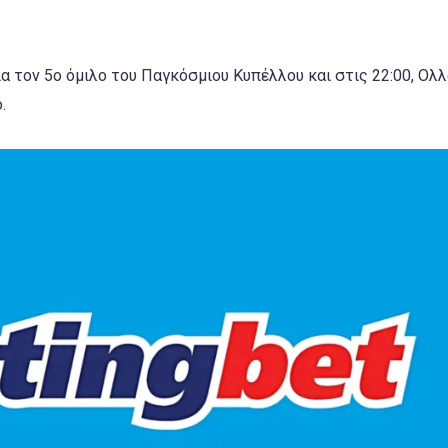
ια τον 5ο όμιλο του Παγκόσμιου Κυπέλλου και στις 22:00, Ολ
.