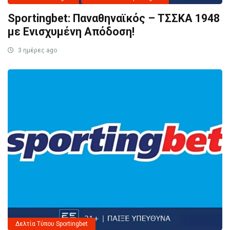
Sportingbet: Παναθηναϊκός – ΤΣΣΚΑ 1948
με Ενισχυμένη Απόδοση!
3 ημέρες ago
Δελτία Τύπου Sportingbet