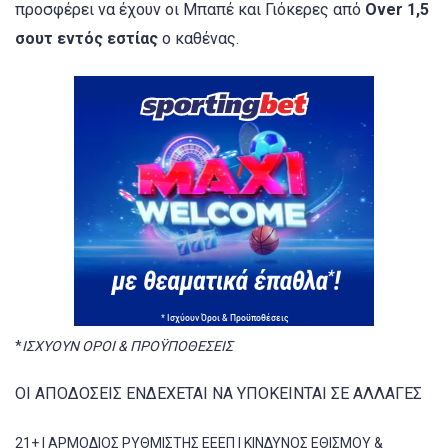
προσφέρει να έχουν οι Μπαπέ και Γιόκερες από
Over 1,5
σουτ εντός εστίας
ο καθένας.
*
ΙΣΧΥΟΥΝ ΟΡΟΙ & ΠΡΟΫΠΟΘΕΣΕΙΣ
ΟΙ ΑΠΟΔΟΣΕΙΣ ΕΝΔΕΧΕΤΑΙ ΝΑ ΥΠΟΚΕΙΝΤΑΙ ΣΕ ΑΛΛΑΓΕΣ
21+ | ΑΡΜΟΔΙΟΣ ΡΥΘΜΙΣΤΗΣ ΕΕΕΠ | ΚΙΝΔΥΝΟΣ ΕΘΙΣΜΟΥ &