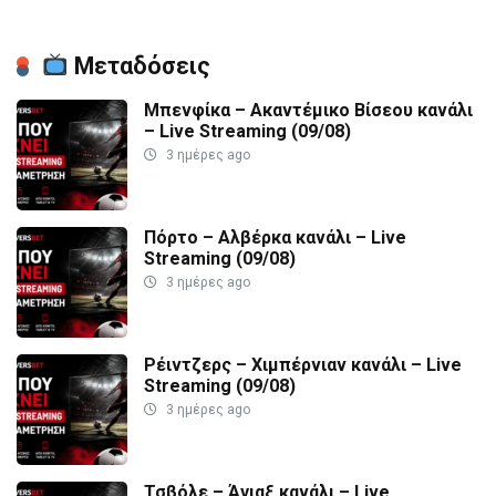
Μεταδόσεις
Μπενφίκα – Ακαντέμικο Βίσεου κανάλι
– Live Streaming (09/08)
3 ημέρες ago
Πόρτο – Αλβέρκα κανάλι – Live
Streaming (09/08)
3 ημέρες ago
Ρέιντζερς – Χιμπέρνιαν κανάλι – Live
Streaming (09/08)
3 ημέρες ago
Τσβόλε – Άγιαξ κανάλι – Live