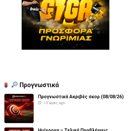
Προγνωστικά
Προγνωστικά Ακριβές σκορ (08/08/26)
13 ώρες ago
Ημίχρονα – Τελικά Προβλέψεις