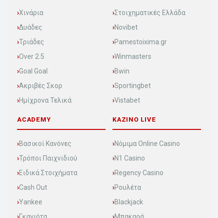
Χινάρια
Στοιχηματικές Ελλάδα
Δυάδες
Novibet
Τριάδες
Pamestoixima.gr
Over 2.5
Winmasters
Goal Goal
Bwin
Ακριβές Σκορ
Sportingbet
Ημίχρονα Τελικά
Vistabet
ACADEMY
KAZINO LIVE
Βασικοί Κανόνες
Νόμιμα Online Casino
Τρόποι Παιχνιδιού
N1 Casino
Ειδικά Στοιχήματα
Regency Casino
Cash Out
Ρουλέτα
Yankee
Blackjack
Γκανιότα
Μπακαρά