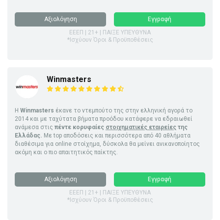
Αξιολόγηση
Εγγραφή
ΕΕΕΠ | 21+ | ΠΑΙΞΕ ΥΠΕΥΘΥΝΑ
*Ισχύουν Όροι & Προϋποθέσεις
Winmasters
Η
Winmasters
έκανε το ντεμπούτο της στην ελληνική αγορά το
2014 και με ταχύτατα βήματα προόδου κατάφερε να εδραιωθεί
ανάμεσα στις
πέντε κορυφαίες
στοιχηματικές εταιρείες
της
Ελλάδας.
Με top αποδόσεις και περισσότερα από 40 αθλήματα
διαθέσιμα για online στοίχημα, δύσκολα θα μείνει ανικανοποίητος
ακόμη και ο πιο απαιτητικός παίκτης.
Αξιολόγηση
Εγγραφή
ΕΕΕΠ | 21+ | ΠΑΙΞΕ ΥΠΕΥΘΥΝΑ
*Ισχύουν Όροι & Προϋποθέσεις