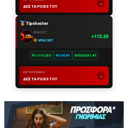
→
ΔΕΣ ΤΑ PICKS ΤΟΥ
Tipshooter
ΜΠΆΣΚΕΤ
113.20
ΜΠΆΣΚΕΤ
P/L +113.20 U
ROI 34.8%
ΑΠΌΔΟΣΗ 1.87
VIP ΠΡΌΣΒΑΣΗ
→
ΔΕΣ ΤΑ PICKS ΤΟΥ