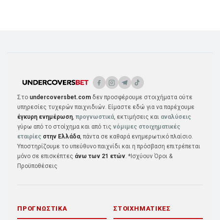
Στο
undercoversbet.com
δεν προσφέρουμε στοιχήματα ούτε
υπηρεσίες τυχερών παιχνιδιών. Είμαστε εδώ για να παρέχουμε
έγκυρη ενημέρωση
,
προγνωστικά
, εκτιμήσεις και
αναλύσεις
γύρω από το στοίχημα και από τις
νόμιμες στοιχηματικές
εταιρίες
στην Ελλάδα
, πάντα σε καθαρά ενημερωτικό πλαίσιο.
Υποστηρίζουμε το υπεύθυνο παιχνίδι και η πρόσβαση επιτρέπεται
μόνο σε επισκέπτες
άνω των 21 ετών
. *Ισχύουν Όροι &
Προϋποθέσεις
ΠΡΟΓΝΩΣΤΙΚΆ
ΣΤΟΙΧΗΜΑΤΙΚΈΣ