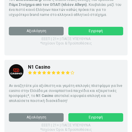
Πάμε Στοίχημα από τον ΟΠΑΠ (πλέον Allwyn).
Κουβαλάει μαζί του
ένα πιστό κοινό Ελλήνων παικτών καθώς πρόκειται για το
ισχυρότερο brand name στο ελληνικό αθλητικό στοίχημα.
Αξιολόγηση
Εγγραφή
ΕΕΕΠ | 21+ | ΠΑΙΞΕ ΥΠΕΥΘΥΝΑ
*Ισχύουν Όροι & Προϋποθέσεις
N1 Casino
Αν αναζητάτε μία αξιόπιστη και γεμάτη επιλογές πλατφόρμα για live
casino στην Ελλάδα με συναρπαστικά παιχνίδια και εξαιρετικές
προσφορές*, το
N1 Casino
αποτελεί κορυφαία επιλογή και να
απολαύσετε ποιοτική διασκέδαση!
Αξιολόγηση
Εγγραφή
ΕΕΕΠ | 21+ | ΠΑΙΞΕ ΥΠΕΥΘΥΝΑ
*Ισχύουν Όροι & Προϋποθέσεις