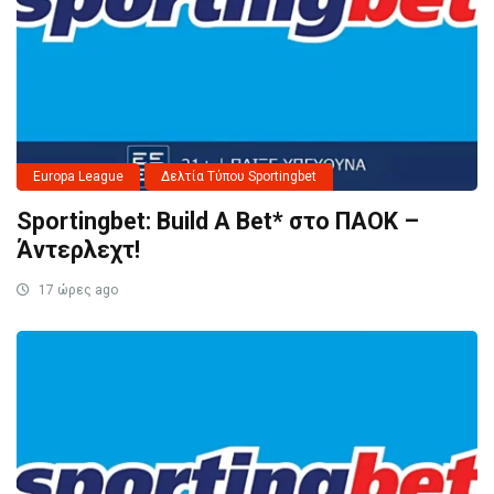
Europa League
Δελτία Τύπου Sportingbet
Sportingbet: Build A Bet* στο ΠΑΟΚ –
Άντερλεχτ!
17 ώρες ago