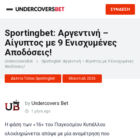
ΣΥΝΔΕΣΗ
Sportingbet: Αργεντινή –
Αίγυπτος με 9 Ενισχυμένες
Αποδόσεις!
UndercoversBet
»
Sportingbet: Αργεντινή – Αίγυπτος με 9 Ενισχυμένες
Αποδόσεις!
Δελτία Τύπου Sportingbet
Μουντιάλ 2026
by
Undercovers Bet
1 μήνα ago
Η φάση των «16» του Παγκοσμίου Κυπέλλου
ολοκληρώνεται απόψε με μία αναμέτρηση που