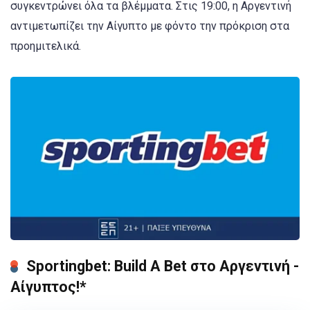
συγκεντρώνει όλα τα βλέμματα. Στις 19:00, η Αργεντινή
αντιμετωπίζει την Αίγυπτο με φόντο την πρόκριση στα
προημιτελικά.
Sportingbet: Build A Bet στο Αργεντινή -
Αίγυπτος!*