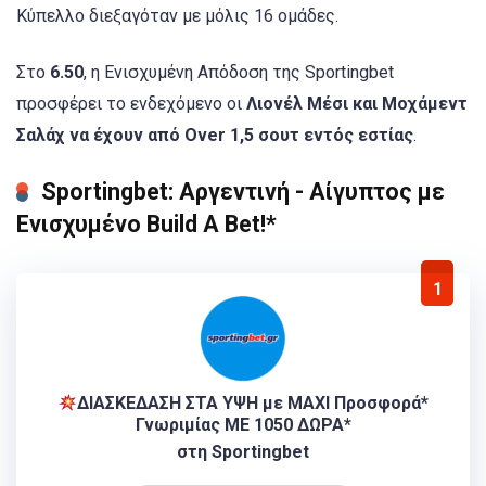
Κύπελλο διεξαγόταν με μόλις 16 ομάδες.
Στο
6.50
, η Ενισχυμένη Απόδοση της Sportingbet
προσφέρει το ενδεχόμενο οι
Λιονέλ Μέσι και Μοχάμεντ
Σαλάχ να έχουν από Over 1,5 σουτ εντός εστίας
.
Sportingbet: Αργεντινή - Αίγυπτος με
Ενισχυμένο Build A Bet!*
1
ΔΙΑΣΚΕΔΑΣΗ ΣΤΑ ΥΨΗ με ΜΑΧΙ Προσφορά*
Γνωριμίας ΜΕ 1050 ΔΩΡΑ*
στη Sportingbet