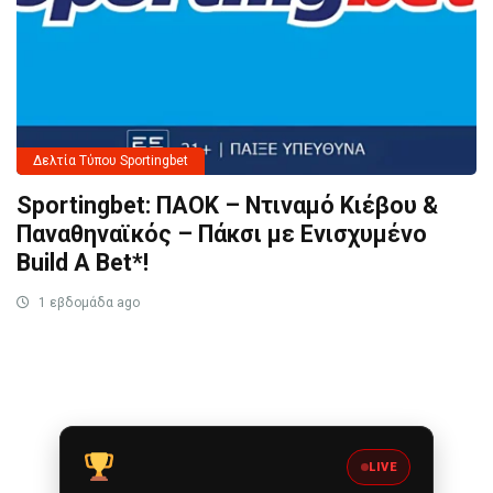
Δελτία Τύπου Sportingbet
Sportingbet: ΠΑΟΚ – Ντιναμό Κιέβου &
Παναθηναϊκός – Πάκσι με Ενισχυμένο
Build A Bet*!
1 εβδομάδα ago
LIVE