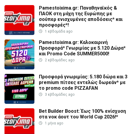
Pamestoixima.gr: Παναθηναϊκός &
ΠΑΟΚ στη μάχη της Ευρώπης με
σούπερ ενισχυμένες αποδόσεις* και
προσφορές*!
1 εβδομάδα ago
Pamestoixima.gr: Καλοκαιρινή
Προσφορά* Γνωριμίας με 5.120 Δώρα*
και Promo Code SUMMER5000!
2 εβδομάδες ago
Προσφορά γνωριμίας: 5.180 δώρα και 3
premium πίτσες εντελώς δωρεάν* με
το promo code PIZZAFAN
3 εβδομάδες ago
Bet Builder Boost: Έως 100% ενίσχυση
στα νοκ άουτ του World Cup 2026!*
1 μήνα ago