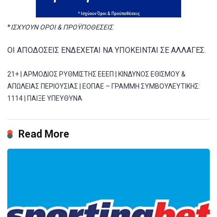
*
ΙΣΧΥΟΥΝ ΟΡΟΙ & ΠΡΟΫΠΟΘΕΣΕΙΣ
ΟΙ ΑΠΟΔΟΣΕΙΣ ΕΝΔΕΧΕΤΑΙ ΝΑ ΥΠΟΚΕΙΝΤΑΙ ΣΕ ΑΛΛΑΓΕΣ.
21+ | ΑΡΜΟΔΙΟΣ ΡΥΘΜΙΣΤΗΣ ΕΕΕΠ | ΚΙΝΔΥΝΟΣ ΕΘΙΣΜΟΥ &
ΑΠΩΛΕΙΑΣ ΠΕΡΙΟΥΣΙΑΣ | ΕΟΠΑΕ – ΓΡΑΜΜΗ ΣΥΜΒΟΥΛΕΥΤΙΚΗΣ:
1114 | ΠΑΙΞΕ ΥΠΕΥΘΥΝΑ
Read More