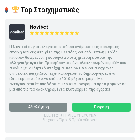
Top Στοιχηματικές
Novibet
Η
Novibet
συγκαταλέγεται σταθερά ανάμεσα στις κορυφαίες
στοιχηματικές εταιρίες της Ελλάδας και από μεγάλη μερίδα
παικτών θεωρείται η
κορυφαία στοιχηματική εταιρία της
ελληνικής αγοράς
. Προσφέροντας ένα ολοκληρωμένο προϊόν που
συνδυάζει
αθλητικό στοίχημα
,
Casino Live
και σύγχρονες
υπηρεσίες παιχνιδιού, έχει καταφέρει να δημιουργήσει ένα
ιδιαίτερα πιστό κοινό από το 2010 μέχρι σήμερα. Με
ανταγωνιστικές αποδόσεις
, πλούσιο πρόγραμμα
προσφορών
* και
μία από τις πιο ολοκληρωμένες πλατφόρμες της αγοράς!
Αξιολόγηση
Εγγραφή
ΕΕΕΠ | 21+ | ΠΑΙΞΕ ΥΠΕΥΘΥΝΑ
*Ισχύουν Όροι & Προϋποθέσεις