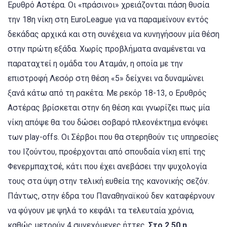
Ερυθρό Αστέρα. Οι «πράσινοι» χρειάζονται πάση θυσία
την 18η νίκη στη EuroLeague για να παραμείνουν εντός
δεκάδας αρχικά και στη συνέχεια να κυνηγήσουν μία θέση
στην πρώτη εξάδα. Χωρίς προβλήματα αναμένεται να
παραταχτεί η ομάδα του Αταμάν, η οποία με την
επιστροφή Λεσόρ στη θέση «5» δείχνει να δυναμώνει
ξανά κάτω από τη ρακέτα. Με ρεκόρ 18-13, ο Ερυθρός
Αστέρας βρίσκεται στην 6η θέση και γνωρίζει πως μία
νίκη απόψε θα του δώσει σοβαρό πλεονέκτημα ενόψει
των play-offs. Οι Σέρβοι που θα στερηθούν τις υπηρεσίες
του Ιζούντου, προέρχονται από σπουδαία νίκη επί της
Φενερμπαχτσέ, κάτι που έχει ανεβάσει την ψυχολογία
τους στα ύψη στην τελική ευθεία της κανονικής σεζόν.
Πάντως, στην έδρα του Παναθηναϊκού δεν καταφέρνουν
να φύγουν με ψηλά το κεφάλι τα τελευταία χρόνια,
καθώς μετρούν 4 συνεχόμενες ήττες.
Στο 2.50 η