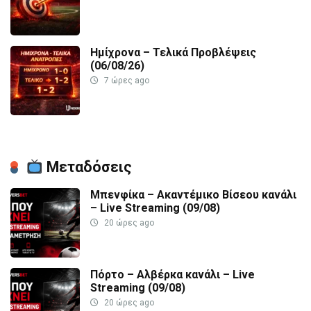
Ημίχρονα – Τελικά Προβλέψεις
(06/08/26)
7 ώρες ago
Μεταδόσεις
Μπενφίκα – Ακαντέμικο Βίσεου κανάλι
– Live Streaming (09/08)
20 ώρες ago
Πόρτο – Αλβέρκα κανάλι – Live
Streaming (09/08)
20 ώρες ago