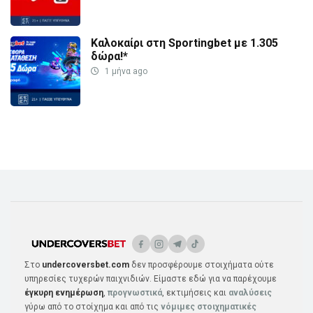
Καλοκαίρι στη Sportingbet με 1.305
δώρα!*
1 μήνα ago
Στο
undercoversbet.com
δεν προσφέρουμε στοιχήματα ούτε
υπηρεσίες τυχερών παιχνιδιών. Είμαστε εδώ για να παρέχουμε
έγκυρη ενημέρωση
,
προγνωστικά
, εκτιμήσεις και
αναλύσεις
γύρω από το στοίχημα και από τις
νόμιμες στοιχηματικές