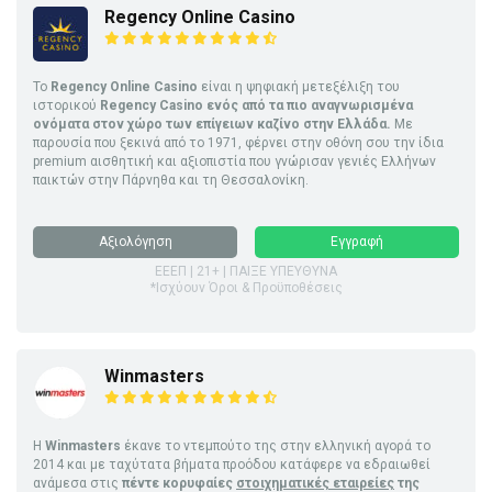
Regency Online Casino
Το
Regency Online Casino
είναι η ψηφιακή μετεξέλιξη του
ιστορικού
Regency Casino ενός από τα πιο αναγνωρισμένα
ονόματα στον χώρο των επίγειων καζίνο στην Ελλάδα.
Με
παρουσία που ξεκινά από το 1971, φέρνει στην οθόνη σου την ίδια
premium αισθητική και αξιοπιστία που γνώρισαν γενιές Ελλήνων
παικτών στην Πάρνηθα και τη Θεσσαλονίκη.
Αξιολόγηση
Εγγραφή
ΕΕΕΠ | 21+ | ΠΑΙΞΕ ΥΠΕΥΘΥΝΑ
*Ισχύουν Όροι & Προϋποθέσεις
Winmasters
Η
Winmasters
έκανε το ντεμπούτο της στην ελληνική αγορά το
2014 και με ταχύτατα βήματα προόδου κατάφερε να εδραιωθεί
ανάμεσα στις
πέντε κορυφαίες
στοιχηματικές εταιρείες
της