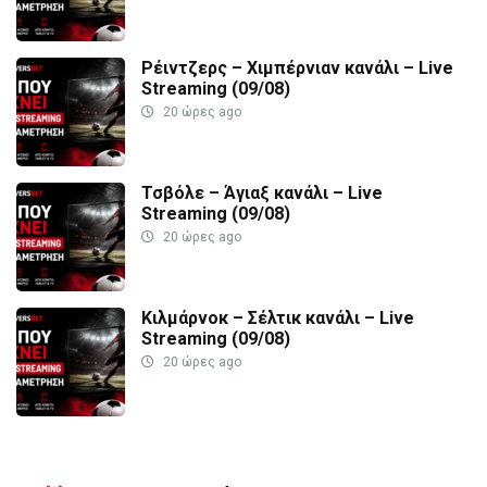
Ρέιντζερς – Χιμπέρνιαν κανάλι – Live
Streaming (09/08)
20 ώρες ago
Τσβόλε – Άγιαξ κανάλι – Live
Streaming (09/08)
20 ώρες ago
Κιλμάρνοκ – Σέλτικ κανάλι – Live
Streaming (09/08)
20 ώρες ago