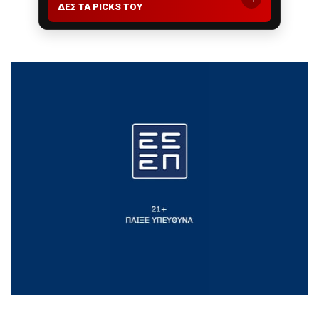
ΔΕΣ ΤΑ PICKS ΤΟΥ