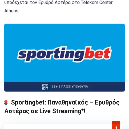
υποδέχεται τον Ερυθρό Αστέρα στο Telekom Center
Athens.
Sportingbet: Παναθηναϊκός – Ερυθρός
Αστέρας σε Live Streaming*!
1