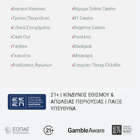
Βασικοί Κανόνες
Νόμιμα Online Casino
Τρόποι Παιχνιδιού
N1 Casino
Ειδικά Στοιχήματα
Regency Casino
Cash Out
Ρουλέτα
Yankee
Blackjack
Γκανιότα
Μπακαρά
Αναλύσεις Αγώνων
Εταιρίες Πόκερ Ελλάδα
21+ | ΚΙΝΔΥΝΟΣ ΕΘΙΣΜΟΥ &
ΑΠΩΛΕΙΑΣ ΠΕΡΙΟΥΣΙΑΣ | ΠΑΙΞΕ
ΥΠΕΥΘΥΝΑ