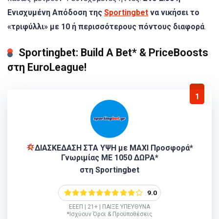
Ενισχυμένη Απόδοση της
Sportingbet
να νικήσει το
«τριφύλλι» με 10 ή περισσότερους πόντους διαφορά
.
Sportingbet: Build A Bet* & PriceBoosts
στη EuroLeague!
1
ΔΙΑΣΚΕΔΑΣΗ ΣΤΑ ΥΨΗ με ΜΑΧΙ Προσφορά*
Γνωριμίας ΜΕ 1050 ΔΩΡΑ*
στη Sportingbet
9.0
ΕΕΕΠ | 21+ | ΠΑΙΞΕ ΥΠΕΥΘΥΝΑ
*Ισχύουν Όροι & Προϋποθέσεις