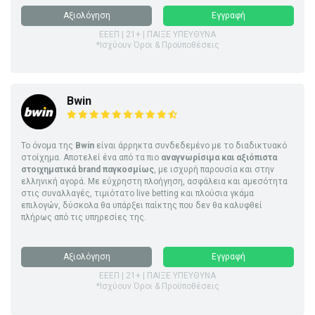
Αξιολόγηση
Εγγραφή
ΕΕΕΠ | 21+ | ΠΑΙΞΕ ΥΠΕΥΘΥΝΑ
*Ισχύουν Όροι & Προϋποθέσεις
Bwin
Το όνομα της
Bwin
είναι άρρηκτα συνδεδεμένο με το διαδικτυακό
στοίχημα. Αποτελεί ένα από τα πιο
αναγνωρίσιμα και αξιόπιστα
στοιχηματικά brand παγκοσμίως
, με ισχυρή παρουσία και στην
ελληνική αγορά. Με εύχρηστη πλοήγηση, ασφάλεια και αμεσότητα
στις συναλλαγές, τιμιότατο live betting και πλούσια γκάμα
επιλογών, δύσκολα θα υπάρξει παίκτης που δεν θα καλυφθεί
πλήρως από τις υπηρεσίες της.
Αξιολόγηση
Εγγραφή
ΕΕΕΠ | 21+ | ΠΑΙΞΕ ΥΠΕΥΘΥΝΑ
*Ισχύουν Όροι & Προϋποθέσεις