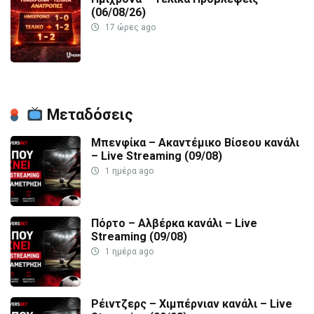
(06/08/26)
17 ώρες ago
Μεταδόσεις
Μπενφίκα – Ακαντέμικο Βίσεου κανάλι
– Live Streaming (09/08)
1 ημέρα ago
Πόρτο – Αλβέρκα κανάλι – Live
Streaming (09/08)
1 ημέρα ago
Ρέιντζερς – Χιμπέρνιαν κανάλι – Live