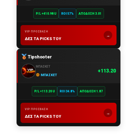
P/L +410.98 U
ROI 57%
ΑΠΌΔΟΣΗ 3.01
VIP ΠΡΌΣΒΑΣΗ
→
ΔΕΣ ΤΑ PICKS ΤΟΥ
Tipshooter
ΜΠΆΣΚΕΤ
113.20
ΜΠΆΣΚΕΤ
P/L +113.20 U
ROI 34.8%
ΑΠΌΔΟΣΗ 1.87
VIP ΠΡΌΣΒΑΣΗ
→
ΔΕΣ ΤΑ PICKS ΤΟΥ