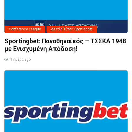
Conference League
Δελτία Τύπου Sportingbet
Sportingbet: Παναθηναϊκός – ΤΣΣΚΑ 1948
με Ενισχυμένη Απόδοση!
1 ημέρα ago