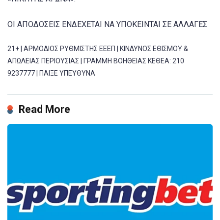
ΟΙ ΑΠΟΔΟΣΕΙΣ ΕΝΔΕΧΕΤΑΙ ΝΑ ΥΠΟΚΕΙΝΤΑΙ ΣΕ ΑΛΛΑΓΕΣ
21+ | ΑΡΜΟΔΙΟΣ ΡΥΘΜΙΣΤΗΣ ΕΕΕΠ | ΚΙΝΔΥΝΟΣ ΕΘΙΣΜΟΥ &
ΑΠΩΛΕΙΑΣ ΠΕΡΙΟΥΣΙΑΣ | ΓΡΑΜΜΗ ΒΟΗΘΕΙΑΣ ΚΕΘΕΑ: 210
9237777 | ΠΑΙΞΕ ΥΠΕΥΘΥΝΑ
Read More