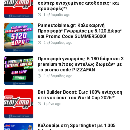
σούπερ ενισχυμένες αποδόσεις* και
προσφορές*!
1 εβδομάδα ago
Pamestoixima.gr: Καλοκαιρινή
Προσφορά* Γνωριμίας με 5.120 Δώρα*
και Promo Code SUMMER5000!
2 εβδομάδες ago
Προσφορά γνωριμίας: 5.180 δώρα και 3
premium πίτσες εντελώς δωρεάν* με
το promo code PIZZAFAN
3 εβδομάδες ago
Bet Builder Boost: Έως 100% ενίσχυση
στα νοκ άουτ του World Cup 2026!*
1 μήνα ago
Καλοκαίρι στη Sportingbet με 1.305