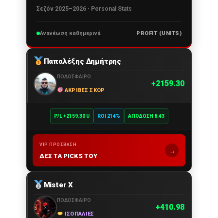
Σεζόν 2025–2026 · Personal Stats
Ανανέωση καθημερινά
PROFIT (UNITS)
Παπαλέξης Δημήτρης
ΠΟΔΌΣΦΑΙΡΟ
2159.30
ΑΚΡΙΒΈΣ ΣΚΟΡ
P/L +2159.30 U
ROI 214%
ΑΠΌΔΟΣΗ 8.43
VIP ΠΡΌΣΒΑΣΗ
→
ΔΕΣ ΤΑ PICKS ΤΟΥ
Mister X
ΠΟΔΌΣΦΑΙΡΟ
410.98
ΙΣΟΠΑΛΊΕΣ