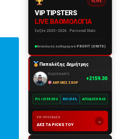
LIVE
VIP TIPSTERS
LIVE ΒΑΘΜΟΛΟΓΊΑ
Σεζόν 2025–2026 · Personal Stats
Ανανέωση καθημερινά
PROFIT (UNITS)
Παπαλέξης Δημήτρης
ΠΟΔΌΣΦΑΙΡΟ
2159.30
ΑΚΡΙΒΈΣ ΣΚΟΡ
P/L +2159.30 U
ROI 214%
ΑΠΌΔΟΣΗ 8.43
VIP ΠΡΌΣΒΑΣΗ
→
ΔΕΣ ΤΑ PICKS ΤΟΥ