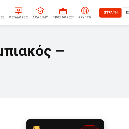
ΕΓΓΡΑΦΗ
Ε
ΙΕΣ
ΜΕΤΑΔΟΣΕΙΣ
ACADEMY
ΠΡΟΣΦΟΡΕΣ*
ΚΡΥΠΤΟ
μπιακός –