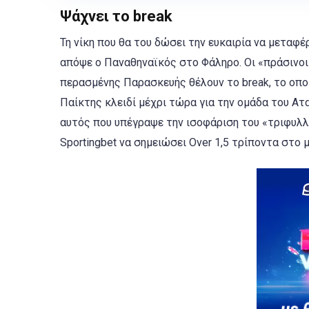
Ψάχνει το break
Τη νίκη που θα του δώσει την ευκαιρία να μεταφέ
απόψε ο Παναθηναϊκός στο Φάληρο. Οι «πράσινοι»
περασμένης Παρασκευής θέλουν το break, το οπο
Παίκτης κλειδί μέχρι τώρα για την ομάδα του Ατα
αυτός που υπέγραψε την ισοφάριση του «τριφυλλι
Sportingbet να σημειώσει Over 1,5 τρίποντα στο 