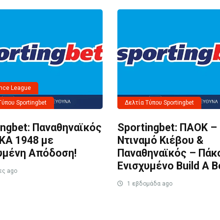
nce League
Τύπου Sportingbet
Δελτία Τύπου Sportingbet
ingbet: Παναθηναϊκός
Sportingbet: ΠΑΟΚ –
ΚΑ 1948 με
Ντιναμό Κιέβου &
υμένη Απόδοση!
Παναθηναϊκός – Πάκσ
Ενισχυμένο Build A B
ες ago
1 εβδομάδα ago