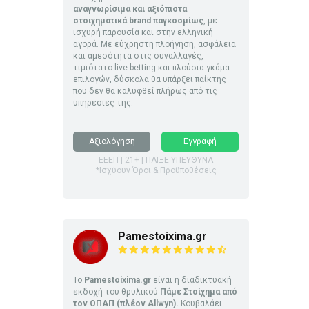
αναγνωρίσιμα και αξιόπιστα
στοιχηματικά brand παγκοσμίως
, με
ισχυρή παρουσία και στην ελληνική
αγορά. Με εύχρηστη πλοήγηση, ασφάλεια
και αμεσότητα στις συναλλαγές,
τιμιότατο live betting και πλούσια γκάμα
επιλογών, δύσκολα θα υπάρξει παίκτης
που δεν θα καλυφθεί πλήρως από τις
υπηρεσίες της.
Αξιολόγηση
Εγγραφή
ΕΕΕΠ | 21+ | ΠΑΙΞΕ ΥΠΕΥΘΥΝΑ
*Ισχύουν Όροι & Προϋποθέσεις
Pamestoixima.gr
Το
Pamestoixima.gr
είναι η διαδικτυακή
εκδοχή του θρυλικού
Πάμε Στοίχημα από
τον ΟΠΑΠ (πλέον Allwyn).
Κουβαλάει