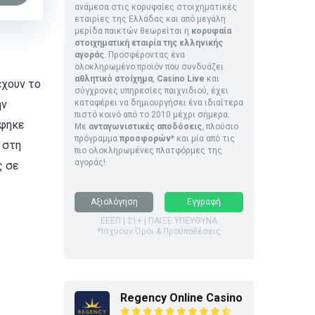
ανάμεσα στις κορυφαίες στοιχηματικές
εταιρίες της Ελλάδας και από μεγάλη
μερίδα παικτών θεωρείται η
κορυφαία
στοιχηματική εταιρία της ελληνικής
αγοράς
. Προσφέροντας ένα
ολοκληρωμένο προϊόν που συνδυάζει
αθλητικό στοίχημα
,
Casino Live
και
έχουν το
σύγχρονες υπηρεσίες παιχνιδιού, έχει
καταφέρει να δημιουργήσει ένα ιδιαίτερα
ην
πιστό κοινό από το 2010 μέχρι σήμερα.
άφηκε
Με
ανταγωνιστικές αποδόσεις
, πλούσιο
πρόγραμμα
προσφορών
* και μία από τις
 στη
πιο ολοκληρωμένες πλατφόρμες της
αγοράς!
ς σε
Αξιολόγηση
Εγγραφή
ΕΕΕΠ | 21+ | ΠΑΙΞΕ ΥΠΕΥΘΥΝΑ
*Ισχύουν Όροι & Προϋποθέσεις
Regency Online Casino