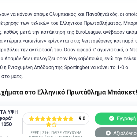
λουν να κάνουν απόψε Ολυμπιακός και Παναθηναϊκός, οι οποί
μέτρησης των τελικών του Ελληνικού Πρωταθλήματος. Μπορεί
άς, καθώς μετά την κατάκτηση της EuroLeague, ανέβασαν ακό
α ντέρμπι «αιωνίων» κρίνονται στις λεπτομέρειες και παρά 
ροβάλει την αντίστασή του. Όσον αφορά τ’ αγωνιστικά, ο Ντ
 ο Αταμάν δεν υπολογίζει στον Ρογκαβόπουλο, ενώ την τελευ
0 η Ενισχυμένη Απόδοση της Sportingbet να κάνει το 1-0 ο
 στο ματς.
τοιχήματα στο Ελληνικό Πρωτάθλημα Μπάσκετ!
ΣΤΑ ΥΨΗ
φορά*
9.0
Εγγραφή
 1050
Αξιολόγησ
ΕΕΕΠ | 21+ | ΠΑΙΞΕ ΥΠΕΥΘΥΝΑ