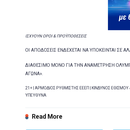
ΙΣΧΥΟΥΝ ΟΡΟΙ & ΠΡΟΫΠΟΘΕΣΕΙΣ
ΟΙ ΑΠΟΔΟΣΕΙΣ ΕΝΔΕΧΕΤΑΙ ΝΑ ΥΠΟΚΕΙΝΤΑΙ ΣΕ Α
ΔΙΑΘΕΣΙΜΟ ΜΟΝΟ ΓΙΑ ΤΗΝ ΑΝΑΜΕΤΡΗΣΗ ΟΛΥΜΠΙ
ΑΓΩΝΑ».
21+ | ΑΡΜΟΔΙΟΣ ΡΥΘΜΙΣΤΗΣ ΕΕΕΠ | ΚΙΝΔΥΝΟΣ ΕΘΙΣΜΟΥ 
ΥΠΕΥΘΥΝΑ
Read More