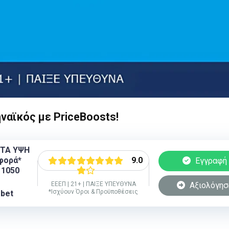
ναϊκός με PriceBoosts!
ΣΤΑ ΥΨΗ
φορά*
9.0
Εγγραφή
 1050
Αξιολόγησ
ΕΕΕΠ | 21+ | ΠΑΙΞΕ ΥΠΕΥΘΥΝΑ
*Ισχύουν Όροι & Προϋποθέσεις
gbet