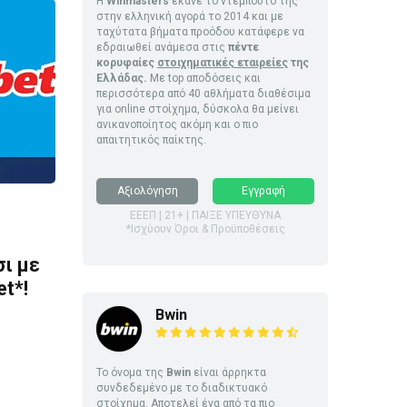
Η
Winmasters
έκανε το ντεμπούτο της
στην ελληνική αγορά το 2014 και με
ταχύτατα βήματα προόδου κατάφερε να
εδραιωθεί ανάμεσα στις
πέντε
κορυφαίες
στοιχηματικές εταιρείες
της
Ελλάδας.
Με top αποδόσεις και
περισσότερα από 40 αθλήματα διαθέσιμα
για online στοίχημα, δύσκολα θα μείνει
ανικανοποίητος ακόμη και ο πιο
απαιτητικός παίκτης.
Αξιολόγηση
Εγγραφή
ΕΕΕΠ | 21+ | ΠΑΙΞΕ ΥΠΕΥΘΥΝΑ
*Ισχύουν Όροι & Προϋποθέσεις
ι με
et*!
Bwin
Το όνομα της
Bwin
είναι άρρηκτα
συνδεδεμένο με το διαδικτυακό
στοίχημα. Αποτελεί ένα από τα πιο