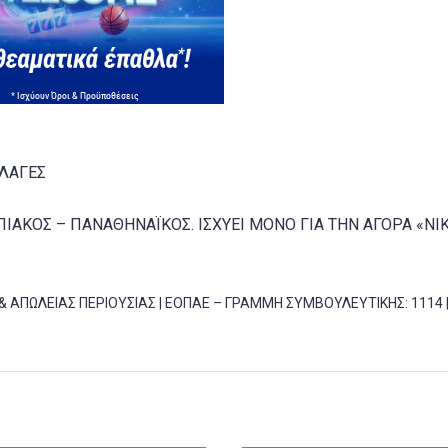
ΛΛΑΓΕΣ
ΑΚΟΣ – ΠΑΝΑΘΗΝΑΪΚΟΣ. ΙΣΧΥΕΙ ΜΟΝΟ ΓΙΑ ΤΗΝ ΑΓΟΡΑ «ΝΙ
& ΑΠΩΛΕΙΑΣ ΠΕΡΙΟΥΣΙΑΣ | ΕΟΠΑΕ – ΓΡΑΜΜΗ ΣΥΜΒΟΥΛΕΥΤΙΚΗΣ: 1114 |