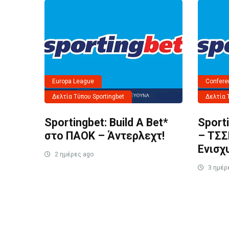
Europa League
Confere
Δελτία Τύπου Sportingbet
Δελτία 
Sportingbet: Build A Bet*
Sport
στο ΠΑΟΚ – Άντερλεχτ!
– ΤΣΣ
Ενισχ
2 ημέρες ago
3 ημέρ