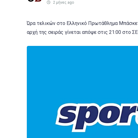
2 μήνες ago
Ώρα τελικών στο Ελληνικό Πρωτάθλημα Μπάσκετ, 
αρχή της σειράς γίνεται απόψε στις 21:00 στο ΣΕ