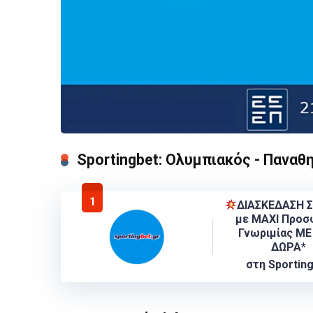
Sportingbet: Ολυμπιακός - Παναθη
1
ΔΙΑΣΚΕΔΑΣΗ 
με ΜΑΧΙ Προσ
Γνωριμίας ΜΕ
ΔΩΡΑ*
στη Sportin