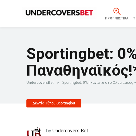
ΠΡΟΓΝΩΣΤΙΚΑ
Τ
Sportingbet: 0
Παναθηναϊκός!
UndercoversBet
»
Sportingbet: 0% Γκανιότα στο Ολυμπιακός 
Δελτία Τύπου Sportingbet
by
Undercovers Bet