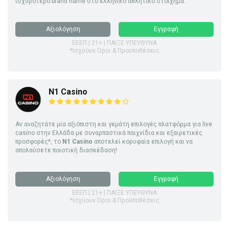
ισχυρότερο brand name στο ελληνικό αθλητικό στοίχημα.
Αξιολόγηση
Εγγραφή
ΕΕΕΠ | 21+ | ΠΑΙΞΕ ΥΠΕΥΘΥΝΑ
*Ισχύουν Όροι & Προϋποθέσεις
N1 Casino
Αν αναζητάτε μία αξιόπιστη και γεμάτη επιλογές πλατφόρμα για live
casino στην Ελλάδα με συναρπαστικά παιχνίδια και εξαιρετικές
προσφορές*, το
N1 Casino
αποτελεί κορυφαία επιλογή και να
απολαύσετε ποιοτική διασκέδαση!
Αξιολόγηση
Εγγραφή
ΕΕΕΠ | 21+ | ΠΑΙΞΕ ΥΠΕΥΘΥΝΑ
*Ισχύουν Όροι & Προϋποθέσεις