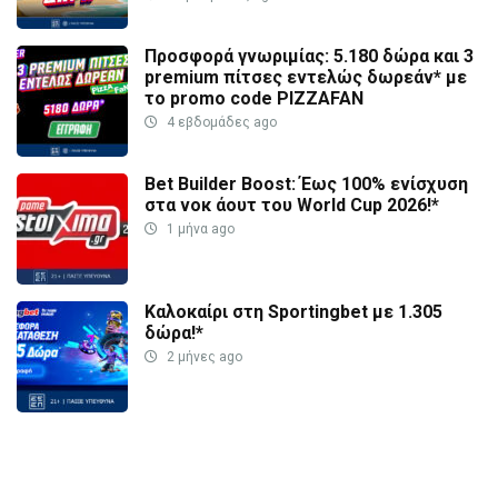
Προσφορά γνωριμίας: 5.180 δώρα και 3
premium πίτσες εντελώς δωρεάν* με
το promo code PIZZAFAN
4 εβδομάδες ago
Bet Builder Boost: Έως 100% ενίσχυση
στα νοκ άουτ του World Cup 2026!*
1 μήνα ago
Καλοκαίρι στη Sportingbet με 1.305
δώρα!*
2 μήνες ago