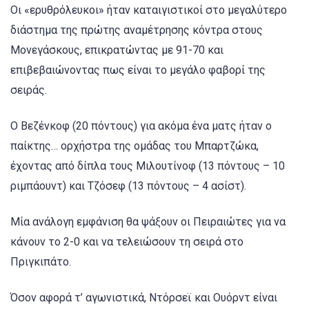
Οι «ερυθρόλευκοι» ήταν καταιγιστικοί στο μεγαλύτερο
διάστημα της πρώτης αναμέτρησης κόντρα στους
Μονεγάσκους, επικρατώντας με 91-70 και
επιβεβαιώνοντας πως είναι το μεγάλο φαβορί της
σειράς.
Ο Βεζένκοφ (20 πόντους) για ακόμα ένα ματς ήταν ο
παίκτης… ορχήστρα της ομάδας του Μπαρτζώκα,
έχοντας από δίπλα τους Μιλουτίνοφ (13 πόντους – 10
ριμπάουντ) και Τζόσεφ (13 πόντους – 4 ασίστ).
Μία ανάλογη εμφάνιση θα ψάξουν οι Πειραιώτες για να
κάνουν το 2-0 και να τελειώσουν τη σειρά στο
Πριγκιπάτο.
Όσον αφορά τ’ αγωνιστικά, Ντόρσεϊ και Ουόρντ είναι