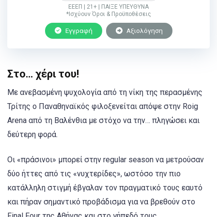
ΕΕΕΠ | 21+ | ΠΑΙΞΕ ΥΠΕΥΘΥΝΑ
*Ισχύουν Όροι & Προϋποθέσεις
Εγγραφή
Αξιολόγηση
Στο… χέρι του!
Με ανεβασμένη ψυχολογία από τη νίκη της περασμένης
Τρίτης ο Παναθηναϊκός φιλοξενείται απόψε στην Roig
Arena από τη Βαλένθια με στόχο να την… πληγώσει και
δεύτερη φορά.
Οι «πράσινοι» μπορεί στην regular season να μετρούσαν
δύο ήττες από τις «νυχτερίδες», ωστόσο την πιο
κατάλληλη στιγμή έβγαλαν τον πραγματικό τους εαυτό
και πήραν σημαντικό προβάδισμα για να βρεθούν στο
Final Four της Αθήνας και στο γήπεδό τους.