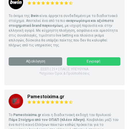
Το όνομα της
Bwin
είναι άρρηκτα συνδεδεμένο με το διαδικτυακό
στοίχημα. Αποτελεί ένα από τα πιο
αναγνωρίσιμα και αξιόπιστα
στοιχηματικά brand παγκοσμίως
, με ισχυρή παρουσία και στην
ελληνική αγορά. Με εύχρηστη πλοήγηση, ασφάλεια και αμεσότητα
στις συναλλαγές, τιμιότατο live betting και πλούσια γκάμα
επιλογών, δύσκολα θα υπάρξει παίκτης που δεν θα καλυφθεί
πλήρως από τις υπηρεσίες της.
Αξιολόγηση
Εγγραφή
ΕΕΕΠ | 21+ | ΠΑΙΞΕ ΥΠΕΥΘΥΝΑ
*Ισχύουν Όροι & Προϋποθέσεις
Pamestoixima.gr
Το
Pamestoixima.gr
είναι η διαδικτυακή εκδοχή του θρυλικού
Πάμε Στοίχημα από τον ΟΠΑΠ (πλέον Allwyn).
Κουβαλάει μαζί του
ένα πιστό κοινό Ελλήνων παικτών καθώς πρόκειται για το