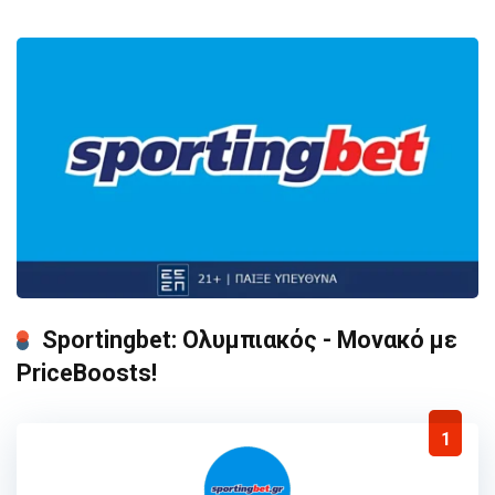
Sportingbet: Ολυμπιακός - Μονακό με
PriceBoosts!
1