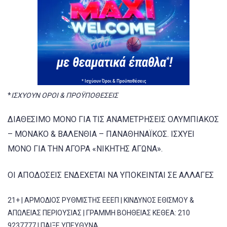
*
ΙΣΧΥΟΥΝ ΟΡΟΙ & ΠΡΟΫΠΟΘΕΣΕΙΣ
ΔΙΑΘΕΣΙΜΟ ΜΟΝΟ ΓΙΑ ΤΙΣ ΑΝΑΜΕΤΡΗΣΕΙΣ ΟΛΥΜΠΙΑΚΟΣ
– ΜΟΝΑΚΟ & ΒΑΛΕΝΘΙΑ – ΠΑΝΑΘΗΝΑΪΚΟΣ. ΙΣΧΥΕΙ
ΜΟΝΟ ΓΙΑ ΤΗΝ ΑΓΟΡΑ «ΝΙΚΗΤΗΣ ΑΓΩΝΑ».
ΟΙ ΑΠΟΔΟΣΕΙΣ ΕΝΔΕΧΕΤΑΙ ΝΑ ΥΠΟΚΕΙΝΤΑΙ ΣΕ ΑΛΛΑΓΕΣ
21+ | ΑΡΜΟΔΙΟΣ ΡΥΘΜΙΣΤΗΣ ΕΕΕΠ | ΚΙΝΔΥΝΟΣ ΕΘΙΣΜΟΥ &
ΑΠΩΛΕΙΑΣ ΠΕΡΙΟΥΣΙΑΣ | ΓΡΑΜΜΗ ΒΟΗΘΕΙΑΣ ΚΕΘΕΑ: 210
9237777 | ΠΑΙΞΕ ΥΠΕΥΘΥΝΑ