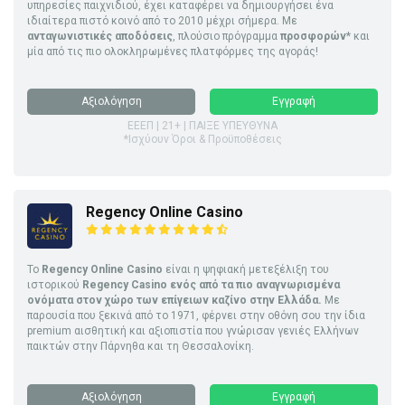
υπηρεσίες παιχνιδιού, έχει καταφέρει να δημιουργήσει ένα
ιδιαίτερα πιστό κοινό από το 2010 μέχρι σήμερα. Με
ανταγωνιστικές αποδόσεις
, πλούσιο πρόγραμμα
προσφορών
* και
μία από τις πιο ολοκληρωμένες πλατφόρμες της αγοράς!
Αξιολόγηση
Εγγραφή
ΕΕΕΠ | 21+ | ΠΑΙΞΕ ΥΠΕΥΘΥΝΑ
*Ισχύουν Όροι & Προϋποθέσεις
Regency Online Casino
Το
Regency Online Casino
είναι η ψηφιακή μετεξέλιξη του
ιστορικού
Regency Casino ενός από τα πιο αναγνωρισμένα
ονόματα στον χώρο των επίγειων καζίνο στην Ελλάδα.
Με
παρουσία που ξεκινά από το 1971, φέρνει στην οθόνη σου την ίδια
premium αισθητική και αξιοπιστία που γνώρισαν γενιές Ελλήνων
παικτών στην Πάρνηθα και τη Θεσσαλονίκη.
Αξιολόγηση
Εγγραφή