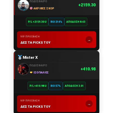
ΠΟΔΌΣΦΑΙΡΟ
2159.30
ΑΚΡΙΒΈΣ ΣΚΟΡ
P/L +2159.30 U
ROI 214%
ΑΠΌΔΟΣΗ 8.43
VIP ΠΡΌΣΒΑΣΗ
→
ΔΕΣ ΤΑ PICKS ΤΟΥ
Mister X
ΠΟΔΌΣΦΑΙΡΟ
410.98
ΙΣΟΠΑΛΊΕΣ
P/L +410.98 U
ROI 57%
ΑΠΌΔΟΣΗ 3.01
VIP ΠΡΌΣΒΑΣΗ
→
ΔΕΣ ΤΑ PICKS ΤΟΥ