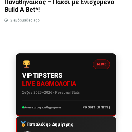
Παναθηναϊκός – Πάκσι με Ενισχυμένο
Build A Bet*!
2 εβδομάδες ago
LIVE
VIP TIPSTERS
LIVE ΒΑΘΜΟΛΟΓΊΑ
Σεζόν 2025–2026 · Personal Stats
Ανανέωση καθημερινά
PROFIT (UNITS)
Παπαλέξης Δημήτρης