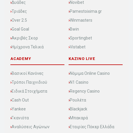
Δυάδες
Novibet
Τριάδες
Pamestoixima.gr
Over 2.5
Winmasters
Goal Goal
Bwin
Ακριβές Σκορ
Sportingbet
Ημίχρονα Τελικά
Vistabet
ACADEMY
KAZINO LIVE
Βασικοί Κανόνες
Νόμιμα Online Casino
Τρόποι Παιχνιδιού
N1 Casino
Ειδικά Στοιχήματα
Regency Casino
Cash Out
Ρουλέτα
Yankee
Blackjack
Γκανιότα
Μπακαρά
Αναλύσεις Αγώνων
Εταιρίες Πόκερ Ελλάδα