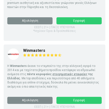
premium αισθητική και αξιοπιστία που γνώρισαν γενιές Ελλήνων
παικτών στην Πάρνηθα και τη Θεσσαλονίκη.
Αξιολόγηση
Εγγραφή
ΕΕΕΠ | 21+ | ΠΑΙΞΕ ΥΠΕΥΘΥΝΑ
*Ισχύουν Όροι & Προϋποθέσεις
Winmasters
Η
Winmasters
έκανε το ντεμπούτο της στην ελληνική αγορά το
2014 και με ταχύτατα βήματα προόδου κατάφερε να εδραιωθεί
ανάμεσα στις
πέντε κορυφαίες
στοιχηματικές εταιρείες
της
Ελλάδας.
Με top αποδόσεις και περισσότερα από 40 αθλήματα
διαθέσιμα για online στοίχημα, δύσκολα θα μείνει ανικανοποίητος
ακόμη και ο πιο απαιτητικός παίκτης.
Αξιολόγηση
Εγγραφή
ΕΕΕΠ | 21+ | ΠΑΙΞΕ ΥΠΕΥΘΥΝΑ