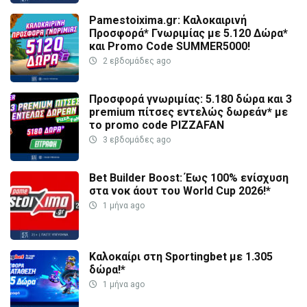
Pamestoixima.gr: Καλοκαιρινή
Προσφορά* Γνωριμίας με 5.120 Δώρα*
και Promo Code SUMMER5000!
2 εβδομάδες ago
Προσφορά γνωριμίας: 5.180 δώρα και 3
premium πίτσες εντελώς δωρεάν* με
το promo code PIZZAFAN
3 εβδομάδες ago
Bet Builder Boost: Έως 100% ενίσχυση
στα νοκ άουτ του World Cup 2026!*
1 μήνα ago
Καλοκαίρι στη Sportingbet με 1.305
δώρα!*
1 μήνα ago