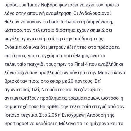
ομάδα του Ίμπον Ναβάρο φαντάζει να έχει τον πρώτο
λόγο στην αποψινή αναμέτρηση. Οι Ανδαλουσιανοί
θέλουν να κάνουν το back-to-back στη διοργάνωση,
ωστόσο, τον τελευταίο διάστημα έχουν σημειώσει
μεγάλη αγωνιστική πτώση στην απόδοσή τους.
Ενδεικτικό είναι ότι μετρούν έξι ήττες στα πρόσφατα
επτά ματς για το εγχώριο πρωτάθλημα, ενώ το
τελευταίο παιχνίδι τους πριν το Final 4 που αναβλήθηκε
λόγω τεχνικών προβλημάτων κόντρα στην Μπανταλόνα
βρισκόταν πίσω στο σκορ με 20 πόντους. Στ’
αγωνιστικά, Τιλί, Ντουάρτες και Ντζέντοβιτς
αντιμετωπίζουν προβλήματα τραυματισμών, ωστόσο, η
συμμετοχή τους θα κριθεί την τελευταία στιγμή από τον
Ισπανό τεχνικό. Στο 2.05 η Ενισχυμένη Απόδοση της
Sportingbet να κερδίσει η Μάλαγα το 1ο ημίχρονο και το