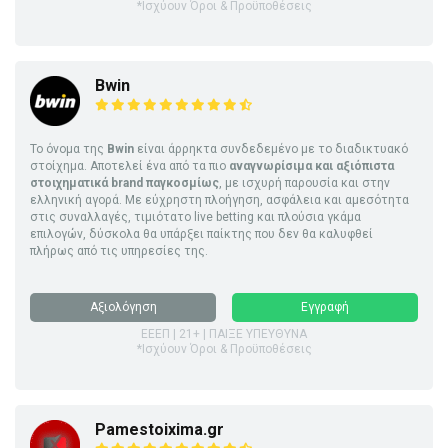
*Ισχύουν Όροι & Προϋποθέσεις
Bwin
Το όνομα της
Bwin
είναι άρρηκτα συνδεδεμένο με το διαδικτυακό
στοίχημα. Αποτελεί ένα από τα πιο
αναγνωρίσιμα και αξιόπιστα
στοιχηματικά brand παγκοσμίως
, με ισχυρή παρουσία και στην
ελληνική αγορά. Με εύχρηστη πλοήγηση, ασφάλεια και αμεσότητα
στις συναλλαγές, τιμιότατο live betting και πλούσια γκάμα
επιλογών, δύσκολα θα υπάρξει παίκτης που δεν θα καλυφθεί
πλήρως από τις υπηρεσίες της.
Αξιολόγηση
Εγγραφή
ΕΕΕΠ | 21+ | ΠΑΙΞΕ ΥΠΕΥΘΥΝΑ
*Ισχύουν Όροι & Προϋποθέσεις
Pamestoixima.gr