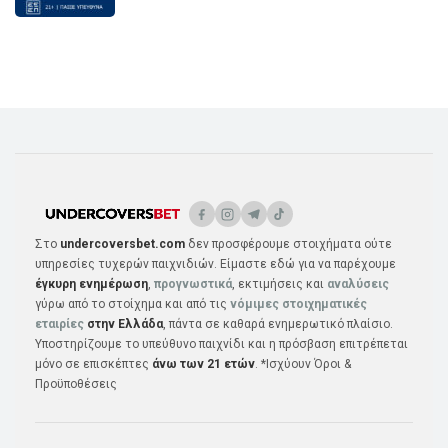
Στο
undercoversbet.com
δεν προσφέρουμε στοιχήματα ούτε
υπηρεσίες τυχερών παιχνιδιών. Είμαστε εδώ για να παρέχουμε
έγκυρη ενημέρωση
,
προγνωστικά
, εκτιμήσεις και
αναλύσεις
γύρω από το στοίχημα και από τις
νόμιμες στοιχηματικές
εταιρίες
στην Ελλάδα
, πάντα σε καθαρά ενημερωτικό πλαίσιο.
Υποστηρίζουμε το υπεύθυνο παιχνίδι και η πρόσβαση επιτρέπεται
μόνο σε επισκέπτες
άνω των 21 ετών
. *Ισχύουν Όροι &
Προϋποθέσεις