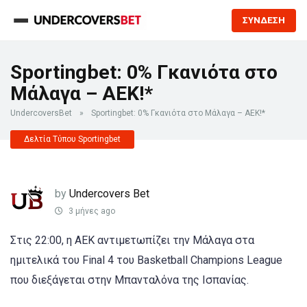
ΣΥΝΔΕΣΗ
Sportingbet: 0% Γκανιότα στο
Μάλαγα – ΑΕΚ!*
UndercoversBet
»
Sportingbet: 0% Γκανιότα στο Μάλαγα – ΑΕΚ!*
Δελτία Τύπου Sportingbet
by
Undercovers Bet
3 μήνες ago
Στις 22:00, η ΑΕΚ αντιμετωπίζει την Μάλαγα στα
ημιτελικά του Final 4 του Basketball Champions League
που διεξάγεται στην Μπανταλόνα της Ισπανίας.