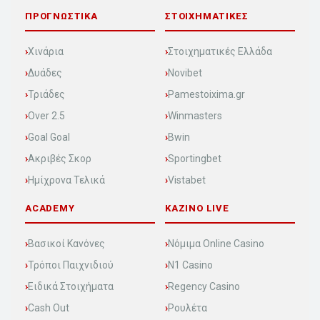
ΠΡΟΓΝΩΣΤΙΚΆ
ΣΤΟΙΧΗΜΑΤΙΚΈΣ
Χινάρια
Στοιχηματικές Ελλάδα
Δυάδες
Novibet
Τριάδες
Pamestoixima.gr
Over 2.5
Winmasters
Goal Goal
Bwin
Ακριβές Σκορ
Sportingbet
Ημίχρονα Τελικά
Vistabet
ACADEMY
KAZINO LIVE
Βασικοί Κανόνες
Νόμιμα Online Casino
Τρόποι Παιχνιδιού
N1 Casino
Ειδικά Στοιχήματα
Regency Casino
Cash Out
Ρουλέτα