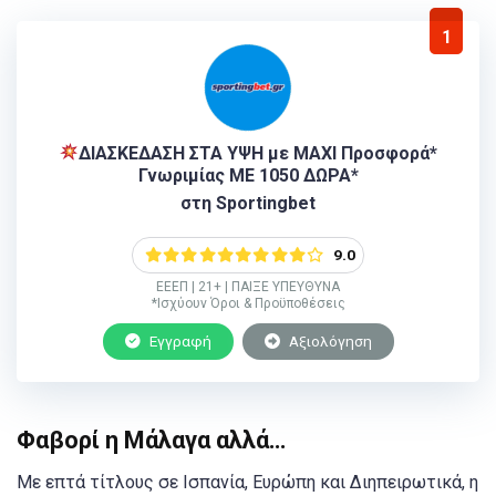
1
ΔΙΑΣΚΕΔΑΣΗ ΣΤΑ ΥΨΗ με ΜΑΧΙ Προσφορά*
Γνωριμίας ΜΕ 1050 ΔΩΡΑ*
στη Sportingbet
9.0
ΕΕΕΠ | 21+ | ΠΑΙΞΕ ΥΠΕΥΘΥΝΑ
*Ισχύουν Όροι & Προϋποθέσεις
Εγγραφή
Αξιολόγηση
Φαβορί η Μάλαγα αλλά…
Με επτά τίτλους σε Ισπανία, Ευρώπη και Διηπειρωτικά, η