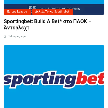
Europa League
Δελτία Τύπου Sportingbet
Sportingbet: Build A Bet* στο ΠΑΟΚ –
Άντερλεχτ!
14 ώρες ago