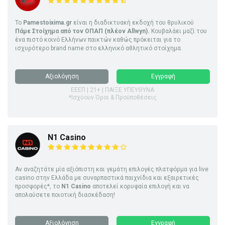
Το
Pamestoixima.gr
είναι η διαδικτυακή εκδοχή του θρυλικού
Πάμε Στοίχημα από τον ΟΠΑΠ (πλέον Allwyn).
Κουβαλάει μαζί του
ένα πιστό κοινό Ελλήνων παικτών καθώς πρόκειται για το
ισχυρότερο brand name στο ελληνικό αθλητικό στοίχημα.
Αξιολόγηση
Εγγραφή
ΕΕΕΠ | 21+ | ΠΑΙΞΕ ΥΠΕΥΘΥΝΑ
*Ισχύουν Όροι & Προϋποθέσεις
N1 Casino
Αν αναζητάτε μία αξιόπιστη και γεμάτη επιλογές πλατφόρμα για live
casino στην Ελλάδα με συναρπαστικά παιχνίδια και εξαιρετικές
προσφορές*, το
N1 Casino
αποτελεί κορυφαία επιλογή και να
απολαύσετε ποιοτική διασκέδαση!
Αξιολόγηση
Εγγραφή