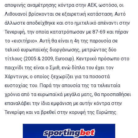
αποψινής αναμέτρησης κόντρα στην ΑΕΚ, ωστόσο, οι
Λιθουανοί βρίσκονται σε εξαιρετική κατάσταση. Αυτό
άλλωστε αποδείχθηκε και στο ημιτελικό απέναντι στην
Τενεριφή, την οποία κατατρόπωσαν με 87-69 και πήραν
το «εισιτήριο». Αυτή θα είναι η 4η της παρουσία σε
τελικό ευρωπαϊκής διοργάνωσης, μετρώντας δύο
τίτλους (2005 & 2009, Eurocup). Κεντρικό πρόσωπο στο
παιχνίδι της είναι ο Σμιθ, ενώ δίπλα του έχει τον
Χάρντινγκ, ο οποίος ξεχωρίζει για τα ποσοστά
ευστοχίας του. Παρά την απουσία της τα τελευταία
χρόνια από τα ευρωπαϊκά μεγάλα ματς, θα προσπαθήσει
επαναλάβει την ίδια εμφάνιση με αυτήν κόντρα στην
Τενερίφη και να βρεθεί στην κορυφή της Ευρώπης.