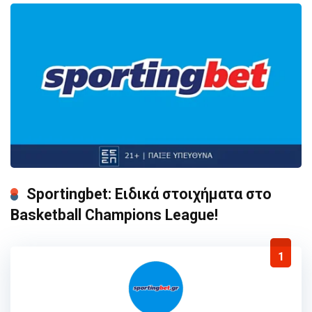
Sportingbet: Ειδικά στοιχήματα στο
Basketball Champions League!
1