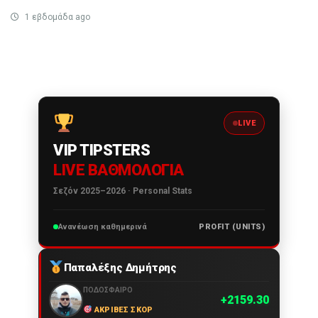
1 εβδομάδα ago
LIVE
VIP TIPSTERS
LIVE ΒΑΘΜΟΛΟΓΊΑ
Σεζόν 2025–2026 · Personal Stats
Ανανέωση καθημερινά
PROFIT (UNITS)
Παπαλέξης Δημήτρης
ΠΟΔΌΣΦΑΙΡΟ
2159.30
ΑΚΡΙΒΈΣ ΣΚΟΡ