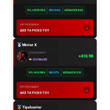
P/L +2159.30 U
ROI 214%
ΑΠΌΔΟΣΗ 8.43
VIP ΠΡΌΣΒΑΣΗ
→
ΔΕΣ ΤΑ PICKS ΤΟΥ
Mister X
ΠΟΔΌΣΦΑΙΡΟ
410.98
ΙΣΟΠΑΛΊΕΣ
P/L +410.98 U
ROI 57%
ΑΠΌΔΟΣΗ 3.01
VIP ΠΡΌΣΒΑΣΗ
→
ΔΕΣ ΤΑ PICKS ΤΟΥ
Tipshooter