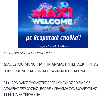
*
ΙΣΧΥΟΥΝ ΟΡΟΙ & ΠΡΟΫΠΟΘΕΣΕΙΣ
ΔΙΑΘΕΣΙΜΟ ΜΟΝΟ ΓΙΑ ΤΗΝ ΑΝΑΜΕΤΡΗΣΗ ΑΕΚ – ΡΙΤΑΣ.
ΙΣΧΥΕΙ ΜΟΝΟ ΓΙΑ ΤΗΝ ΑΓΟΡΑ «ΝΙΚΗΤΗΣ ΑΓΩΝΑ».
21+ | ΑΡΜΟΔΙΟΣ ΡΥΘΜΙΣΤΗΣ ΕΕΕΠ | ΚΙΝΔΥΝΟΣ ΕΘΙΣΜΟΥ &
ΑΠΩΛΕΙΑΣ ΠΕΡΙΟΥΣΙΑΣ | ΕΟΠΑΕ – ΓΡΑΜΜΗ ΣΥΜΒΟΥΛΕΥΤΙΚΗΣ:
1114 | ΠΑΙΞΕ ΥΠΕΥΘΥΝΑ