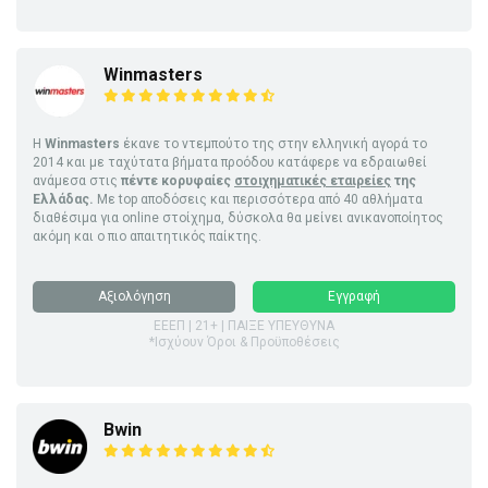
Winmasters
Η
Winmasters
έκανε το ντεμπούτο της στην ελληνική αγορά το
2014 και με ταχύτατα βήματα προόδου κατάφερε να εδραιωθεί
ανάμεσα στις
πέντε κορυφαίες
στοιχηματικές εταιρείες
της
Ελλάδας.
Με top αποδόσεις και περισσότερα από 40 αθλήματα
διαθέσιμα για online στοίχημα, δύσκολα θα μείνει ανικανοποίητος
ακόμη και ο πιο απαιτητικός παίκτης.
Αξιολόγηση
Εγγραφή
ΕΕΕΠ | 21+ | ΠΑΙΞΕ ΥΠΕΥΘΥΝΑ
*Ισχύουν Όροι & Προϋποθέσεις
Bwin