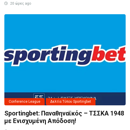
20 ώρες ago
Conference League
Δελτία Τύπου Sportingbet
Sportingbet: Παναθηναϊκός – ΤΣΣΚΑ 1948
με Ενισχυμένη Απόδοση!