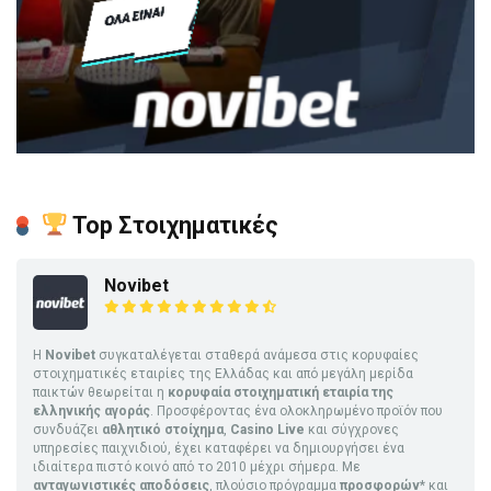
Top Στοιχηματικές
Novibet
Η
Novibet
συγκαταλέγεται σταθερά ανάμεσα στις κορυφαίες
στοιχηματικές εταιρίες της Ελλάδας και από μεγάλη μερίδα
παικτών θεωρείται η
κορυφαία στοιχηματική εταιρία της
ελληνικής αγοράς
. Προσφέροντας ένα ολοκληρωμένο προϊόν που
συνδυάζει
αθλητικό στοίχημα
,
Casino Live
και σύγχρονες
υπηρεσίες παιχνιδιού, έχει καταφέρει να δημιουργήσει ένα
ιδιαίτερα πιστό κοινό από το 2010 μέχρι σήμερα. Με
ανταγωνιστικές αποδόσεις
, πλούσιο πρόγραμμα
προσφορών
* και