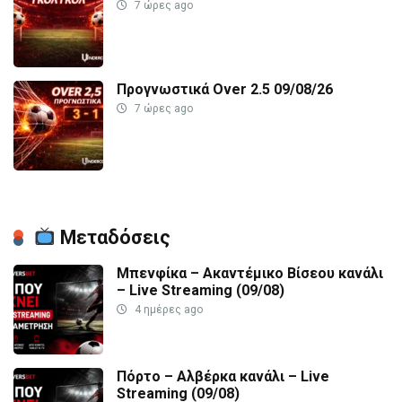
7 ώρες ago
Προγνωστικά Over 2.5 09/08/26
7 ώρες ago
Μεταδόσεις
Μπενφίκα – Ακαντέμικο Βίσεου κανάλι
– Live Streaming (09/08)
4 ημέρες ago
Πόρτο – Αλβέρκα κανάλι – Live
Streaming (09/08)