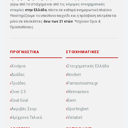
γύρω από το στοίχημα και από τις
νόμιμες στοιχηματικές
εταιρίες
στην Ελλάδα
, πάντα σε καθαρά ενημερωτικό πλαίσιο.
Υποστηρίζουμε το υπεύθυνο παιχνίδι και η πρόσβαση επιτρέπεται
μόνο σε επισκέπτες
άνω των 21 ετών
. *Ισχύουν Όροι &
Προϋποθέσεις
ΠΡΟΓΝΩΣΤΙΚΆ
ΣΤΟΙΧΗΜΑΤΙΚΈΣ
Χινάρια
Στοιχηματικές Ελλάδα
Δυάδες
Novibet
Τριάδες
Pamestoixima.gr
Over 2.5
Winmasters
Goal Goal
Bwin
Ακριβές Σκορ
Sportingbet
Ημίχρονα Τελικά
Vistabet