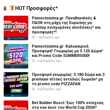
HOT Προσφορές*
Pamestoixima.gr: Παναθηναϊκός &
ΠΑΟΚ στη μάχη της Ευρώπης με
σούπερ ενισχυμένες αποδόσεις* και
προσφορές*!
1 εβδομάδα ago
Pamestoixima.gr: Καλοκαιρινή
Προσφορά* Γνωριμίας με 5.120 Δώρα*
και Promo Code SUMMER5000!
3 εβδομάδες ago
Προσφορά γνωριμίας: 5.180 δώρα και 3
premium πίτσες εντελώς δωρεάν* με
το promo code PIZZAFAN
4 εβδομάδες ago
Bet Builder Boost: Έως 100% ενίσχυση
στα νοκ άουτ του World Cup 2026!*