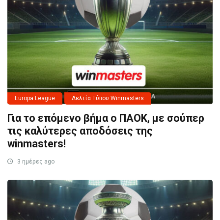
Europa League
Δελτία Τύπου Winmasters
Για το επόμενο βήμα ο ΠΑΟΚ, με σούπερ
τις καλύτερες αποδόσεις της
winmasters!
3 ημέρες ago