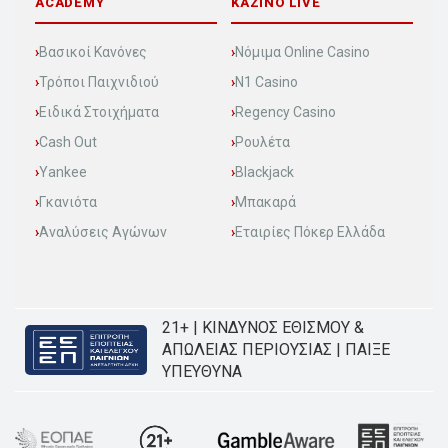
ACADEMY
KAZINO LIVE
Βασικοί Κανόνες
Νόμιμα Online Casino
Τρόποι Παιχνιδιού
N1 Casino
Ειδικά Στοιχήματα
Regency Casino
Cash Out
Ρουλέτα
Yankee
Blackjack
Γκανιότα
Μπακαρά
Αναλύσεις Αγώνων
Εταιρίες Πόκερ Ελλάδα
21+ | ΚΙΝΔΥΝΟΣ ΕΘΙΣΜΟΥ &
ΑΠΩΛΕΙΑΣ ΠΕΡΙΟΥΣΙΑΣ | ΠΑΙΞΕ
ΥΠΕΥΘΥΝΑ