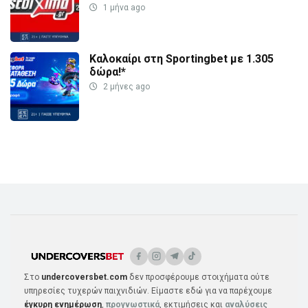
1 μήνα ago
Καλοκαίρι στη Sportingbet με 1.305
δώρα!*
2 μήνες ago
Στο
undercoversbet.com
δεν προσφέρουμε στοιχήματα ούτε
υπηρεσίες τυχερών παιχνιδιών. Είμαστε εδώ για να παρέχουμε
έγκυρη ενημέρωση
,
προγνωστικά
, εκτιμήσεις και
αναλύσεις