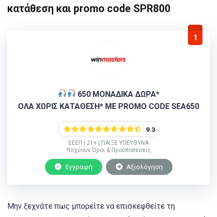
κατάθεση και promo code SPR800
1
650 ΜΟΝΑΔΙΚΑ ΔΩΡΑ*
ΟΛΑ ΧΩΡΙΣ ΚΑΤΑΘΕΣΗ* ΜΕ PROMO CODE SEA650
9.3
ΕΕΕΠ | 21+ | ΠΑΙΞΕ ΥΠΕΥΘΥΝΑ
*Ισχύουν Όροι & Προϋποθέσεις
Εγγραφή
Αξιολόγηση
Μην ξεχνάτε πως μπορείτε να επισκεφθείτε τη