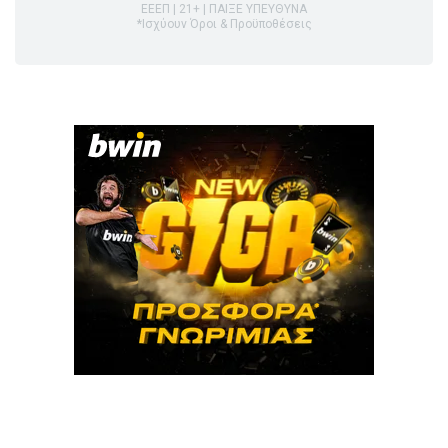
ΕΕΕΠ | 21+ | ΠΑΙΞΕ ΥΠΕΥΘΥΝΑ
*Ισχύουν Όροι & Προϋποθέσεις