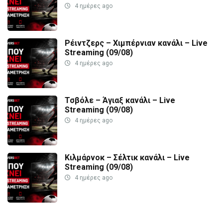
4 ημέρες ago
Ρέιντζερς – Χιμπέρνιαν κανάλι – Live
Streaming (09/08)
4 ημέρες ago
Τσβόλε – Άγιαξ κανάλι – Live
Streaming (09/08)
4 ημέρες ago
Κιλμάρνοκ – Σέλτικ κανάλι – Live
Streaming (09/08)
4 ημέρες ago