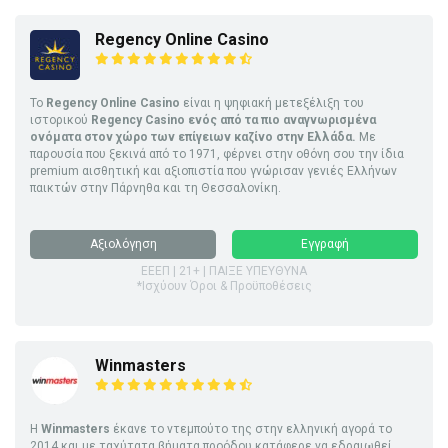
Regency Online Casino
Το
Regency Online Casino
είναι η ψηφιακή μετεξέλιξη του
ιστορικού
Regency Casino ενός από τα πιο αναγνωρισμένα
ονόματα στον χώρο των επίγειων καζίνο στην Ελλάδα.
Με
παρουσία που ξεκινά από το 1971, φέρνει στην οθόνη σου την ίδια
premium αισθητική και αξιοπιστία που γνώρισαν γενιές Ελλήνων
παικτών στην Πάρνηθα και τη Θεσσαλονίκη.
Αξιολόγηση
Εγγραφή
ΕΕΕΠ | 21+ | ΠΑΙΞΕ ΥΠΕΥΘΥΝΑ
*Ισχύουν Όροι & Προϋποθέσεις
Winmasters
Η
Winmasters
έκανε το ντεμπούτο της στην ελληνική αγορά το
2014 και με ταχύτατα βήματα προόδου κατάφερε να εδραιωθεί