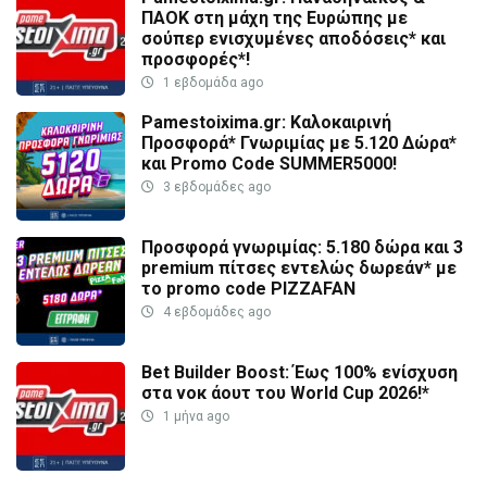
ΠΑΟΚ στη μάχη της Ευρώπης με
σούπερ ενισχυμένες αποδόσεις* και
προσφορές*!
1 εβδομάδα ago
Pamestoixima.gr: Καλοκαιρινή
Προσφορά* Γνωριμίας με 5.120 Δώρα*
και Promo Code SUMMER5000!
3 εβδομάδες ago
Προσφορά γνωριμίας: 5.180 δώρα και 3
premium πίτσες εντελώς δωρεάν* με
το promo code PIZZAFAN
4 εβδομάδες ago
Bet Builder Boost: Έως 100% ενίσχυση
στα νοκ άουτ του World Cup 2026!*
1 μήνα ago