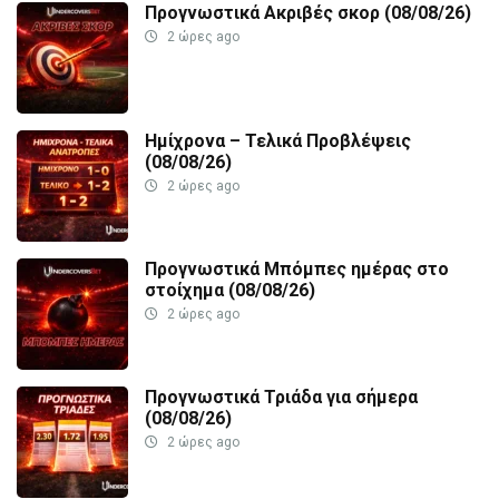
Προγνωστικά Ακριβές σκορ (08/08/26)
2 ώρες ago
Ημίχρονα – Τελικά Προβλέψεις
(08/08/26)
2 ώρες ago
Προγνωστικά Μπόμπες ημέρας στο
στοίχημα (08/08/26)
2 ώρες ago
Προγνωστικά Τριάδα για σήμερα
(08/08/26)
2 ώρες ago