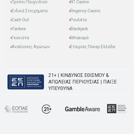
Τρόποι Παιχνιδιού
N1 Casino
Ειδικά Στοιχήματα
Regency Casino
Cash Out
Ρουλέτα
Yankee
Blackjack
Γκανιότα
Μπακαρά
Αναλύσεις Αγώνων
Εταιρίες Πόκερ Ελλάδα
21+ | ΚΙΝΔΥΝΟΣ ΕΘΙΣΜΟΥ &
ΑΠΩΛΕΙΑΣ ΠΕΡΙΟΥΣΙΑΣ | ΠΑΙΞΕ
ΥΠΕΥΘΥΝΑ