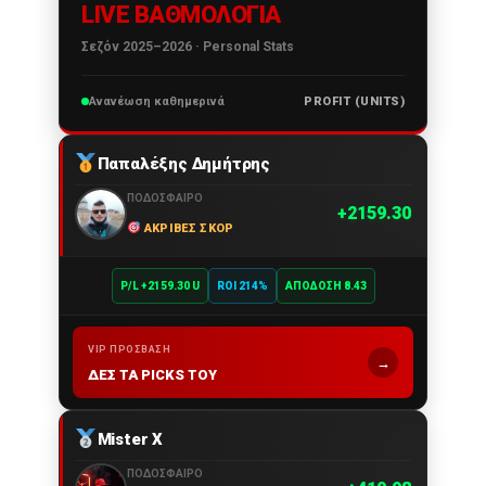
LIVE ΒΑΘΜΟΛΟΓΊΑ
Σεζόν 2025–2026 · Personal Stats
Ανανέωση καθημερινά
PROFIT (UNITS)
Παπαλέξης Δημήτρης
ΠΟΔΌΣΦΑΙΡΟ
2159.30
ΑΚΡΙΒΈΣ ΣΚΟΡ
P/L +2159.30 U
ROI 214%
ΑΠΌΔΟΣΗ 8.43
VIP ΠΡΌΣΒΑΣΗ
→
ΔΕΣ ΤΑ PICKS ΤΟΥ
Mister X
ΠΟΔΌΣΦΑΙΡΟ