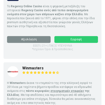
Το
Regency Online Casino
είναι η ψηφιακή μετεξέλιξη του
ιστορικού
Regency Casino ενός από τα πιο αναγνωρισμένα
ονόματα στον χώρο των επίγειων καζίνο στην Ελλάδα.
Με
παρουσία που ξεκινά από το 1971, φέρνει στην οθόνη σου την ίδια
premium αισθητική και αξιοπιστία που γνώρισαν γενιές Ελλήνων
παικτών στην Πάρνηθα και τη Θεσσαλονίκη.
Αξιολόγηση
Εγγραφή
ΕΕΕΠ | 21+ | ΠΑΙΞΕ ΥΠΕΥΘΥΝΑ
*Ισχύουν Όροι & Προϋποθέσεις
Winmasters
Η
Winmasters
έκανε το ντεμπούτο της στην ελληνική αγορά το
2014 και με ταχύτατα βήματα προόδου κατάφερε να εδραιωθεί
ανάμεσα στις
πέντε κορυφαίες
στοιχηματικές εταιρείες
της
Ελλάδας.
Με top αποδόσεις και περισσότερα από 40 αθλήματα
διαθέσιμα για online στοίχημα, δύσκολα θα μείνει ανικανοποίητος
ακόμη και ο πιο απαιτητικός παίκτης.