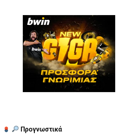
Προγνωστικά