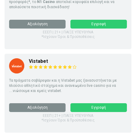
προσφορές*, το
N1 Casino
αποτελεί κορυφαία επιλογή και να
απολαύσετε ποιοτική διασκέδαση!
Αξιολόγηση
Εγγραφή
ΕΕΕΠ | 21+ | ΠΑΙΞΕ ΥΠΕΥΘΥΝΑ
*Ισχύουν Όροι & Προϋποθέσεις
Vistabet
Τα πράγματα σοβάρεψαν και η Vistabet μας ξανασυστήνεται με
πλούσιο αθλητικό στοίχημα και ανανεωμένο live casino για να
....νιώσουμε και εμείς vistabet.
Αξιολόγηση
Εγγραφή
ΕΕΕΠ | 21+ | ΠΑΙΞΕ ΥΠΕΥΘΥΝΑ
*Ισχύουν Όροι & Προϋποθέσεις