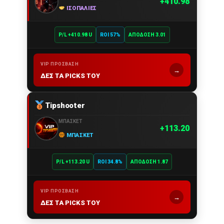
410.98
ΙΣΟΠΑΛΊΕΣ
P/L +410.98 U
ROI 57%
ΑΠΌΔΟΣΗ 3.01
VIP ΠΡΌΣΒΑΣΗ
→
ΔΕΣ ΤΑ PICKS ΤΟΥ
Tipshooter
ΜΠΆΣΚΕΤ
113.20
ΜΠΆΣΚΕΤ
P/L +113.20 U
ROI 34.8%
ΑΠΌΔΟΣΗ 1.87
VIP ΠΡΌΣΒΑΣΗ
→
ΔΕΣ ΤΑ PICKS ΤΟΥ