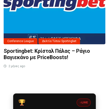
Conference League
Δελτία Τύπου Sportingbet
Sportingbet: Κρίσταλ Πάλας – Ράγιο
Βαγιεκάνο με PriceBoosts!
2 μήνες ago
LIVE