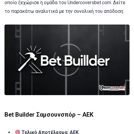
οποίο ξεχώρισε η ομάδα του Undercoversbet.com. Δείτε
το παρακάτω αναλυτικά με την συνολική του απόδοση:
Bet Builder
Σαμσουνσπόρ – ΑΕΚ
Τελικό Αποτέλεσμα: ΑΕΚ