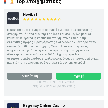
Top Στοιχηματικές
Novibet
Η
Novibet
συγκαταλέγεται σταθερά ανάμεσα στις κορυφαίες
στοιχηματικές εταιρίες της Ελλάδας και από μεγάλη μερίδα
παικτών θεωρείται η
κορυφαία στοιχηματική εταιρία της
ελληνικής αγοράς
. Προσφέροντας ένα ολοκληρωμένο προϊόν που
συνδυάζει
αθλητικό στοίχημα
,
Casino Live
και σύγχρονες
υπηρεσίες παιχνιδιού, έχει καταφέρει να δημιουργήσει ένα
ιδιαίτερα πιστό κοινό από το 2010 μέχρι σήμερα. Με
ανταγωνιστικές αποδόσεις
, πλούσιο πρόγραμμα
προσφορών
* και
μία από τις πιο ολοκληρωμένες πλατφόρμες της αγοράς!
Αξιολόγηση
Εγγραφή
ΕΕΕΠ | 21+ | ΠΑΙΞΕ ΥΠΕΥΘΥΝΑ
*Ισχύουν Όροι & Προϋποθέσεις
Regency Online Casino