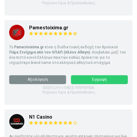
*Ισχύουν Όροι & Προϋποθέσεις
Pamestoixima.gr
Το
Pamestoixima.gr
είναι η διαδικτυακή εκδοχή του θρυλικού
Πάμε Στοίχημα από τον ΟΠΑΠ (πλέον Allwyn).
Κουβαλάει μαζί του
ένα πιστό κοινό Ελλήνων παικτών καθώς πρόκειται για το
ισχυρότερο brand name στο ελληνικό αθλητικό στοίχημα.
Αξιολόγηση
Εγγραφή
ΕΕΕΠ | 21+ | ΠΑΙΞΕ ΥΠΕΥΘΥΝΑ
*Ισχύουν Όροι & Προϋποθέσεις
N1 Casino
Αν αναζητάτε μία αξιόπιστη και γεμάτη επιλογές πλατφόρμα για live