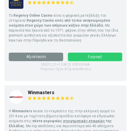
Το
Regency Online Casino
είναι η ψηφιακή μετεξέλιξη του
ιστορικού
Regency Casino ενός από τα πιο αναγνωρισμένα
ονόματα στον χώρο των επίγειων καζίνο στην Ελλάδα.
Με
παρουσία που ξεκινά από το 1971, φέρνει στην οθόνη σου την ίδια
premium αισθητική και αξιοπιστία που γνώρισαν γενιές Ελλήνων
παικτών στην Πάρνηθα και τη Θεσσαλονίκη.
Αξιολόγηση
Εγγραφή
ΕΕΕΠ | 21+ | ΠΑΙΞΕ ΥΠΕΥΘΥΝΑ
*Ισχύουν Όροι & Προϋποθέσεις
Winmasters
Η
Winmasters
έκανε το ντεμπούτο της στην ελληνική αγορά το
2014 και με ταχύτατα βήματα προόδου κατάφερε να εδραιωθεί
ανάμεσα στις
πέντε κορυφαίες
στοιχηματικές εταιρείες
της
Ελλάδας.
Με top αποδόσεις και περισσότερα από 40 αθλήματα
διαθέσιμα για online στοίχημα, δύσκολα θα μείνει ανικανοποίητος