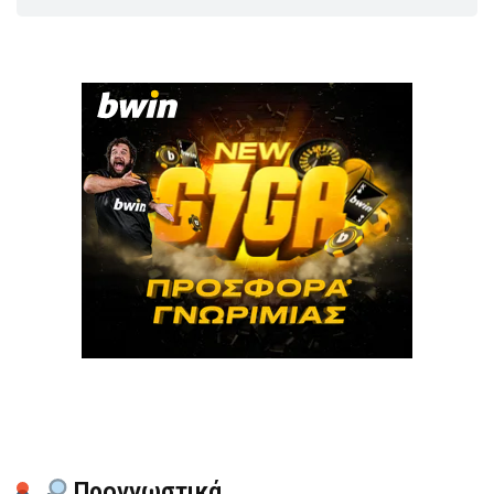
Προγνωστικά