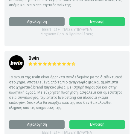
ακόμη και ο πιο απαιτητικός παίκτης.
Αξιολόγηση
Εγγραφή
ΕΕΕΠ | 21+ | ΠΑΙΞΕ ΥΠΕΥΘΥΝΑ
*Ισχύουν Όροι & Προϋποθέσεις
Bwin
Το όνομα της
Bwin
είναι άρρηκτα συνδεδεμένο με το διαδικτυακό
στοίχημα. Αποτελεί ένα από τα πιο
αναγνωρίσιμα και αξιόπιστα
στοιχηματικά brand παγκοσμίως
, με ισχυρή παρουσία και στην
ελληνική αγορά. Με εύχρηστη πλοήγηση, ασφάλεια και αμεσότητα
στις συναλλαγές, τιμιότατο live betting και πλούσια γκάμα
επιλογών, δύσκολα θα υπάρξει παίκτης που δεν θα καλυφθεί
πλήρως από τις υπηρεσίες της.
Αξιολόγηση
Εγγραφή
ΕΕΕΠ | 21+ | ΠΑΙΞΕ ΥΠΕΥΘΥΝΑ