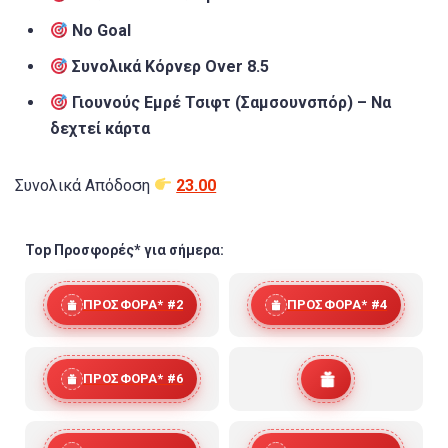
No Goal
Συνολικά Κόρνερ Over 8.5
Γιουνούς Εμρέ Τσιφτ (Σαμσουνσπόρ) – Να
δεχτεί κάρτα
Συνολικά Απόδοση
23.00
Top Προσφορές* για σήμερα:
ΠΡΟΣΦΟΡΑ* #3
ΠΡΟΣΦΟΡΑ* #5
ΠΡΟΣΦΟΡΑ* #4