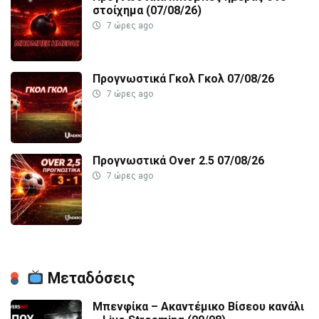
στοίχημα (07/08/26)
7 ώρες ago
Προγνωστικά Γκολ Γκολ 07/08/26
7 ώρες ago
Προγνωστικά Over 2.5 07/08/26
7 ώρες ago
Μεταδόσεις
Μπενφίκα – Ακαντέμικο Βίσεου κανάλι