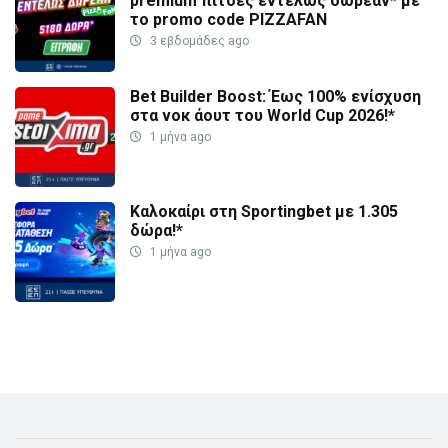
premium πίτσες εντελώς δωρεάν* με
το promo code PIZZAFAN
3 εβδομάδες ago
Bet Builder Boost: Έως 100% ενίσχυση
στα νοκ άουτ του World Cup 2026!*
1 μήνα ago
Καλοκαίρι στη Sportingbet με 1.305
δώρα!*
1 μήνα ago