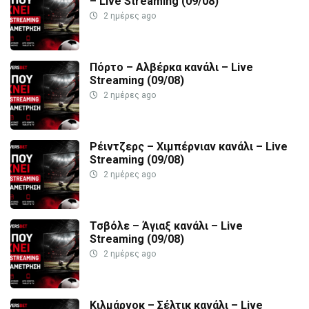
– Live Streaming (09/08)
2 ημέρες ago
Πόρτο – Αλβέρκα κανάλι – Live
Streaming (09/08)
2 ημέρες ago
Ρέιντζερς – Χιμπέρνιαν κανάλι – Live
Streaming (09/08)
2 ημέρες ago
Τσβόλε – Άγιαξ κανάλι – Live
Streaming (09/08)
2 ημέρες ago
Κιλμάρνοκ – Σέλτικ κανάλι – Live