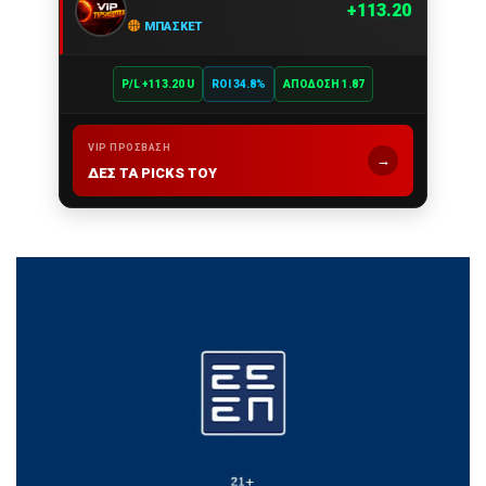
113.20
ΜΠΆΣΚΕΤ
P/L +113.20 U
ROI 34.8%
ΑΠΌΔΟΣΗ 1.87
VIP ΠΡΌΣΒΑΣΗ
→
ΔΕΣ ΤΑ PICKS ΤΟΥ