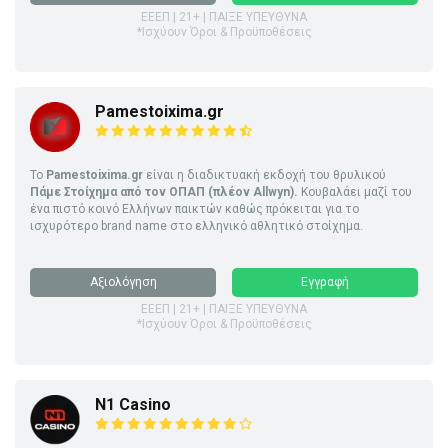
ΕΕΕΠ | 21+ | ΠΑΙΞΕ ΥΠΕΥΘΥΝΑ
*Ισχύουν Όροι & Προϋποθέσεις
Pamestoixima.gr
Το
Pamestoixima.gr
είναι η διαδικτυακή εκδοχή του θρυλικού
Πάμε Στοίχημα από τον ΟΠΑΠ (πλέον Allwyn).
Κουβαλάει μαζί του
ένα πιστό κοινό Ελλήνων παικτών καθώς πρόκειται για το
ισχυρότερο brand name στο ελληνικό αθλητικό στοίχημα.
Αξιολόγηση
Εγγραφή
ΕΕΕΠ | 21+ | ΠΑΙΞΕ ΥΠΕΥΘΥΝΑ
*Ισχύουν Όροι & Προϋποθέσεις
N1 Casino