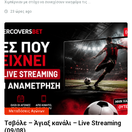
Χιμπέρνιαν με στόχο να συνεχίσουν νικηφόρα τις ...
23 ώρες ago
Μεταδόσεις Αγώνων
Τσβόλε – Άγιαξ κανάλι – Live Streaming
(09/08)