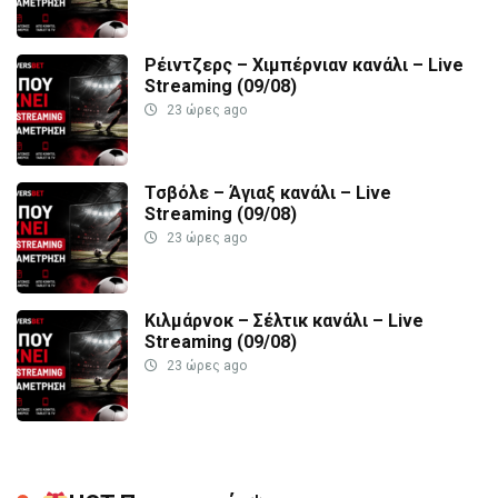
Ρέιντζερς – Χιμπέρνιαν κανάλι – Live
Streaming (09/08)
23 ώρες ago
Τσβόλε – Άγιαξ κανάλι – Live
Streaming (09/08)
23 ώρες ago
Κιλμάρνοκ – Σέλτικ κανάλι – Live
Streaming (09/08)
23 ώρες ago