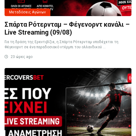
Μεταδόσεις Αγώνων
Σπάρτα Ρότερνταμ – Φέγενορντ κανάλι –
Live Streaming (09/08)
Για τη δράση της Ερεντιβίζιε, η Σπάρτα Ρότερνταμ υποδέχεται τη
Φέγενορντ σε ένα παραδοσιακό ντέρμπι του ολλανδικού ...
23 ώρες ago