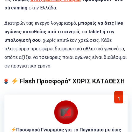
streaming
στην Ελλάδα.
Διατηρώντας ενεργό λογαριασμό,
μπορείς να δεις live
αγώνες απευθείας από το κινητό, το tablet ή τον
υπολογιστή σου
, χωρίς επιπλέον χρεώσεις. Κάθε
πλατφόρμα προσφέρει διαφορετικά αθλητικά γεγονότα,
οπότε αξίζει να τσεκάρεις ποιοι αγώνες είναι διαθέσιμοι
σε πραγματικό χρόνο.
Flash Προσφορά* ΧΩΡΙΣ ΚΑΤΑΘΕΣΗ
1
Προσφορά Γνωριμίας για το Παγκόσμιο με έως