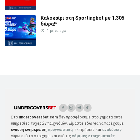
Καλοκαίρι στη Sportingbet με 1.305
δώρα!*
1 μήνα ago
Στο
undercoversbet.com
δεν προσφέρουμε στοιχήματα ούτε
υπηρεσίες τυχερών παιχνιδιών. Είμαστε εδώ για να παρέχουμε
έγκυρη ενημέρωση
,
προγνωστικά
, εκτιμήσεις και
αναλύσεις
γύρω από το στοίχημα και από τις
νόμιμες στοιχηματικές