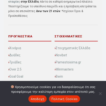
εταιρίες
στην Ελλάδα
, πάντα σε καθαρά ενημερωτικό πλαίσιο.
Υποστηρίζουμε το υπεύθυνο παιχνίδι και η πρόσβαση επιτρέπεται
μόνο σε επισκέπτες
άνω των 21 ετών
. *Ισχύουν Όροι &
Προϋποθέσεις
ΠΡΟΓΝΩΣΤΙΚΆ
ΣΤΟΙΧΗΜΑΤΙΚΈΣ
Χινάρια
Στοιχηματικές Ελλάδα
Δυάδες
Novibet
Τριάδες
Pamestoixima.gr
Over 2.5
Winmasters
Goal Goal
Bwin
Ακριβές Σκορ
Sportingbet
Χρησιμοποιούμε cookies για να διασφαλίσουμε ότι σας
Ημίχρονα Τελικά
Vistabet
προσφέρουμε την καλύτερη εμπειρία στον ιστότοπό μας.
Αποδοχή
Πολιτική Cookies
ACADEMY
KAZINO LIVE