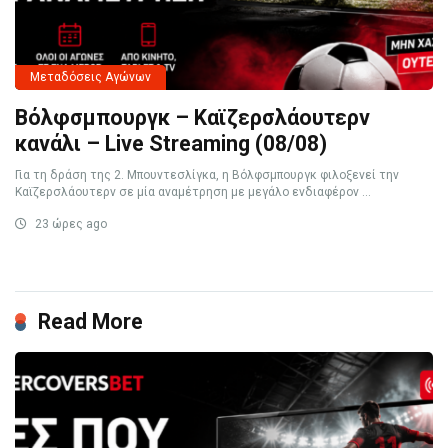
Μεταδόσεις Αγώνων
Βόλφσμπουργκ – Καϊζερσλάουτερν
κανάλι – Live Streaming (08/08)
Για τη δράση της 2. Μπουντεσλίγκα, η Βόλφσμπουργκ φιλοξενεί την
Καϊζερσλάουτερν σε μία αναμέτρηση με μεγάλο ενδιαφέρον ...
23 ώρες ago
Read More