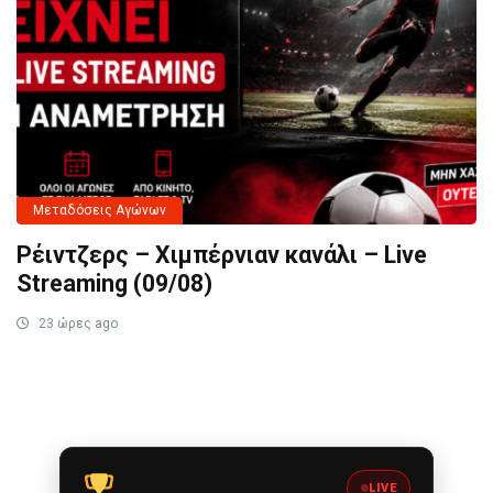
Μεταδόσεις Αγώνων
Ρέιντζερς – Χιμπέρνιαν κανάλι – Live
Streaming (09/08)
23 ώρες ago
LIVE