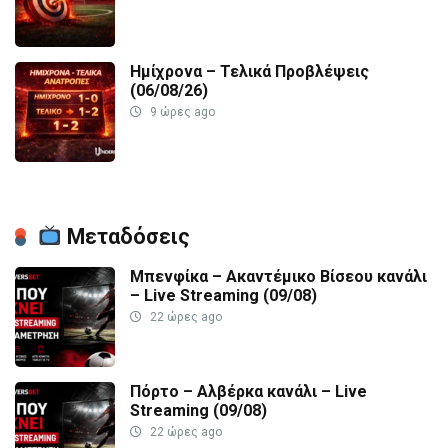
Ημίχρονα – Τελικά Προβλέψεις
(06/08/26)
9 ώρες ago
Μεταδόσεις
Μπενφίκα – Ακαντέμικο Βίσεου κανάλι
– Live Streaming (09/08)
22 ώρες ago
Πόρτο – Αλβέρκα κανάλι – Live
Streaming (09/08)
22 ώρες ago