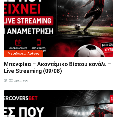
Μεταδόσεις Αγώνων
Μπενφίκα – Ακαντέμικο Βίσεου κανάλι –
Live Streaming (09/08)
22 ώρες ago