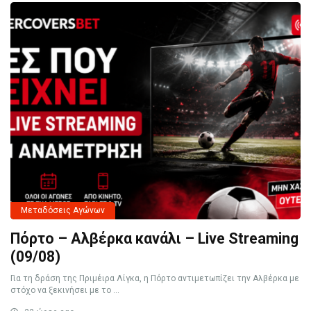
Μεταδόσεις Αγώνων
Πόρτο – Αλβέρκα κανάλι – Live Streaming
(09/08)
Για τη δράση της Πριμέιρα Λίγκα, η Πόρτο αντιμετωπίζει την Αλβέρκα με
στόχο να ξεκινήσει με το ...